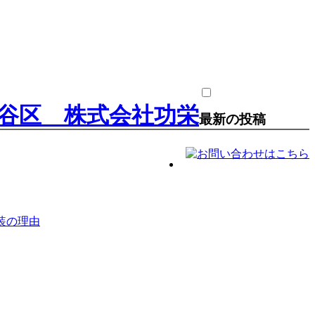
最新の投稿
装の理由