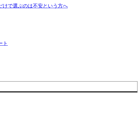
だけで選ぶのは不安という方へ
ート