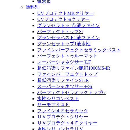
鎌倉市
塗料別
UVプロテクトMKクリヤー
UVプロテクトSiクリヤー
グランセラトップ2液ファイン
パーフェクトトップSi
グランセラベスト2液ファイン
グランセラトップ1液水性
ファインパーフェクトセラミックベスト
パーフェクトトゥルーマット
スーパーシャネツサーモF
超低汚染リファイン艶消1000MS-IR
ファインパーフェクトトップ
超低汚染リファインSi-IR
スーパーシャネツサーモSi
パーフェクトセラミックトップG
水性シリコンベスト
サーモアイ４Ｆ
ファイン４Ｆセラミック
ＵＶプロテクトクリヤー
ＵＶプロテクト４Ｆクリヤー
水性シリコンセラＵＶ