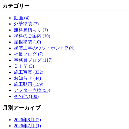
カテゴリー
動画 (4)
外壁塗装 (7)
無料見積もり (1)
塗料のご案内 (10)
屋根塗装 (10)
塗装工事のウソ・ホント!? (4)
社長ブログ (7)
事務員ブログ (117)
ＤＩＹ (3)
施工写真 (332)
お知らせ (44)
施工動画 (159)
アフター点検 (55)
その他 (100)
月別アーカイブ
2026年8月 (2)
2026年7月 (1)