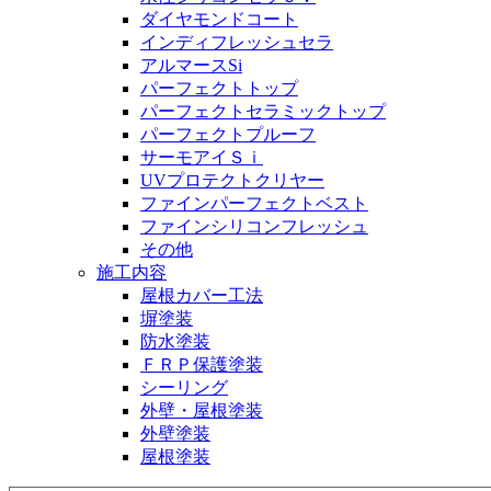
ダイヤモンドコート
インディフレッシュセラ
アルマースSi
パーフェクトトップ
パーフェクトセラミックトップ
パーフェクトプルーフ
サーモアイＳｉ
UVプロテクトクリヤー
ファインパーフェクトベスト
ファインシリコンフレッシュ
その他
施工内容
屋根カバー工法
塀塗装
防水塗装
ＦＲＰ保護塗装
シーリング
外壁・屋根塗装
外壁塗装
屋根塗装