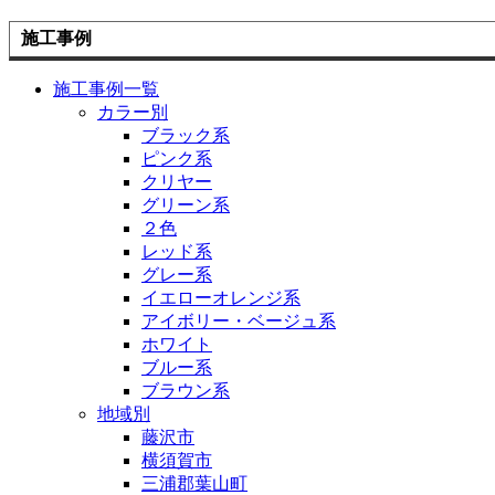
施工事例
施工事例一覧
カラー別
ブラック系
ピンク系
クリヤー
グリーン系
２色
レッド系
グレー系
イエローオレンジ系
アイボリー・ベージュ系
ホワイト
ブルー系
ブラウン系
地域別
藤沢市
横須賀市
三浦郡葉山町