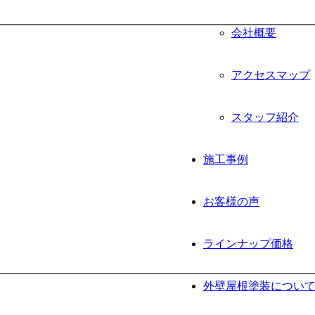
会社概要
アクセスマップ
スタッフ紹介
施工事例
お客様の声
ラインナップ価格
外壁屋根塗装につい