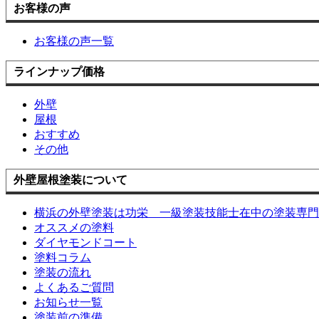
お客様の声
お客様の声一覧
ラインナップ価格
外壁
屋根
おすすめ
その他
外壁屋根塗装について
横浜の外壁塗装は功栄 一級塗装技能士在中の塗装専門
オススメの塗料
ダイヤモンドコート
塗料コラム
塗装の流れ
よくあるご質問
お知らせ一覧
塗装前の準備