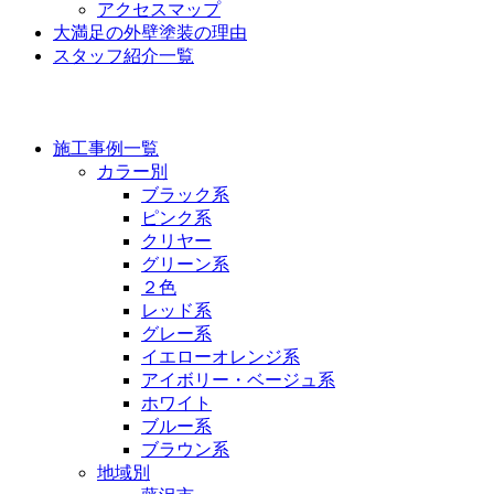
アクセスマップ
大満足の外壁塗装の理由
スタッフ紹介一覧
施工事例
施工事例一覧
カラー別
ブラック系
ピンク系
クリヤー
グリーン系
２色
レッド系
グレー系
イエローオレンジ系
アイボリー・ベージュ系
ホワイト
ブルー系
ブラウン系
地域別