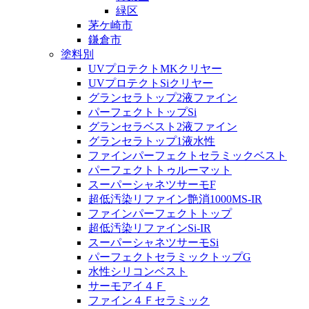
緑区
茅ケ崎市
鎌倉市
塗料別
UVプロテクトMKクリヤー
UVプロテクトSiクリヤー
グランセラトップ2液ファイン
パーフェクトトップSi
グランセラベスト2液ファイン
グランセラトップ1液水性
ファインパーフェクトセラミックベスト
パーフェクトトゥルーマット
スーパーシャネツサーモF
超低汚染リファイン艶消1000MS-IR
ファインパーフェクトトップ
超低汚染リファインSi-IR
スーパーシャネツサーモSi
パーフェクトセラミックトップG
水性シリコンベスト
サーモアイ４Ｆ
ファイン４Ｆセラミック