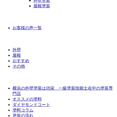
外壁塗装
屋根塗装
お客様の声
お客様の声一覧
ラインナップ価格
外壁
屋根
おすすめ
その他
外壁屋根塗装について
横浜の外壁塗装は功栄 一級塗装技能士在中の塗装専
門店
オススメの塗料
ダイヤモンドコート
塗料コラム
塗装の流れ