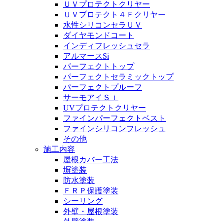
ＵＶプロテクトクリヤー
ＵＶプロテクト４Ｆクリヤー
水性シリコンセラＵＶ
ダイヤモンドコート
インディフレッシュセラ
アルマースSi
パーフェクトトップ
パーフェクトセラミックトップ
パーフェクトプルーフ
サーモアイＳｉ
UVプロテクトクリヤー
ファインパーフェクトベスト
ファインシリコンフレッシュ
その他
施工内容
屋根カバー工法
塀塗装
防水塗装
ＦＲＰ保護塗装
シーリング
外壁・屋根塗装