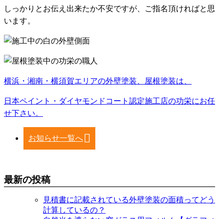
しっかりとお伝え出来たか不安ですが、ご指名頂ければと思
います。
横浜・湘南・横須賀エリアの外壁塗装、屋根塗装は、
日本ペイント・ダイヤモンドコート認定施工店の功栄にお任
せ下さい。
お知らせ一覧へ
最新の投稿
見積書に記載されている外壁塗装の面積ってどう
計算しているの？