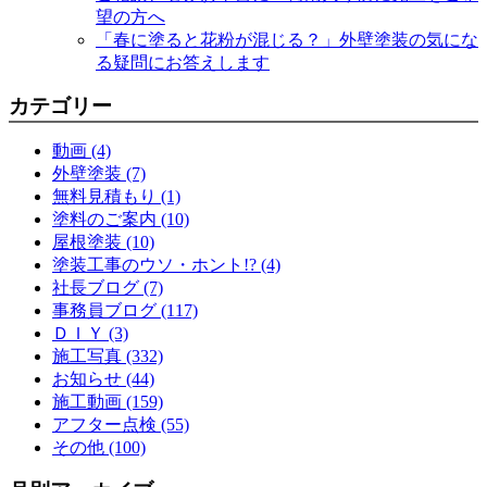
望の方へ
「春に塗ると花粉が混じる？」外壁塗装の気にな
る疑問にお答えします
カテゴリー
動画 (4)
外壁塗装 (7)
無料見積もり (1)
塗料のご案内 (10)
屋根塗装 (10)
塗装工事のウソ・ホント!? (4)
社長ブログ (7)
事務員ブログ (117)
ＤＩＹ (3)
施工写真 (332)
お知らせ (44)
施工動画 (159)
アフター点検 (55)
その他 (100)