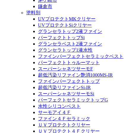
茅ケ崎市
鎌倉市
塗料別
UVプロテクトMKクリヤー
UVプロテクトSiクリヤー
グランセラトップ2液ファイン
パーフェクトトップSi
グランセラベスト2液ファイン
グランセラトップ1液水性
ファインパーフェクトセラミックベスト
パーフェクトトゥルーマット
スーパーシャネツサーモF
超低汚染リファイン艶消1000MS-IR
ファインパーフェクトトップ
超低汚染リファインSi-IR
スーパーシャネツサーモSi
パーフェクトセラミックトップG
水性シリコンベスト
サーモアイ４Ｆ
ファイン４Ｆセラミック
ＵＶプロテクトクリヤー
ＵＶプロテクト４Ｆクリヤー