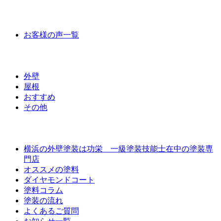
お客様の声
お客様の声一覧
ラインナップ価格
外壁
屋根
おすすめ
その他
外壁屋根塗装について
横浜の外壁塗装は功栄 一級塗装技能士在中の塗装専
門店
オススメの塗料
ダイヤモンドコート
塗料コラム
塗装の流れ
よくあるご質問