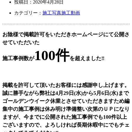
投稿日：
2020年4月28日
カテゴリー：
施工写真
施工動画
お陰様で掲載許可をいただきホームページにて公開さ
せていただいた
100件
施工事例数が
を超えました‼
掲載を許可して頂いたお客様には感謝申し上げます。
誠に勝手ながら弊社は4月29日(水)から5月6日(水)まで
ゴールデンウイーク休業とさせていただきますため編
集中の施工事例は休み明け準備整い次第のＵＰになり
ますが、今までに公開された施工事例でも100件以上
ございますので、よろしければ長期休暇中にでもチェ