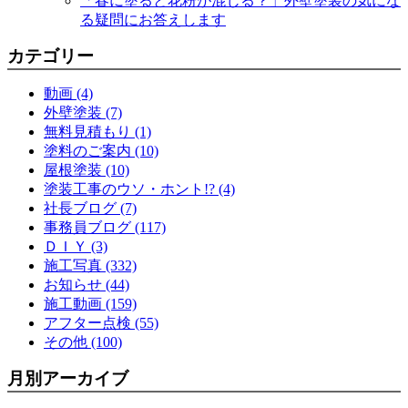
「春に塗ると花粉が混じる？」外壁塗装の気にな
る疑問にお答えします
カテゴリー
動画 (4)
外壁塗装 (7)
無料見積もり (1)
塗料のご案内 (10)
屋根塗装 (10)
塗装工事のウソ・ホント!? (4)
社長ブログ (7)
事務員ブログ (117)
ＤＩＹ (3)
施工写真 (332)
お知らせ (44)
施工動画 (159)
アフター点検 (55)
その他 (100)
月別アーカイブ