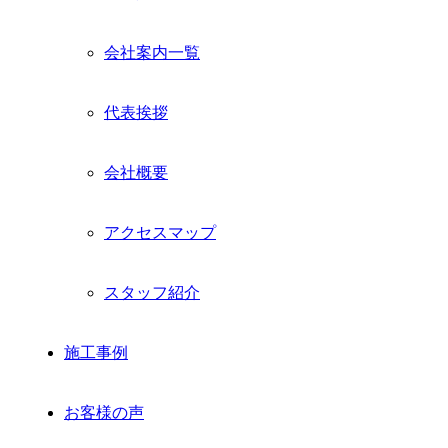
ュ
ー
会社案内一覧
を
展
開
代表挨拶
会社概要
アクセスマップ
スタッフ紹介
施工事例
お客様の声