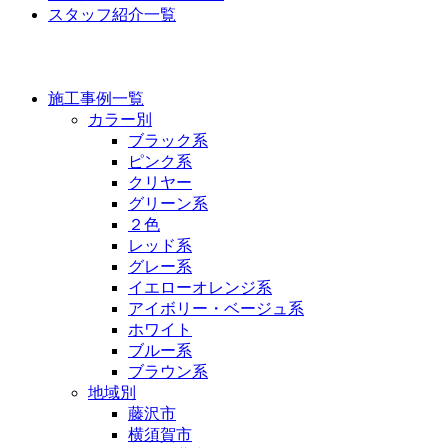
スタッフ紹介一覧
施工事例
施工事例一覧
カラー別
ブラック系
ピンク系
クリヤー
グリーン系
２色
レッド系
グレー系
イエローオレンジ系
アイボリー・ベージュ系
ホワイト
ブルー系
ブラウン系
地域別
藤沢市
横須賀市