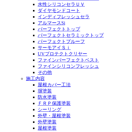
水性シリコンセラＵＶ
ダイヤモンドコート
インディフレッシュセラ
アルマースSi
パーフェクトトップ
パーフェクトセラミックトップ
パーフェクトプルーフ
サーモアイＳｉ
UVプロテクトクリヤー
ファインパーフェクトベスト
ファインシリコンフレッシュ
その他
施工内容
屋根カバー工法
塀塗装
防水塗装
ＦＲＰ保護塗装
シーリング
外壁・屋根塗装
外壁塗装
屋根塗装