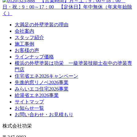
大満足の外壁塗装の理由
会社案内
スタッフ紹介
施工事例
お客様の声
ラインナップ価格
横浜の外壁塗装は功栄 一級塗装技能士在中の塗装専
門店
住宅省エネ2026キャンペーン
先進的窓リノベ2026事業
みらいエコ住宅2026事業
給湯省エネ2026事業
サイトマップ
お知らせ一覧
お問い合わせ・お見積もり
株式会社功栄