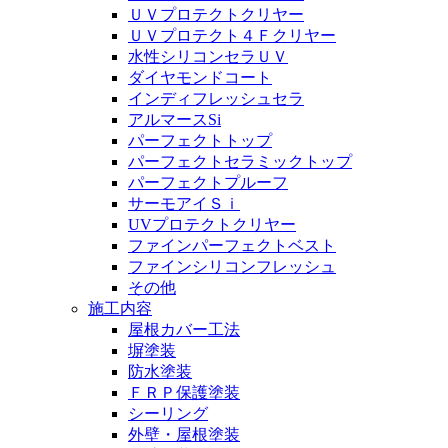
ＵＶプロテクトクリヤー
ＵＶプロテクト４Ｆクリヤー
水性シリコンセラＵＶ
ダイヤモンドコート
インディフレッシュセラ
アルマースSi
パーフェクトトップ
パーフェクトセラミックトップ
パーフェクトプルーフ
サーモアイＳｉ
UVプロテクトクリヤー
ファインパーフェクトベスト
ファインシリコンフレッシュ
その他
施工内容
屋根カバー工法
塀塗装
防水塗装
ＦＲＰ保護塗装
シーリング
外壁・屋根塗装