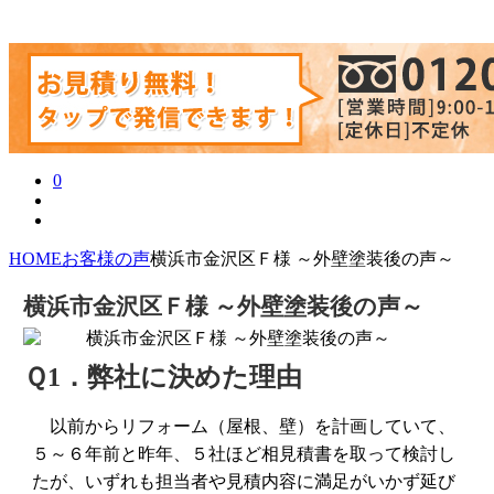
0
HOME
お客様の声
横浜市金沢区Ｆ様 ～外壁塗装後の声～
横浜市金沢区Ｆ様 ～外壁塗装後の声～
Ｑ1．弊社に決めた理由
以前からリフォーム（屋根、壁）を計画していて、
５～６年前と昨年、５社ほど相見積書を取って検討し
たが、いずれも担当者や見積内容に満足がいかず延び