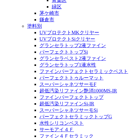
青葉区
緑区
茅ケ崎市
鎌倉市
塗料別
UVプロテクトMKクリヤー
UVプロテクトSiクリヤー
グランセラトップ2液ファイン
パーフェクトトップSi
グランセラベスト2液ファイン
グランセラトップ1液水性
ファインパーフェクトセラミックベスト
パーフェクトトゥルーマット
スーパーシャネツサーモF
超低汚染リファイン艶消1000MS-IR
ファインパーフェクトトップ
超低汚染リファインSi-IR
スーパーシャネツサーモSi
パーフェクトセラミックトップG
水性シリコンベスト
サーモアイ４Ｆ
ファイン４Ｆセラミック