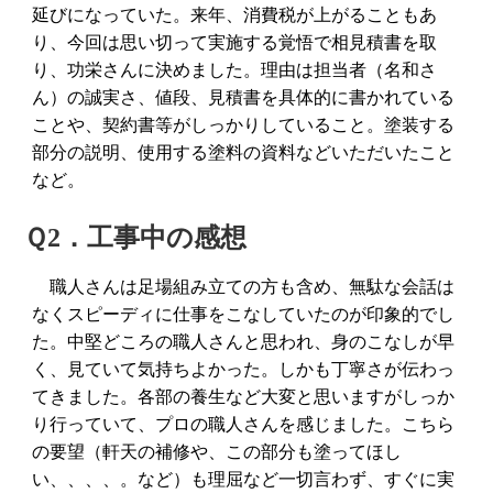
延びになっていた。来年、消費税が上がることもあ
り、今回は思い切って実施する覚悟で相見積書を取
り、功栄さんに決めました。理由は担当者（名和さ
ん）の誠実さ、値段、見積書を具体的に書かれている
ことや、契約書等がしっかりしていること。塗装する
部分の説明、使用する塗料の資料などいただいたこと
など。
Ｑ2．工事中の感想
職人さんは足場組み立ての方も含め、無駄な会話は
なくスピーディに仕事をこなしていたのが印象的でし
た。中堅どころの職人さんと思われ、身のこなしが早
く、見ていて気持ちよかった。しかも丁寧さが伝わっ
てきました。各部の養生など大変と思いますがしっか
り行っていて、プロの職人さんを感じました。こちら
の要望（軒天の補修や、この部分も塗ってほし
い、、、、。など）も理屈など一切言わず、すぐに実