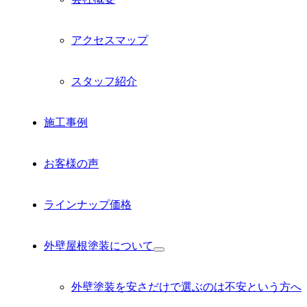
アクセスマップ
スタッフ紹介
施工事例
お客様の声
ラインナップ価格
外壁屋根塗装について
サ
ブ
メ
外壁塗装を安さだけで選ぶのは不安という方へ
ニ
ュ