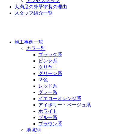
アクセスマップ
大満足の外壁塗装の理由
スタッフ紹介一覧
施工事例
施工事例一覧
カラー別
ブラック系
ピンク系
クリヤー
グリーン系
２色
レッド系
グレー系
イエローオレンジ系
アイボリー・ベージュ系
ホワイト
ブルー系
ブラウン系
地域別