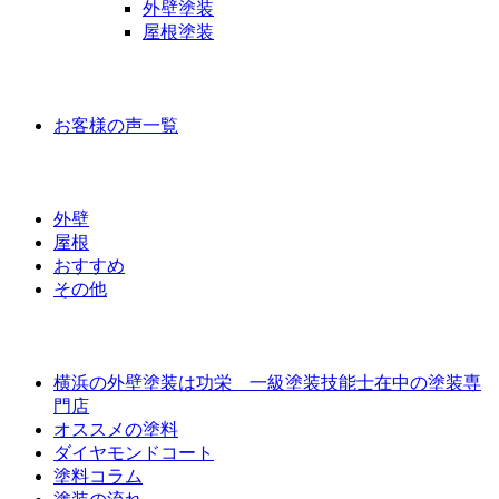
外壁塗装
屋根塗装
お客様の声
お客様の声一覧
ラインナップ価格
外壁
屋根
おすすめ
その他
外壁屋根塗装について
横浜の外壁塗装は功栄 一級塗装技能士在中の塗装専
門店
オススメの塗料
ダイヤモンドコート
塗料コラム