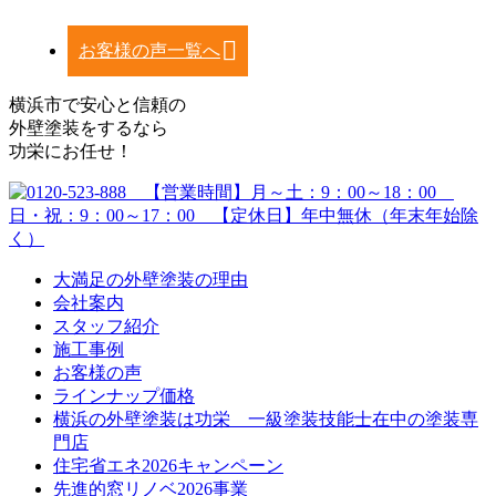
お客様の声一覧へ
横浜市で安心と信頼の
外壁塗装をするなら
功栄にお任せ！
大満足の外壁塗装の理由
会社案内
スタッフ紹介
施工事例
お客様の声
ラインナップ価格
横浜の外壁塗装は功栄 一級塗装技能士在中の塗装専
門店
住宅省エネ2026キャンペーン
先進的窓リノベ2026事業