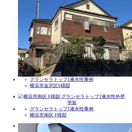
グランセラトップ1液水性事例
横浜市金沢区S様邸
グランセラトップ1液水性事例
横浜市南区 F様邸