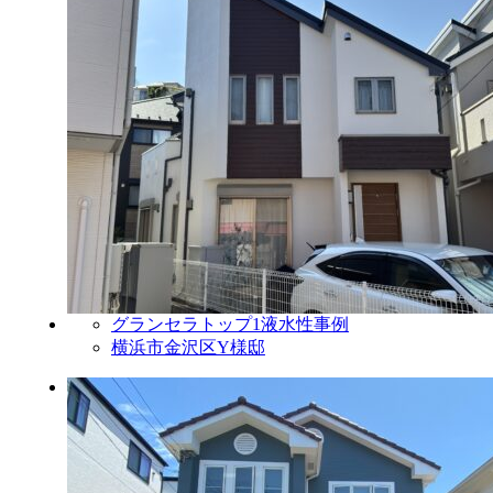
グランセラトップ1液水性事例
横浜市金沢区Y様邸