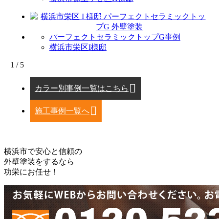
パーフェクトセラミックトップG事例
横浜市栄区I様邸
1 / 5
カラー別事例一覧はこちら
施工事例一覧へ
横浜市で安心と信頼の
外壁塗装をするなら
功栄にお任せ！