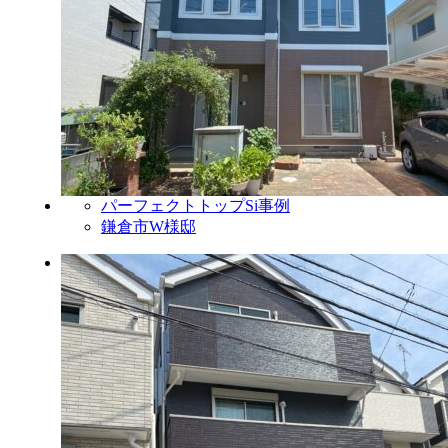
パーフェクトトップSi事例
鎌倉市W様邸