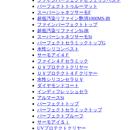
ファインパーフェクトセラミックベスト
パーフェクトトゥルーマット
スーパーシャネツサーモF
超低汚染リファイン艶消1000MS-IR
ファインパーフェクトトップ
超低汚染リファインSi-IR
スーパーシャネツサーモSi
パーフェクトセラミックトップG
水性シリコンベスト
サーモアイ４Ｆ
ファイン４Ｆセラミック
ＵＶプロテクトクリヤー
ＵＶプロテクト４Ｆクリヤー
水性シリコンセラＵＶ
ダイヤモンドコート
インディフレッシュセラ
アルマースSi
パーフェクトトップ
パーフェクトセラミックトップ
パーフェクトプルーフ
サーモアイＳｉ
UVプロテクトクリヤー