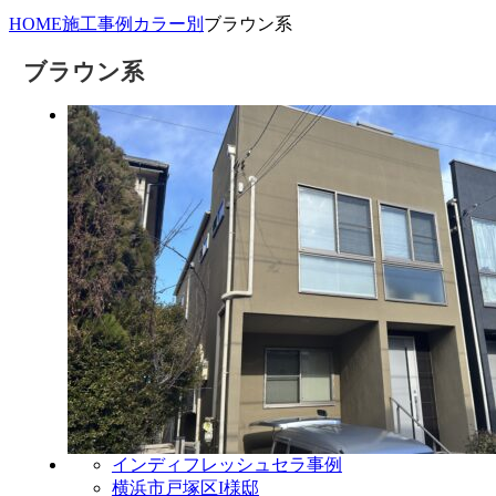
HOME
施工事例
カラー別
ブラウン系
ブラウン系
インディフレッシュセラ事例
横浜市戸塚区I様邸