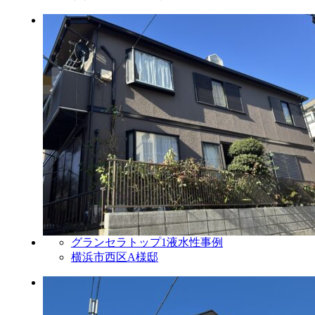
グランセラトップ1液水性事例
横浜市西区A様邸