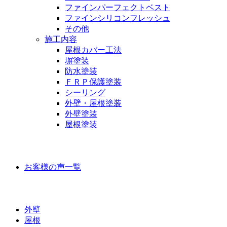
ファインパーフェクトベスト
ファインシリコンフレッシュ
その他
施工内容
屋根カバー工法
塀塗装
防水塗装
ＦＲＰ保護塗装
シーリング
外壁・屋根塗装
外壁塗装
屋根塗装
お客様の声
お客様の声一覧
ラインナップ価格
外壁
屋根