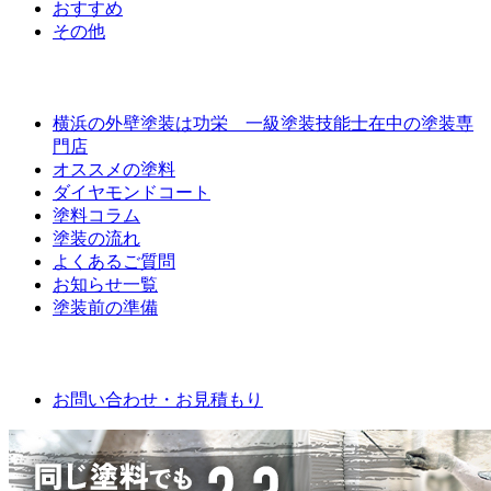
おすすめ
その他
外壁屋根塗装について
横浜の外壁塗装は功栄 一級塗装技能士在中の塗装専
門店
オススメの塗料
ダイヤモンドコート
塗料コラム
塗装の流れ
よくあるご質問
お知らせ一覧
塗装前の準備
お問い合わせ
お問い合わせ・お見積もり