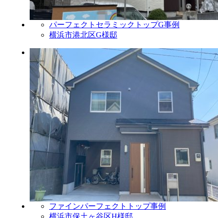
パーフェクトセラミックトップG事例
横浜市港北区G様邸
ファインパーフェクトトップ事例
横浜市保土ヶ谷区H様邸