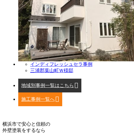
インディフレッシュセラ事例
三浦郡葉山町Ｗ様邸
地域別事例一覧はこちら
施工事例一覧へ
横浜市で安心と信頼の
外壁塗装をするなら