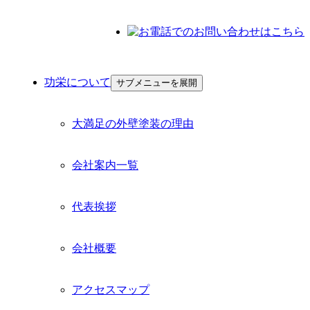
功栄について
功栄について
サブメニューを展開
大満足の外壁塗装の理由
会社案内一覧
代表挨拶
会社概要
アクセスマップ