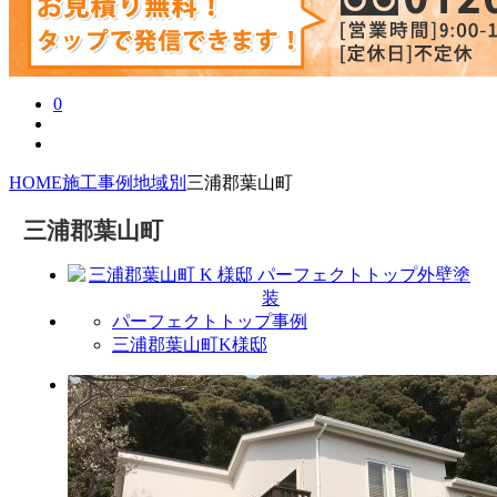
0
HOME
施工事例
地域別
三浦郡葉山町
三浦郡葉山町
パーフェクトトップ事例
三浦郡葉山町K様邸