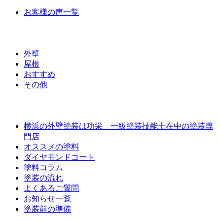
お客様の声一覧
ラインナップ価格
外壁
屋根
おすすめ
その他
外壁屋根塗装について
横浜の外壁塗装は功栄 一級塗装技能士在中の塗装専
門店
オススメの塗料
ダイヤモンドコート
塗料コラム
塗装の流れ
よくあるご質問
お知らせ一覧
塗装前の準備