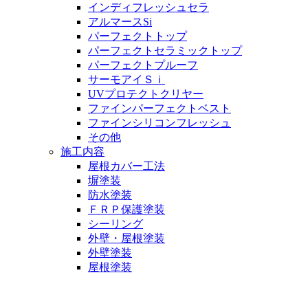
インディフレッシュセラ
アルマースSi
パーフェクトトップ
パーフェクトセラミックトップ
パーフェクトプルーフ
サーモアイＳｉ
UVプロテクトクリヤー
ファインパーフェクトベスト
ファインシリコンフレッシュ
その他
施工内容
屋根カバー工法
塀塗装
防水塗装
ＦＲＰ保護塗装
シーリング
外壁・屋根塗装
外壁塗装
屋根塗装
お客様の声