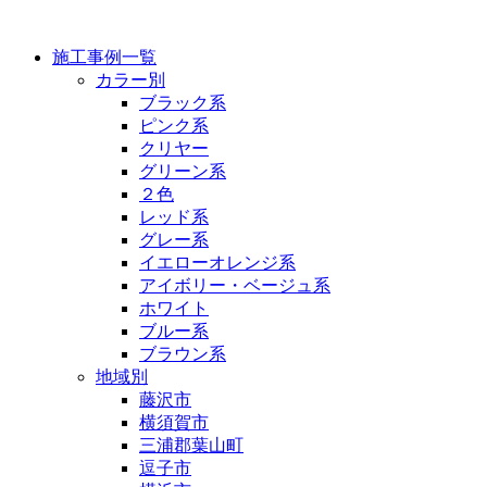
施工事例
施工事例一覧
カラー別
ブラック系
ピンク系
クリヤー
グリーン系
２色
レッド系
グレー系
イエローオレンジ系
アイボリー・ベージュ系
ホワイト
ブルー系
ブラウン系
地域別
藤沢市
横須賀市
三浦郡葉山町
逗子市