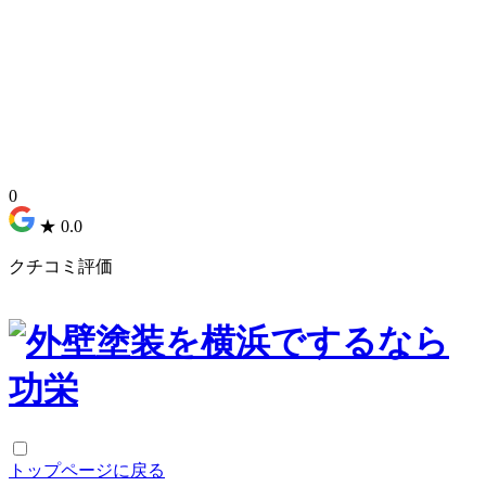
0
★
0.0
クチコミ評価
トップページに戻る