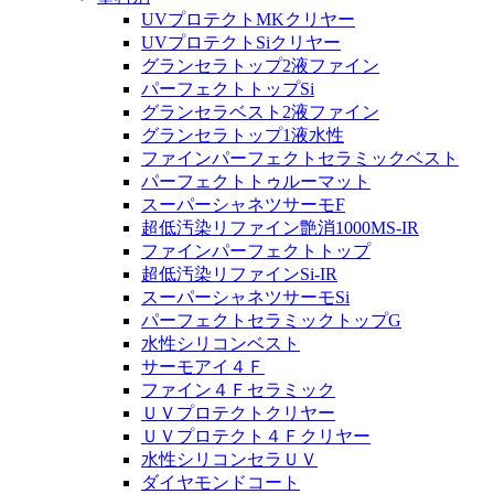
UVプロテクトMKクリヤー
UVプロテクトSiクリヤー
グランセラトップ2液ファイン
パーフェクトトップSi
グランセラベスト2液ファイン
グランセラトップ1液水性
ファインパーフェクトセラミックベスト
パーフェクトトゥルーマット
スーパーシャネツサーモF
超低汚染リファイン艶消1000MS-IR
ファインパーフェクトトップ
超低汚染リファインSi-IR
スーパーシャネツサーモSi
パーフェクトセラミックトップG
水性シリコンベスト
サーモアイ４Ｆ
ファイン４Ｆセラミック
ＵＶプロテクトクリヤー
ＵＶプロテクト４Ｆクリヤー
水性シリコンセラＵＶ
ダイヤモンドコート