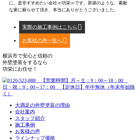
に、是非すすめたい会社≪功栄≫です。新築のような、素敵
な家に蘇らせて頂き、本当にありがとうございました。
実際の施工事例はこちら
お客様の声一覧へ
横浜市で安心と信頼の
外壁塗装をするなら
功栄にお任せ！
大満足の外壁塗装の理由
会社案内
スタッフ紹介
施工事例
お客様の声
ラインナップ価格