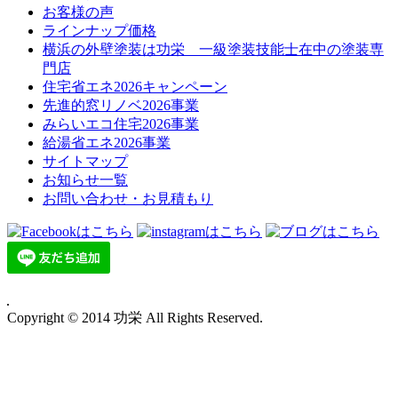
お客様の声
ラインナップ価格
横浜の外壁塗装は功栄 一級塗装技能士在中の塗装専
門店
住宅省エネ2026キャンペーン
先進的窓リノベ2026事業
みらいエコ住宅2026事業
給湯省エネ2026事業
サイトマップ
お知らせ一覧
お問い合わせ・お見積もり
Copyright © 2014 功栄 All Rights Reserved.