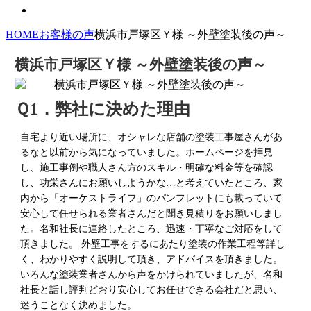
HOME
お客様の声
横浜市戸塚区Ｙ様 ～外壁塗装後の声～
横浜市戸塚区Ｙ様 ～外壁塗装後の声～
Ｑ1．弊社に決めた理由
自宅より近い場所に、オシャレな店舗の塗装工事屋さんがあ
るなと以前から気になっていました。ホームページを拝見
し、施工事例や職人さん方のスキル・明確な料金等を確認
し、功栄さんにお願いしようかな…と考えていたところ、家
内から「オーケストライフ」のパンフレットにも載っていて
安心して任せられる業者さんだと聞き見積りをお願いしまし
た。名和社長に連絡したところ、迅速・丁寧なご対応をして
頂きました。 外壁工事をするにあたり塗装の作業工程等詳し
く、わかりやすく説明して頂き、アドバイスを頂きました。
いろんな塗装業者さんから声をかけられていましたが、名和
社長と話し評判どおり安心してお任せできる会社だと思い、
迷うことなく決めました。