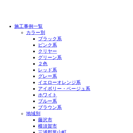
施工事例
施工事例一覧
カラー別
ブラック系
ピンク系
クリヤー
グリーン系
２色
レッド系
グレー系
イエローオレンジ系
アイボリー・ベージュ系
ホワイト
ブルー系
ブラウン系
地域別
藤沢市
横須賀市
三浦郡葉山町