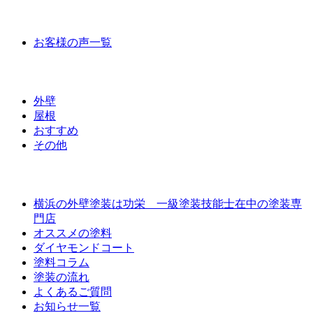
お客様の声
お客様の声一覧
ラインナップ価格
外壁
屋根
おすすめ
その他
外壁屋根塗装について
横浜の外壁塗装は功栄 一級塗装技能士在中の塗装専
門店
オススメの塗料
ダイヤモンドコート
塗料コラム
塗装の流れ
よくあるご質問
お知らせ一覧