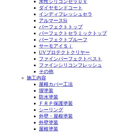
水性シリコンセラＵＶ
ダイヤモンドコート
インディフレッシュセラ
アルマースSi
パーフェクトトップ
パーフェクトセラミックトップ
パーフェクトプルーフ
サーモアイＳｉ
UVプロテクトクリヤー
ファインパーフェクトベスト
ファインシリコンフレッシュ
その他
施工内容
屋根カバー工法
塀塗装
防水塗装
ＦＲＰ保護塗装
シーリング
外壁・屋根塗装
外壁塗装
屋根塗装