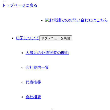
トップページに戻る
功栄について
功栄について
サブメニューを展開
大満足の外壁塗装の理由
会社案内一覧
代表挨拶
会社概要