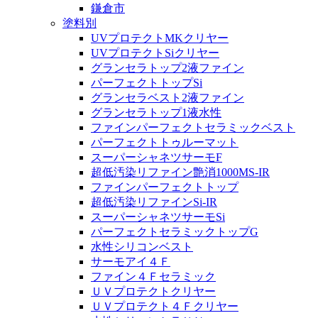
鎌倉市
塗料別
UVプロテクトMKクリヤー
UVプロテクトSiクリヤー
グランセラトップ2液ファイン
パーフェクトトップSi
グランセラベスト2液ファイン
グランセラトップ1液水性
ファインパーフェクトセラミックベスト
パーフェクトトゥルーマット
スーパーシャネツサーモF
超低汚染リファイン艶消1000MS-IR
ファインパーフェクトトップ
超低汚染リファインSi-IR
スーパーシャネツサーモSi
パーフェクトセラミックトップG
水性シリコンベスト
サーモアイ４Ｆ
ファイン４Ｆセラミック
ＵＶプロテクトクリヤー
ＵＶプロテクト４Ｆクリヤー