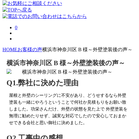
0
HOME
お客様の声
横浜市神奈川区 B 様～外壁塗装後の声～
横浜市神奈川区 B 様～外壁塗装後の声～
Q1.弊社に決めた理由
屋根と外壁のシーリングに不安があり、どうせするなら外壁
塗装も一緒にやろうということで何社か見積もりをお願い致
しました。功栄さんだけ、外壁の状態を見た上で 外壁塗装を
無理に勧めたりせず、誠実な対応でしたので安心しておまか
せできる会社と思い御社に決めました。
Q2.工事中の感想