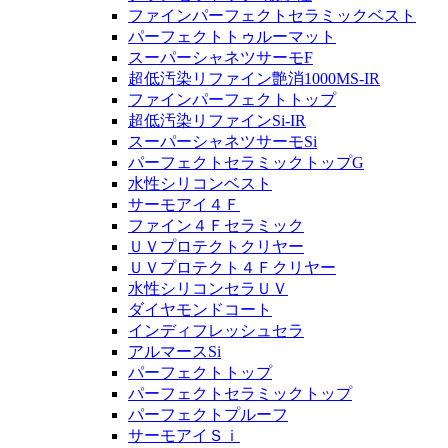
ファインパーフェクトセラミックベスト
パーフェクトトゥルーマット
スーパーシャネツサーモF
超低汚染リファイン艶消1000MS-IR
ファインパーフェクトトップ
超低汚染リファインSi-IR
スーパーシャネツサーモSi
パーフェクトセラミックトップG
水性シリコンベスト
サーモアイ４Ｆ
ファイン４Ｆセラミック
ＵＶプロテクトクリヤー
ＵＶプロテクト４Ｆクリヤー
水性シリコンセラＵＶ
ダイヤモンドコート
インディフレッシュセラ
アルマースSi
パーフェクトトップ
パーフェクトセラミックトップ
パーフェクトプルーフ
サーモアイＳｉ