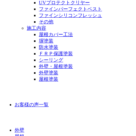
UVプロテクトクリヤー
ファインパーフェクトベスト
ファインシリコンフレッシュ
その他
施工内容
屋根カバー工法
塀塗装
防水塗装
ＦＲＰ保護塗装
シーリング
外壁・屋根塗装
外壁塗装
屋根塗装
お客様の声
お客様の声一覧
ラインナップ価格
外壁