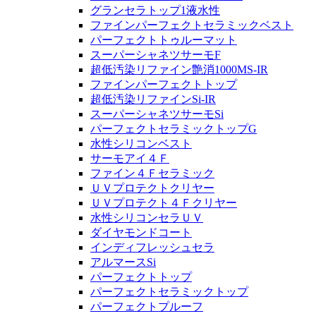
グランセラトップ1液水性
ファインパーフェクトセラミックベスト
パーフェクトトゥルーマット
スーパーシャネツサーモF
超低汚染リファイン艶消1000MS-IR
ファインパーフェクトトップ
超低汚染リファインSi-IR
スーパーシャネツサーモSi
パーフェクトセラミックトップG
水性シリコンベスト
サーモアイ４Ｆ
ファイン４Ｆセラミック
ＵＶプロテクトクリヤー
ＵＶプロテクト４Ｆクリヤー
水性シリコンセラＵＶ
ダイヤモンドコート
インディフレッシュセラ
アルマースSi
パーフェクトトップ
パーフェクトセラミックトップ
パーフェクトプルーフ