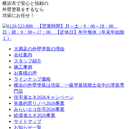
横浜市で安心と信頼の
外壁塗装をするなら
功栄にお任せ！
大満足の外壁塗装の理由
会社案内
スタッフ紹介
施工事例
お客様の声
ラインナップ価格
横浜の外壁塗装は功栄 一級塗装技能士在中の塗装専
門店
住宅省エネ2026キャンペーン
先進的窓リノベ2026事業
みらいエコ住宅2026事業
給湯省エネ2026事業
サイトマップ
お知らせ一覧