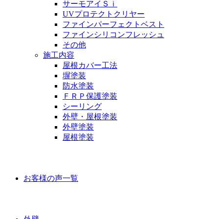
サーモアイＳｉ
UVプロテクトクリヤー
ファインパーフェクトベスト
ファインシリコンフレッシュ
その他
施工内容
屋根カバー工法
塀塗装
防水塗装
ＦＲＰ保護塗装
シーリング
外壁・屋根塗装
外壁塗装
屋根塗装
お客様の声
お客様の声一覧
ラインナップ価格