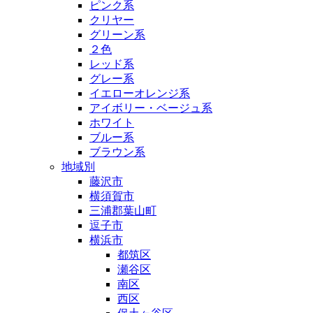
ピンク系
クリヤー
グリーン系
２色
レッド系
グレー系
イエローオレンジ系
アイボリー・ベージュ系
ホワイト
ブルー系
ブラウン系
地域別
藤沢市
横須賀市
三浦郡葉山町
逗子市
横浜市
都筑区
瀬谷区
南区
西区