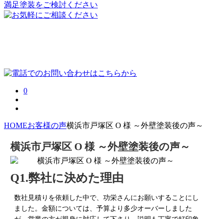
0
HOME
お客様の声
横浜市戸塚区 O 様 ～外壁塗装後の声～
横浜市戸塚区 O 様 ～外壁塗装後の声～
Q1.弊社に決めた理由
数社見積りを依頼した中で、功栄さんにお願いすることにし
ました。金額については、予算より多少オーバーしました