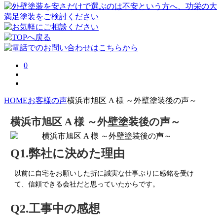
0
HOME
お客様の声
横浜市旭区 A 様 ～外壁塗装後の声～
横浜市旭区 A 様 ～外壁塗装後の声～
Q1.弊社に決めた理由
以前に自宅をお願いした折に誠実な仕事ぶりに感銘を受け
て、信頼できる会社だと思っていたからです。
Q2.工事中の感想