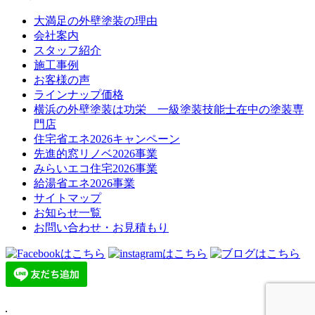
大満足の外壁塗装の理由
会社案内
スタッフ紹介
施工事例
お客様の声
ラインナップ価格
横浜の外壁塗装は功栄 一級塗装技能士在中の塗装専
門店
住宅省エネ2026キャンペーン
先進的窓リノベ2026事業
みらいエコ住宅2026事業
給湯省エネ2026事業
サイトマップ
お知らせ一覧
お問い合わせ・お見積もり