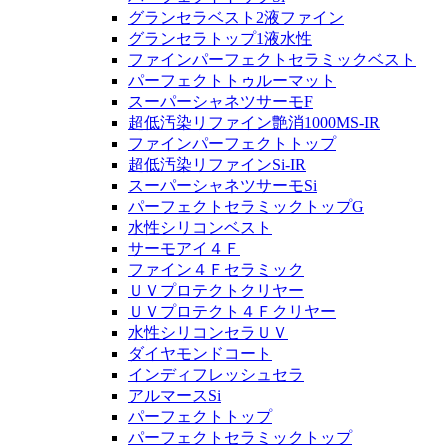
グランセラベスト2液ファイン
グランセラトップ1液水性
ファインパーフェクトセラミックベスト
パーフェクトトゥルーマット
スーパーシャネツサーモF
超低汚染リファイン艶消1000MS-IR
ファインパーフェクトトップ
超低汚染リファインSi-IR
スーパーシャネツサーモSi
パーフェクトセラミックトップG
水性シリコンベスト
サーモアイ４Ｆ
ファイン４Ｆセラミック
ＵＶプロテクトクリヤー
ＵＶプロテクト４Ｆクリヤー
水性シリコンセラＵＶ
ダイヤモンドコート
インディフレッシュセラ
アルマースSi
パーフェクトトップ
パーフェクトセラミックトップ