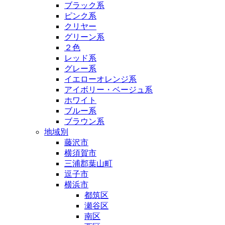
ブラック系
ピンク系
クリヤー
グリーン系
２色
レッド系
グレー系
イエローオレンジ系
アイボリー・ベージュ系
ホワイト
ブルー系
ブラウン系
地域別
藤沢市
横須賀市
三浦郡葉山町
逗子市
横浜市
都筑区
瀬谷区
南区