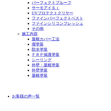
パーフェクトプルーフ
サーモアイＳｉ
UVプロテクトクリヤー
ファインパーフェクトベスト
ファインシリコンフレッシュ
その他
施工内容
屋根カバー工法
塀塗装
防水塗装
ＦＲＰ保護塗装
シーリング
外壁・屋根塗装
外壁塗装
屋根塗装
お客様の声
お客様の声一覧
ラインナップ価格