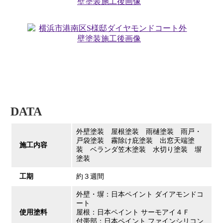
DATA
外壁塗装 屋根塗装 雨樋塗装 雨戸・
戸袋塗装 霧除け庇塗装 出窓天端塗
施工内容
装 ベランダ笠木塗装 水切り塗装 塀
塗装
工期
約３週間
外壁・塀：日本ペイント ダイアモンドコ
ート
使用塗料
屋根：日本ペイント サーモアイ４Ｆ
付帯部：日本ペイント ファインシリコン