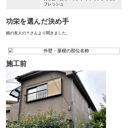
フレッシュ
功栄を選んだ決め手
娘の友人のＹさんより聞きました。
施工前