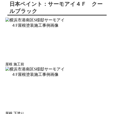
日本ペイント：サーモアイ４Ｆ クー
ルブラック
屋根 施工前
屋根 下塗り