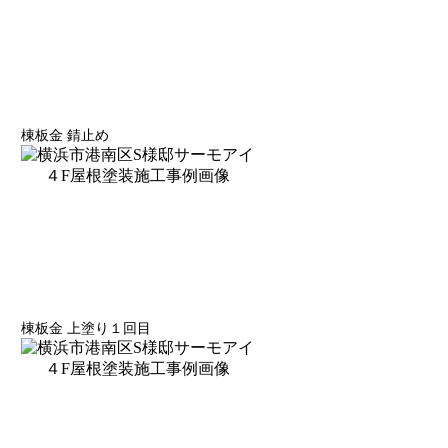
棟板金 錆止め
棟板金 上塗り１回目