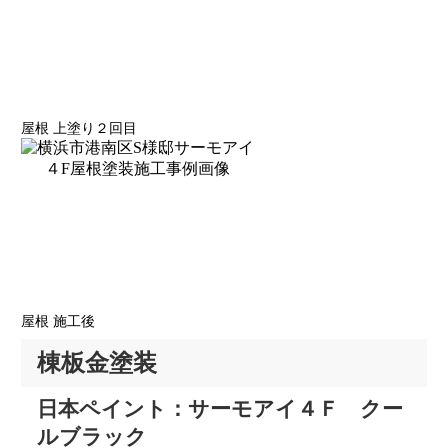
屋根 上塗り２回目
屋根 施工後
棟板金塗装
日本ペイント：サーモアイ４Ｆ クー
ルブラック