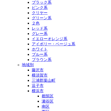
ブラック系
ピンク系
クリヤー
グリーン系
２色
レッド系
グレー系
イエローオレンジ系
アイボリー・ベージュ系
ホワイト
ブルー系
ブラウン系
地域別
藤沢市
横須賀市
三浦郡葉山町
逗子市
横浜市
都筑区
瀬谷区
南区