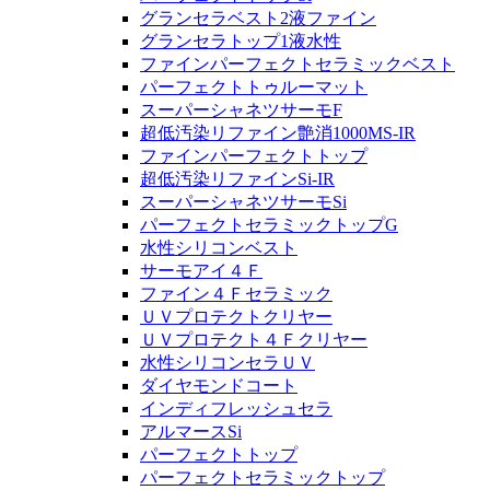
グランセラベスト2液ファイン
グランセラトップ1液水性
ファインパーフェクトセラミックベスト
パーフェクトトゥルーマット
スーパーシャネツサーモF
超低汚染リファイン艶消1000MS-IR
ファインパーフェクトトップ
超低汚染リファインSi-IR
スーパーシャネツサーモSi
パーフェクトセラミックトップG
水性シリコンベスト
サーモアイ４Ｆ
ファイン４Ｆセラミック
ＵＶプロテクトクリヤー
ＵＶプロテクト４Ｆクリヤー
水性シリコンセラＵＶ
ダイヤモンドコート
インディフレッシュセラ
アルマースSi
パーフェクトトップ
パーフェクトセラミックトップ