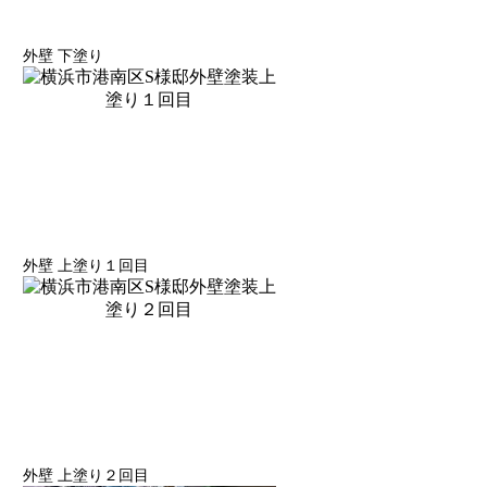
外壁 下塗り
外壁 上塗り１回目
外壁 上塗り２回目