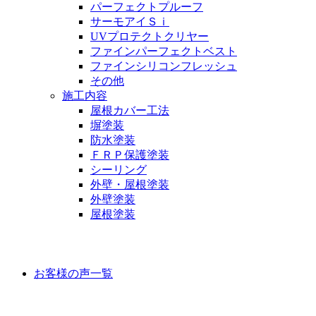
パーフェクトプルーフ
サーモアイＳｉ
UVプロテクトクリヤー
ファインパーフェクトベスト
ファインシリコンフレッシュ
その他
施工内容
屋根カバー工法
塀塗装
防水塗装
ＦＲＰ保護塗装
シーリング
外壁・屋根塗装
外壁塗装
屋根塗装
お客様の声
お客様の声一覧
ラインナップ価格