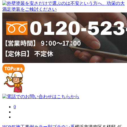
0
HOME
施工事例
カラー別
ブラウン系
横浜市港南区Ｓ様邸 ダ