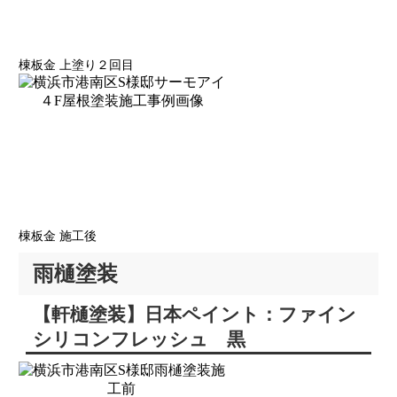
棟板金 上塗り２回目
棟板金 施工後
雨樋塗装
【軒樋塗装】日本ペイント：ファイン
シリコンフレッシュ 黒