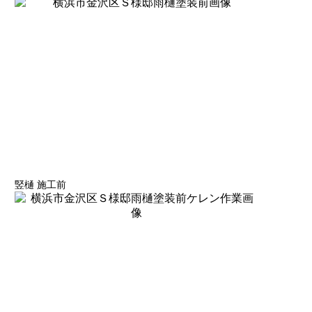
竪樋 施工前