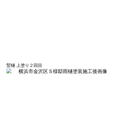
竪樋 上塗り２回目