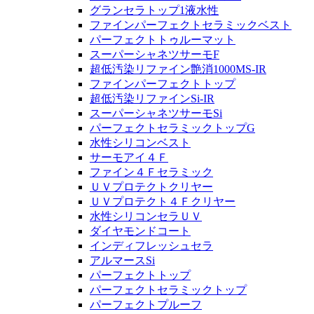
グランセラトップ1液水性
ファインパーフェクトセラミックベスト
パーフェクトトゥルーマット
スーパーシャネツサーモF
超低汚染リファイン艶消1000MS-IR
ファインパーフェクトトップ
超低汚染リファインSi-IR
スーパーシャネツサーモSi
パーフェクトセラミックトップG
水性シリコンベスト
サーモアイ４Ｆ
ファイン４Ｆセラミック
ＵＶプロテクトクリヤー
ＵＶプロテクト４Ｆクリヤー
水性シリコンセラＵＶ
ダイヤモンドコート
インディフレッシュセラ
アルマースSi
パーフェクトトップ
パーフェクトセラミックトップ
パーフェクトプルーフ