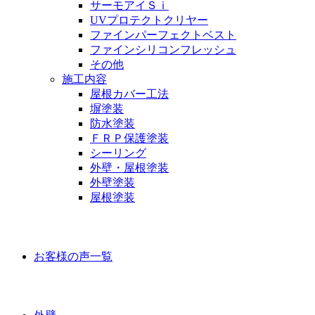
サーモアイＳｉ
UVプロテクトクリヤー
ファインパーフェクトベスト
ファインシリコンフレッシュ
その他
施工内容
屋根カバー工法
塀塗装
防水塗装
ＦＲＰ保護塗装
シーリング
外壁・屋根塗装
外壁塗装
屋根塗装
お客様の声
お客様の声一覧
ラインナップ価格