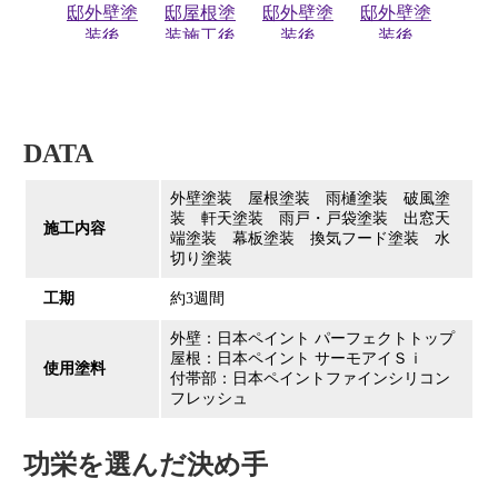
DATA
外壁塗装 屋根塗装 雨樋塗装 破風塗
装 軒天塗装 雨戸・戸袋塗装 出窓天
施工内容
端塗装 幕板塗装 換気フード塗装 水
切り塗装
工期
約3週間
外壁：日本ペイント パーフェクトトップ
屋根：日本ペイント サーモアイＳｉ
使用塗料
付帯部：日本ペイントファインシリコン
フレッシュ
功栄を選んだ決め手