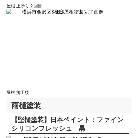
屋根 上塗り２回目
屋根 施工後
雨樋塗装
【堅樋塗装】日本ペイント：ファイン
シリコンフレッシュ 黒