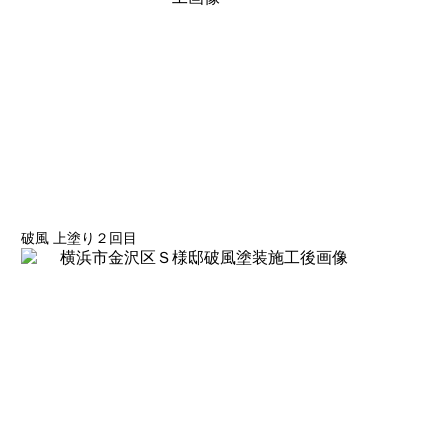
破風 上塗り２回目