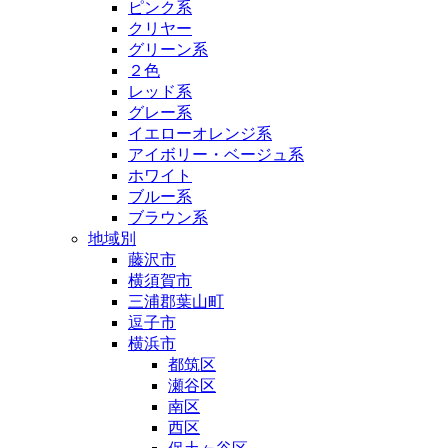
ピンク系
クリヤー
グリーン系
２色
レッド系
グレー系
イエローオレンジ系
アイボリー・ベージュ系
ホワイト
ブルー系
ブラウン系
地域別
藤沢市
横須賀市
三浦郡葉山町
逗子市
横浜市
都筑区
瀬谷区
南区
西区