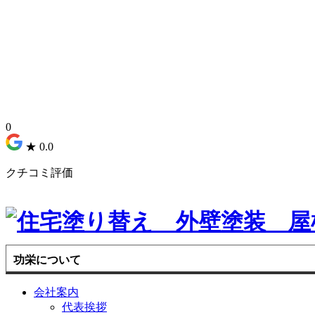
0
★
0.0
クチコミ評価
功栄について
会社案内
代表挨拶