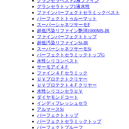
グランセラベスト2液ファイン
グランセラトップ1液水性
ファインパーフェクトセラミックベスト
パーフェクトトゥルーマット
スーパーシャネツサーモF
超低汚染リファイン艶消1000MS-IR
ファインパーフェクトトップ
超低汚染リファインSi-IR
スーパーシャネツサーモSi
パーフェクトセラミックトップG
水性シリコンベスト
サーモアイ４Ｆ
ファイン４Ｆセラミック
ＵＶプロテクトクリヤー
ＵＶプロテクト４Ｆクリヤー
水性シリコンセラＵＶ
ダイヤモンドコート
インディフレッシュセラ
アルマースSi
パーフェクトトップ
パーフェクトセラミックトップ
パーフェクトプルーフ