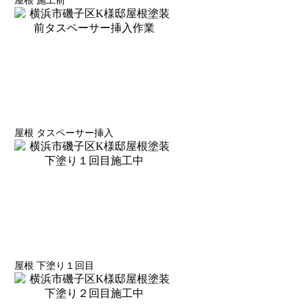
屋根 施工前
屋根 タスペーサー挿入
屋根 下塗り１回目