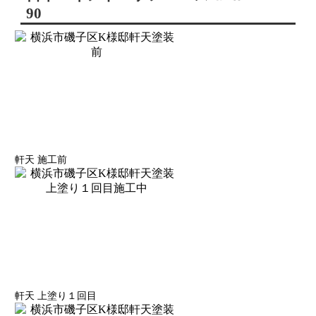
90
軒天 施工前
軒天 上塗り１回目