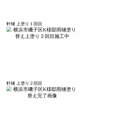
軒樋 上塗り１回目
軒樋 上塗り２回目