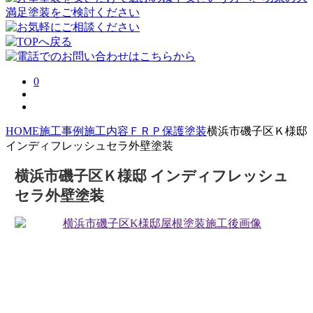
0
HOME
施工事例
施工内容
ＦＲＰ保護塗装
横浜市磯子区Ｋ様邸
インディフレッシュセラ外壁塗装
横浜市磯子区Ｋ様邸 インディフレッシュ
セラ外壁塗装