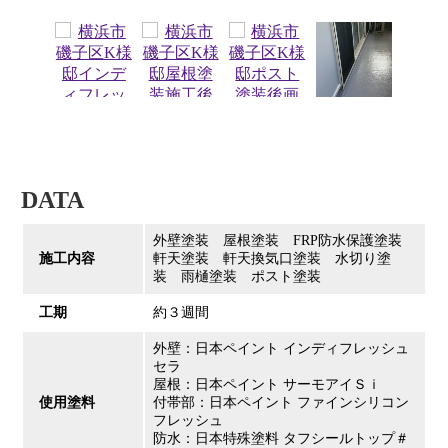
DATA
外壁塗装 屋根塗装 FRP防水保護塗装
施工内容
軒天塗装 軒天換気口塗装 水切り塗
装 雨樋塗装 ポスト塗装
工期
約３週間
外壁：日本ペイント インディフレッシュ
セラ
屋根：日本ペイント サーモアイＳｉ
使用塗料
付帯部：日本ペイント ファインシリコン
フレッシュ
防水：日本特殊塗料 タフシールトップ＃