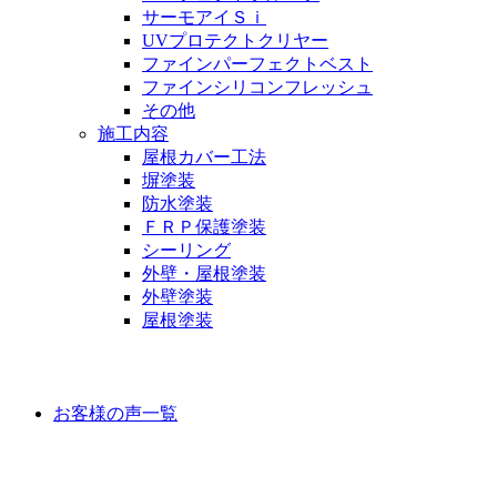
サーモアイＳｉ
UVプロテクトクリヤー
ファインパーフェクトベスト
ファインシリコンフレッシュ
その他
施工内容
屋根カバー工法
塀塗装
防水塗装
ＦＲＰ保護塗装
シーリング
外壁・屋根塗装
外壁塗装
屋根塗装
お客様の声
お客様の声一覧
ラインナップ価格