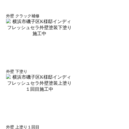
外壁 クラック補修
外壁 下塗り
外壁 上塗り１回目