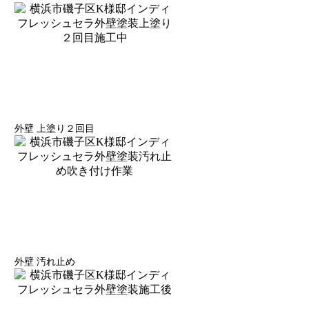
外壁 上塗り２回目
外壁 汚れ止め