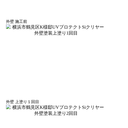
外壁 施工前
外壁 上塗り１回目