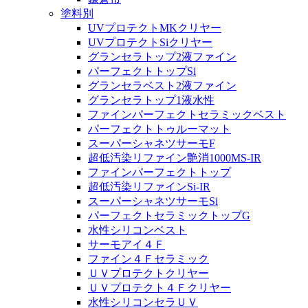
塗料別
UVプロテクトMKクリヤー
UVプロテクトSiクリヤー
グランセラトップ2液ファイン
パーフェクトトップSi
グランセラベスト2液ファイン
グランセラトップ1液水性
ファインパーフェクトセラミックベスト
パーフェクトトゥルーマット
スーパーシャネツサーモF
超低汚染リファイン艶消1000MS-IR
ファインパーフェクトトップ
超低汚染リファインSi-IR
スーパーシャネツサーモSi
パーフェクトセラミックトップG
水性シリコンベスト
サーモアイ４Ｆ
ファイン４Ｆセラミック
ＵＶプロテクトクリヤー
ＵＶプロテクト４Ｆクリヤー
水性シリコンセラＵＶ