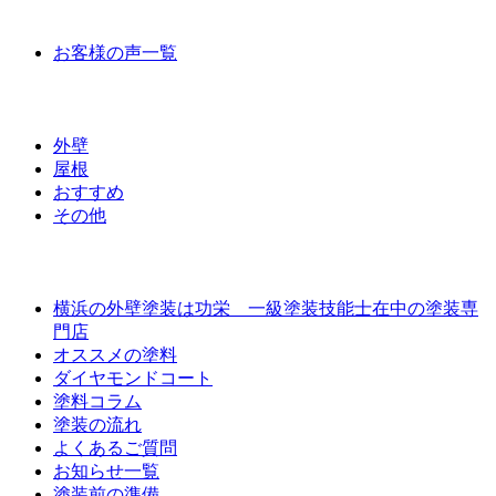
お客様の声
お客様の声一覧
ラインナップ価格
外壁
屋根
おすすめ
その他
外壁屋根塗装について
横浜の外壁塗装は功栄 一級塗装技能士在中の塗装専
門店
オススメの塗料
ダイヤモンドコート
塗料コラム
塗装の流れ
よくあるご質問
お知らせ一覧
塗装前の準備