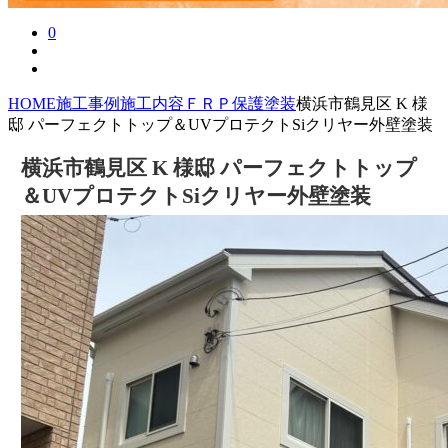
0
HOME
施工事例
施工内容
ＦＲＰ保護塗装
横浜市鶴見区 K 様
邸 パーフェクトトップ＆UVプロテクトSiクリヤー外壁塗装
横浜市鶴見区 K 様邸 パーフェクトトップ
＆UVプロテクトSiクリヤー外壁塗装