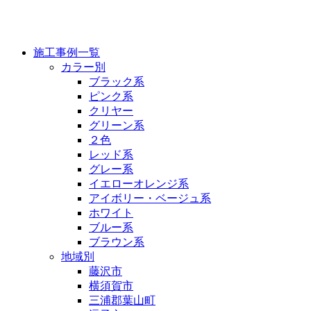
施工事例
施工事例一覧
カラー別
ブラック系
ピンク系
クリヤー
グリーン系
２色
レッド系
グレー系
イエローオレンジ系
アイボリー・ベージュ系
ホワイト
ブルー系
ブラウン系
地域別
藤沢市
横須賀市
三浦郡葉山町