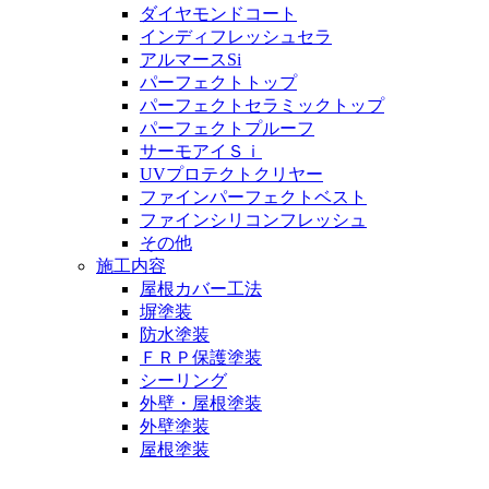
ダイヤモンドコート
インディフレッシュセラ
アルマースSi
パーフェクトトップ
パーフェクトセラミックトップ
パーフェクトプルーフ
サーモアイＳｉ
UVプロテクトクリヤー
ファインパーフェクトベスト
ファインシリコンフレッシュ
その他
施工内容
屋根カバー工法
塀塗装
防水塗装
ＦＲＰ保護塗装
シーリング
外壁・屋根塗装
外壁塗装
屋根塗装