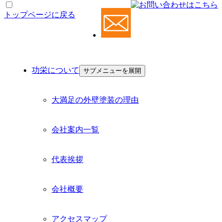
トップページに戻る
功栄について
功栄について
サブメニューを展開
大満足の外壁塗装の理由
会社案内一覧
代表挨拶
会社概要
アクセスマップ