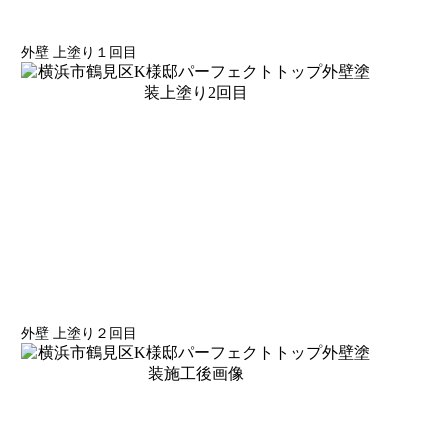
外壁 上塗り１回目
外壁 上塗り２回目