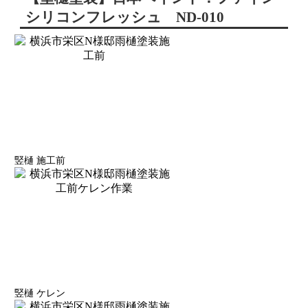
シリコンフレッシュ ND-010
竪樋 施工前
竪樋 ケレン