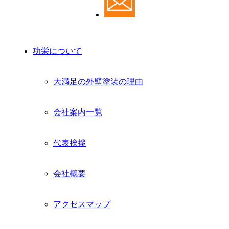
功栄について
功栄について
大満足の外壁塗装の理由
会社案内一覧
代表挨拶
会社概要
アクセスマップ