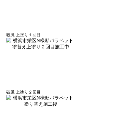
破風 上塗り１回目
破風 上塗り２回目