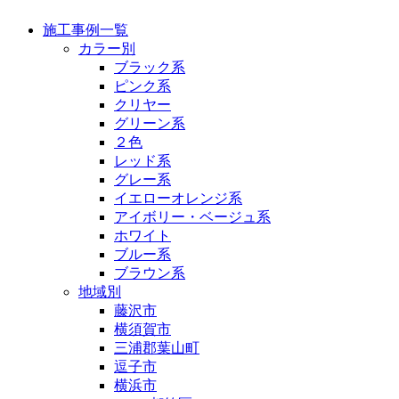
施工事例一覧
カラー別
ブラック系
ピンク系
クリヤー
グリーン系
２色
レッド系
グレー系
イエローオレンジ系
アイボリー・ベージュ系
ホワイト
ブルー系
ブラウン系
地域別
藤沢市
横須賀市
三浦郡葉山町
逗子市
横浜市