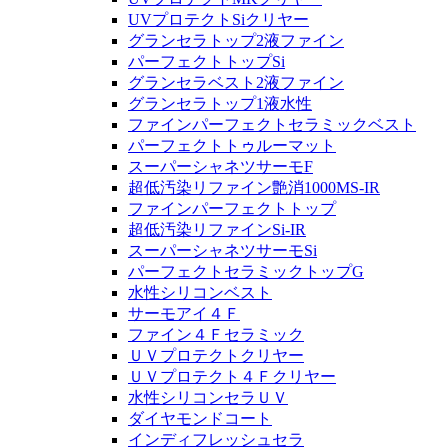
UVプロテクトSiクリヤー
グランセラトップ2液ファイン
パーフェクトトップSi
グランセラベスト2液ファイン
グランセラトップ1液水性
ファインパーフェクトセラミックベスト
パーフェクトトゥルーマット
スーパーシャネツサーモF
超低汚染リファイン艶消1000MS-IR
ファインパーフェクトトップ
超低汚染リファインSi-IR
スーパーシャネツサーモSi
パーフェクトセラミックトップG
水性シリコンベスト
サーモアイ４Ｆ
ファイン４Ｆセラミック
ＵＶプロテクトクリヤー
ＵＶプロテクト４Ｆクリヤー
水性シリコンセラＵＶ
ダイヤモンドコート
インディフレッシュセラ