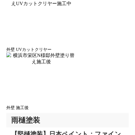
外壁 UVカットクリヤー
外壁 施工後
雨樋塗装
【堅樋塗装】日本ペイント：ファイン