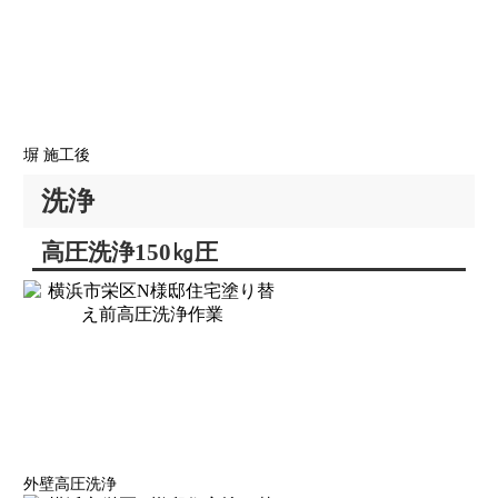
塀 施工後
洗浄
高圧洗浄150㎏圧
外壁高圧洗浄