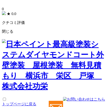
0
★
0.0
クチコミ評価
閉じる
トップページに戻る