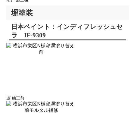
雨戸 施工後
塀塗装
日本ペイント：インディフレッシュセ
ラ IF-9309
塀 施工前