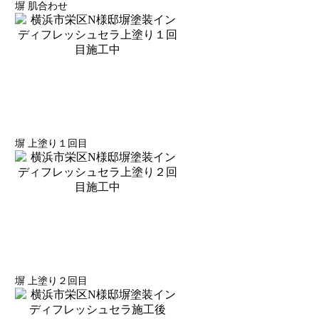
塀 肌合わせ
塀 上塗り１回目
塀 上塗り２回目