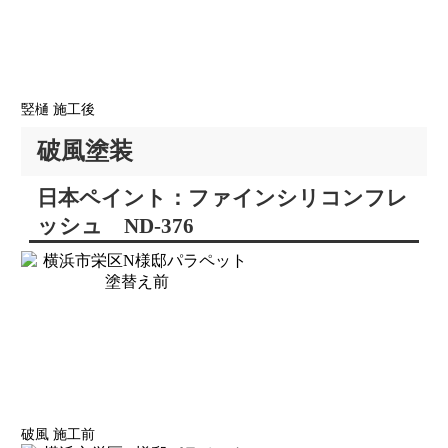
竪樋 施工後
破風塗装
日本ペイント：ファインシリコンフレ
ッシュ ND-376
破風 施工前