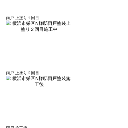
雨戸 上塗り１回目
雨戸 上塗り２回目