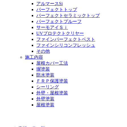
アルマースSi
パーフェクトトップ
パーフェクトセラミックトップ
パーフェクトプルーフ
サーモアイＳｉ
UVプロテクトクリヤー
ファインパーフェクトベスト
ファインシリコンフレッシュ
その他
施工内容
屋根カバー工法
塀塗装
防水塗装
ＦＲＰ保護塗装
シーリング
外壁・屋根塗装
外壁塗装
屋根塗装
お客様の声