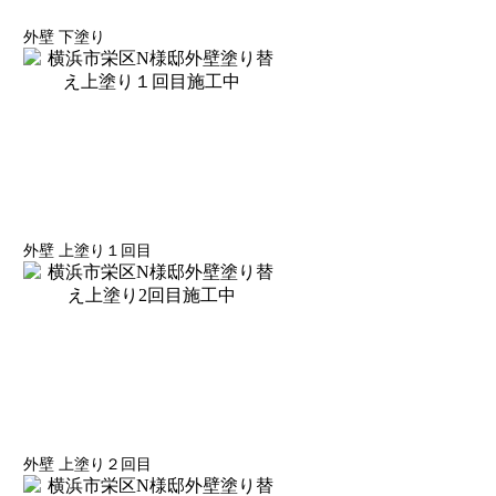
外壁 下塗り
外壁 上塗り１回目
外壁 上塗り２回目