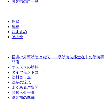
お客様の声一覧
ラインナップ価格
外壁
屋根
おすすめ
その他
外壁屋根塗装について
横浜の外壁塗装は功栄 一級塗装技能士在中の塗装専
門店
オススメの塗料
ダイヤモンドコート
塗料コラム
塗装の流れ
よくあるご質問
お知らせ一覧
塗装前の準備
お問い合わせ