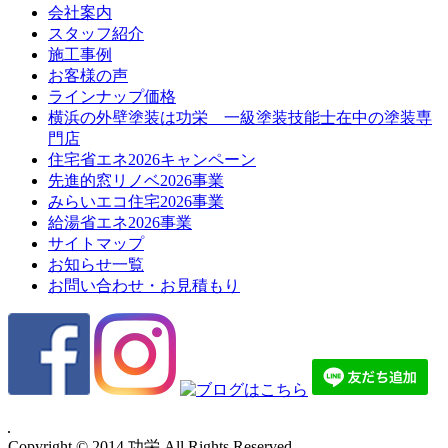
会社案内
スタッフ紹介
施工事例
お客様の声
ラインナップ価格
横浜の外壁塗装は功栄 一級塗装技能士在中の塗装専
門店
住宅省エネ2026キャンペーン
先進的窓リノベ2026事業
みらいエコ住宅2026事業
給湯省エネ2026事業
サイトマップ
お知らせ一覧
お問い合わせ・お見積もり
Copyright © 2014 功栄 All Rights Reserved.