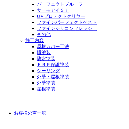
パーフェクトプルーフ
サーモアイＳｉ
UVプロテクトクリヤー
ファインパーフェクトベスト
ファインシリコンフレッシュ
その他
施工内容
屋根カバー工法
塀塗装
防水塗装
ＦＲＰ保護塗装
シーリング
外壁・屋根塗装
外壁塗装
屋根塗装
お客様の声
お客様の声一覧
ラインナップ価格