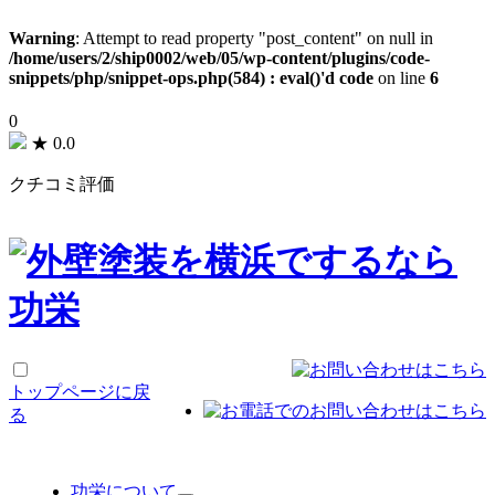
Warning
: Attempt to read property "post_content" on null in
/home/users/2/ship0002/web/05/wp-content/plugins/code-
snippets/php/snippet-ops.php(584) : eval()'d code
on line
6
0
★
0.0
クチコミ評価
トップページに戻
る
功栄について