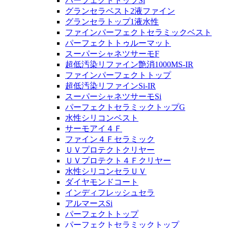
パーフェクトトップSi
グランセラベスト2液ファイン
グランセラトップ1液水性
ファインパーフェクトセラミックベスト
パーフェクトトゥルーマット
スーパーシャネツサーモF
超低汚染リファイン艶消1000MS-IR
ファインパーフェクトトップ
超低汚染リファインSi-IR
スーパーシャネツサーモSi
パーフェクトセラミックトップG
水性シリコンベスト
サーモアイ４Ｆ
ファイン４Ｆセラミック
ＵＶプロテクトクリヤー
ＵＶプロテクト４Ｆクリヤー
水性シリコンセラＵＶ
ダイヤモンドコート
インディフレッシュセラ
アルマースSi
パーフェクトトップ
パーフェクトセラミックトップ