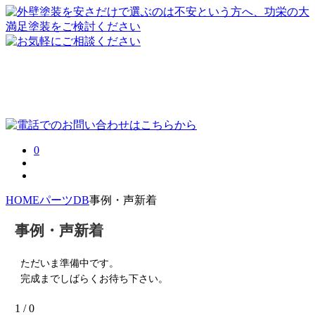
0
HOME
パーツDB
事例・声新着
事例・声新着
ただいま準備中です。
完成までしばらくお待ち下さい。
1 / 0