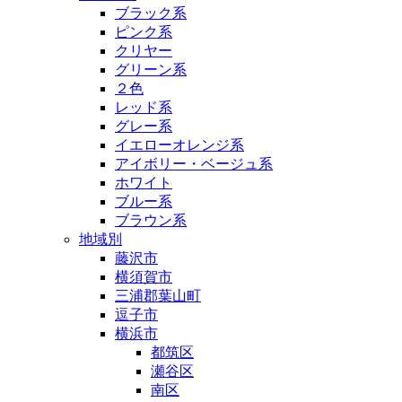
ブラック系
ピンク系
クリヤー
グリーン系
２色
レッド系
グレー系
イエローオレンジ系
アイボリー・ベージュ系
ホワイト
ブルー系
ブラウン系
地域別
藤沢市
横須賀市
三浦郡葉山町
逗子市
横浜市
都筑区
瀬谷区
南区