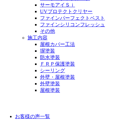
サーモアイＳｉ
UVプロテクトクリヤー
ファインパーフェクトベスト
ファインシリコンフレッシュ
その他
施工内容
屋根カバー工法
塀塗装
防水塗装
ＦＲＰ保護塗装
シーリング
外壁・屋根塗装
外壁塗装
屋根塗装
お客様の声
お客様の声一覧
ラインナップ価格