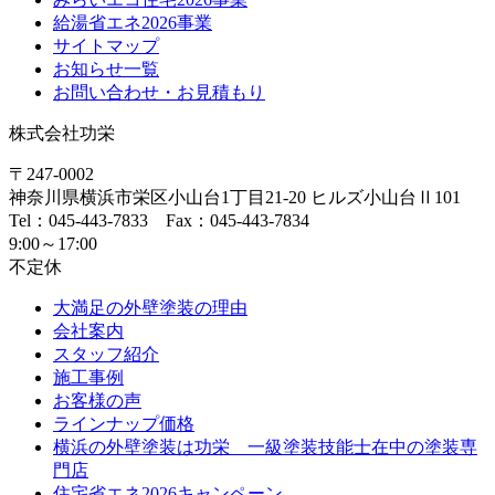
給湯省エネ2026事業
サイトマップ
お知らせ一覧
お問い合わせ・お見積もり
株式会社功栄
〒247-0002
神奈川県
横浜市
栄区小山台1丁目21-20
ヒルズ小山台Ⅱ101
Tel：045-443-7833 Fax：045-443-7834
9:00～17:00
不定休
大満足の外壁塗装の理由
会社案内
スタッフ紹介
施工事例
お客様の声
ラインナップ価格
横浜の外壁塗装は功栄 一級塗装技能士在中の塗装専
門店
住宅省エネ2026キャンペーン