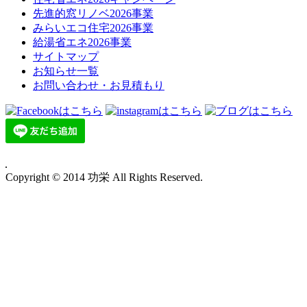
先進的窓リノベ2026事業
みらいエコ住宅2026事業
給湯省エネ2026事業
サイトマップ
お知らせ一覧
お問い合わせ・お見積もり
Copyright © 2014 功栄 All Rights Reserved.