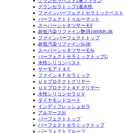
グランセラベスト2液ファイン
グランセラトップ1液水性
ファインパーフェクトセラミックベスト
パーフェクトトゥルーマット
スーパーシャネツサーモF
超低汚染リファイン艶消1000MS-IR
ファインパーフェクトトップ
超低汚染リファインSi-IR
スーパーシャネツサーモSi
パーフェクトセラミックトップG
水性シリコンベスト
サーモアイ４Ｆ
ファイン４Ｆセラミック
ＵＶプロテクトクリヤー
ＵＶプロテクト４Ｆクリヤー
水性シリコンセラＵＶ
ダイヤモンドコート
インディフレッシュセラ
アルマースSi
パーフェクトトップ
パーフェクトセラミックトップ
パーフェクトプルーフ