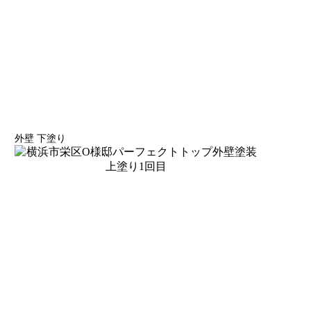
外壁 下塗り