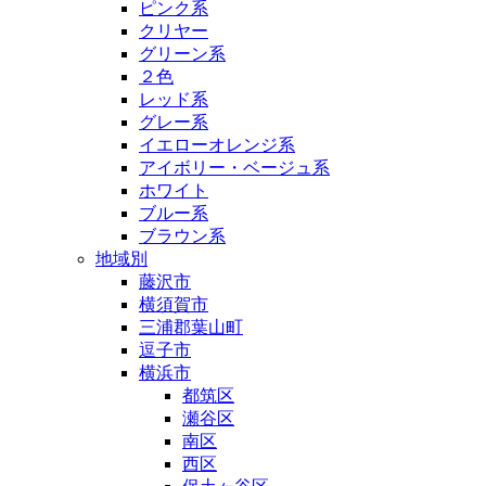
ピンク系
クリヤー
グリーン系
２色
レッド系
グレー系
イエローオレンジ系
アイボリー・ベージュ系
ホワイト
ブルー系
ブラウン系
地域別
藤沢市
横須賀市
三浦郡葉山町
逗子市
横浜市
都筑区
瀬谷区
南区
西区