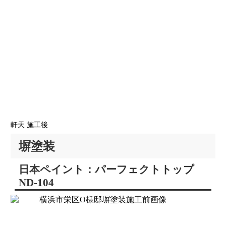
軒天 施工後
塀塗装
日本ペイント：パーフェクトトップ
ND-104