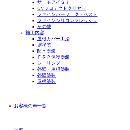
サーモアイＳｉ
UVプロテクトクリヤー
ファインパーフェクトベスト
ファインシリコンフレッシュ
その他
施工内容
屋根カバー工法
塀塗装
防水塗装
ＦＲＰ保護塗装
シーリング
外壁・屋根塗装
外壁塗装
屋根塗装
お客様の声
お客様の声一覧
ラインナップ価格