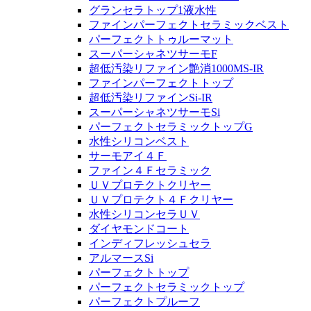
グランセラトップ1液水性
ファインパーフェクトセラミックベスト
パーフェクトトゥルーマット
スーパーシャネツサーモF
超低汚染リファイン艶消1000MS-IR
ファインパーフェクトトップ
超低汚染リファインSi-IR
スーパーシャネツサーモSi
パーフェクトセラミックトップG
水性シリコンベスト
サーモアイ４Ｆ
ファイン４Ｆセラミック
ＵＶプロテクトクリヤー
ＵＶプロテクト４Ｆクリヤー
水性シリコンセラＵＶ
ダイヤモンドコート
インディフレッシュセラ
アルマースSi
パーフェクトトップ
パーフェクトセラミックトップ
パーフェクトプルーフ