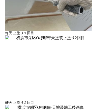
軒天 上塗り１回目
軒天 上塗り２回目