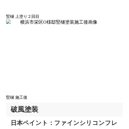
竪樋 上塗り２回目
竪樋 施工後
破風塗装
日本ペイント：ファインシリコンフレ