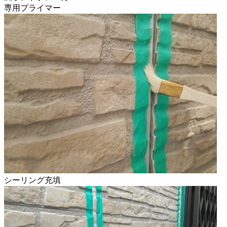
専用プライマー
シーリング充填