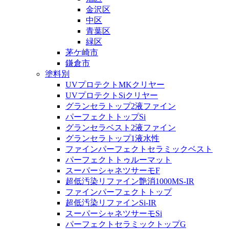
金沢区
中区
青葉区
緑区
茅ケ崎市
鎌倉市
塗料別
UVプロテクトMKクリヤー
UVプロテクトSiクリヤー
グランセラトップ2液ファイン
パーフェクトトップSi
グランセラベスト2液ファイン
グランセラトップ1液水性
ファインパーフェクトセラミックベスト
パーフェクトトゥルーマット
スーパーシャネツサーモF
超低汚染リファイン艶消1000MS-IR
ファインパーフェクトトップ
超低汚染リファインSi-IR
スーパーシャネツサーモSi
パーフェクトセラミックトップG