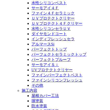
水性シリコンベスト
サーモアイ４Ｆ
ファイン４Ｆセラミック
ＵＶプロテクトクリヤー
ＵＶプロテクト４Ｆクリヤー
水性シリコンセラＵＶ
ダイヤモンドコート
インディフレッシュセラ
アルマースSi
パーフェクトトップ
パーフェクトセラミックトップ
パーフェクトプルーフ
サーモアイＳｉ
UVプロテクトクリヤー
ファインパーフェクトベスト
ファインシリコンフレッシュ
その他
施工内容
屋根カバー工法
塀塗装
防水塗装