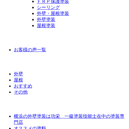
ＦＲＰ保護塗装
シーリング
外壁・屋根塗装
外壁塗装
屋根塗装
お客様の声
お客様の声一覧
ラインナップ価格
外壁
屋根
おすすめ
その他
外壁屋根塗装について
横浜の外壁塗装は功栄 一級塗装技能士在中の塗装専
門店
オススメの塗料