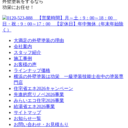
外壁塗装をするなら
功栄にお任せ！
大満足の外壁塗装の理由
会社案内
スタッフ紹介
施工事例
お客様の声
ラインナップ価格
横浜の外壁塗装は功栄 一級塗装技能士在中の塗装専
門店
住宅省エネ2026キャンペーン
先進的窓リノベ2026事業
みらいエコ住宅2026事業
給湯省エネ2026事業
サイトマップ
お知らせ一覧
お問い合わせ・お見積もり