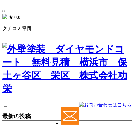
0
★
0.0
クチコミ評価
最新の投稿