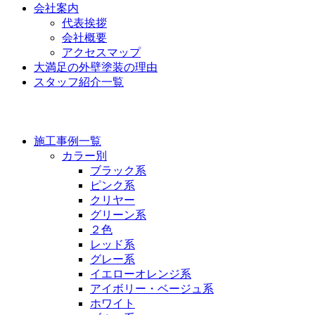
会社案内
代表挨拶
会社概要
アクセスマップ
大満足の外壁塗装の理由
スタッフ紹介一覧
施工事例
施工事例一覧
カラー別
ブラック系
ピンク系
クリヤー
グリーン系
２色
レッド系
グレー系
イエローオレンジ系
アイボリー・ベージュ系
ホワイト