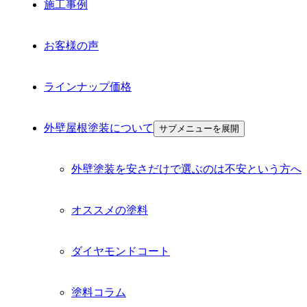
施工事例
お客様の声
ラインナップ価格
外壁屋根塗装について
サブメニューを展開
外壁塗装を安さだけで選ぶのは不安という方へ
オススメの塗料
ダイヤモンドコート
塗料コラム