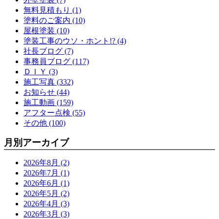
無料見積もり (1)
塗料のご案内 (10)
屋根塗装 (10)
塗装工事のウソ・ホント!? (4)
社長ブログ (7)
事務員ブログ (117)
ＤＩＹ (3)
施工写真 (332)
お知らせ (44)
施工動画 (159)
アフター点検 (55)
その他 (100)
月別アーカイブ
2026年8月 (2)
2026年7月 (1)
2026年6月 (1)
2026年5月 (2)
2026年4月 (3)
2026年3月 (3)