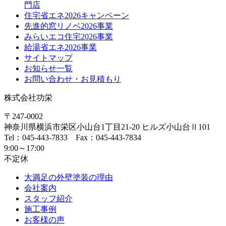
門店
住宅省エネ2026キャンペーン
先進的窓リノベ2026事業
みらいエコ住宅2026事業
給湯省エネ2026事業
サイトマップ
お知らせ一覧
お問い合わせ・お見積もり
株式会社功栄
〒247-0002
神奈川県
横浜市
栄区小山台1丁目21-20
ヒルズ小山台Ⅱ101
Tel：045-443-7833 Fax：045-443-7834
9:00～17:00
不定休
大満足の外壁塗装の理由
会社案内
スタッフ紹介
施工事例
お客様の声