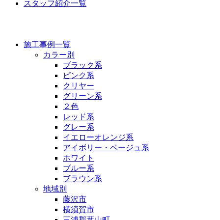
スタッフ紹介一覧
施工事例
施工事例一覧
カラー別
ブラック系
ピンク系
クリヤー
グリーン系
２色
レッド系
グレー系
イエローオレンジ系
アイボリー・ベージュ系
ホワイト
ブルー系
ブラウン系
地域別
藤沢市
横須賀市
三浦郡葉山町