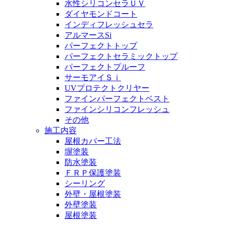
水性シリコンセラＵＶ
ダイヤモンドコート
インディフレッシュセラ
アルマースSi
パーフェクトトップ
パーフェクトセラミックトップ
パーフェクトプルーフ
サーモアイＳｉ
UVプロテクトクリヤー
ファインパーフェクトベスト
ファインシリコンフレッシュ
その他
施工内容
屋根カバー工法
塀塗装
防水塗装
ＦＲＰ保護塗装
シーリング
外壁・屋根塗装
外壁塗装
屋根塗装