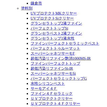
鎌倉市
塗料別
UVプロテクトMKクリヤー
UVプロテクトSiクリヤー
グランセラトップ2液ファイン
パーフェクトトップSi
グランセラベスト2液ファイン
グランセラトップ1液水性
ファインパーフェクトセラミックベスト
パーフェクトトゥルーマット
スーパーシャネツサーモF
超低汚染リファイン艶消1000MS-IR
ファインパーフェクトトップ
超低汚染リファインSi-IR
スーパーシャネツサーモSi
パーフェクトセラミックトップG
水性シリコンベスト
サーモアイ４Ｆ
ファイン４Ｆセラミック
ＵＶプロテクトクリヤー
ＵＶプロテクト４Ｆクリヤー