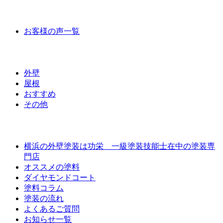
お客様の声
お客様の声一覧
ラインナップ価格
外壁
屋根
おすすめ
その他
外壁屋根塗装について
横浜の外壁塗装は功栄 一級塗装技能士在中の塗装専
門店
オススメの塗料
ダイヤモンドコート
塗料コラム
塗装の流れ
よくあるご質問
お知らせ一覧