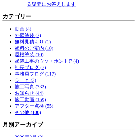
る疑問にお答えします
カテゴリー
動画 (4)
外壁塗装 (7)
無料見積もり (1)
塗料のご案内 (10)
屋根塗装 (10)
塗装工事のウソ・ホント!? (4)
社長ブログ (7)
事務員ブログ (117)
ＤＩＹ (3)
施工写真 (332)
お知らせ (44)
施工動画 (159)
アフター点検 (55)
その他 (100)
月別アーカイブ