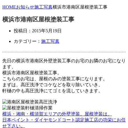
HOME
お知らせ
施工写真
横浜市港南区屋根塗装工事
横浜市港南区屋根塗装工事
投稿日：
2015年5月19日
カテゴリー：
施工写真
先日の横浜市港南区外壁塗装工事のお宅のお隣のお宅になり
ます、
横浜市港南区屋根塗装工事。
こちらのお宅は、屋根のみの塗装工事になります。
まずは、高圧洗浄でコケなどを取り除いていき、
軒樋の中も高圧洗浄にてゴミを流していきます。
横浜・湘南・横須賀エリアの外壁塗装、屋根塗装は、
日本ペイント・ダイヤモンドコート認定施工店の功栄にお任
せ下さい。