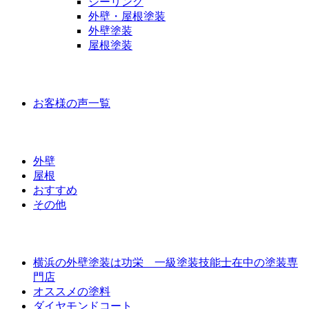
シーリング
外壁・屋根塗装
外壁塗装
屋根塗装
お客様の声
お客様の声一覧
ラインナップ価格
外壁
屋根
おすすめ
その他
外壁屋根塗装について
横浜の外壁塗装は功栄 一級塗装技能士在中の塗装専
門店
オススメの塗料
ダイヤモンドコート