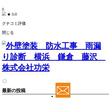
0
★
0.0
クチコミ評価
閉じる
最新の投稿