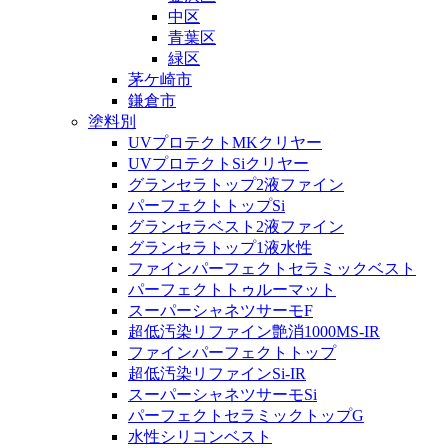
中区
青葉区
緑区
茅ケ崎市
鎌倉市
塗料別
UVプロテクトMKクリヤー
UVプロテクトSiクリヤー
グランセラトップ2液ファイン
パーフェクトトップSi
グランセラベスト2液ファイン
グランセラトップ1液水性
ファインパーフェクトセラミックベスト
パーフェクトトゥルーマット
スーパーシャネツサーモF
超低汚染リファイン艶消1000MS-IR
ファインパーフェクトトップ
超低汚染リファインSi-IR
スーパーシャネツサーモSi
パーフェクトセラミックトップG
水性シリコンベスト