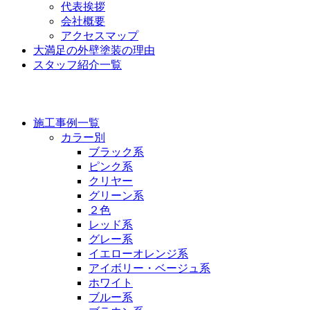
代表挨拶
会社概要
アクセスマップ
大満足の外壁塗装の理由
スタッフ紹介一覧
施工事例
施工事例一覧
カラー別
ブラック系
ピンク系
クリヤー
グリーン系
２色
レッド系
グレー系
イエローオレンジ系
アイボリー・ベージュ系
ホワイト
ブルー系