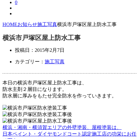
0
HOME
お知らせ
施工写真
横浜市戸塚区屋上防水工事
横浜市戸塚区屋上防水工事
投稿日：
2015年2月7日
カテゴリー：
施工写真
本日の横浜市戸塚区屋上防水工事は、
防水主剤２層目になります。
防水層に厚みをもたせ完全防水を作っていきます。
横浜・湘南・横須賀エリアの外壁塗装、屋根塗装は、
日本ペイント・ダイヤモンドコート認定施工店の功栄にお任