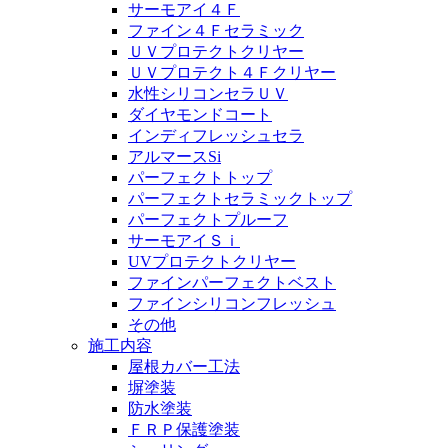
サーモアイ４Ｆ
ファイン４Ｆセラミック
ＵＶプロテクトクリヤー
ＵＶプロテクト４Ｆクリヤー
水性シリコンセラＵＶ
ダイヤモンドコート
インディフレッシュセラ
アルマースSi
パーフェクトトップ
パーフェクトセラミックトップ
パーフェクトプルーフ
サーモアイＳｉ
UVプロテクトクリヤー
ファインパーフェクトベスト
ファインシリコンフレッシュ
その他
施工内容
屋根カバー工法
塀塗装
防水塗装
ＦＲＰ保護塗装