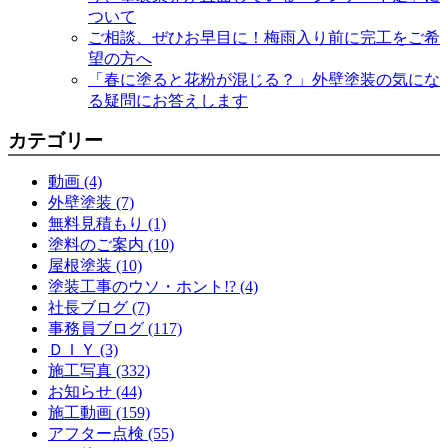
ついて
ご相談、ぜひお早目に！梅雨入り前に完工をご希
望の方へ
「春に塗ると花粉が混じる？」外壁塗装の気にな
る疑問にお答えします
カテゴリー
動画 (4)
外壁塗装 (7)
無料見積もり (1)
塗料のご案内 (10)
屋根塗装 (10)
塗装工事のウソ・ホント!? (4)
社長ブログ (7)
事務員ブログ (117)
ＤＩＹ (3)
施工写真 (332)
お知らせ (44)
施工動画 (159)
アフター点検 (55)