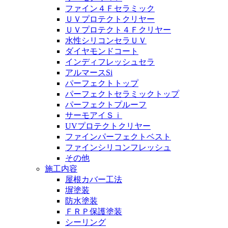
ファイン４Ｆセラミック
ＵＶプロテクトクリヤー
ＵＶプロテクト４Ｆクリヤー
水性シリコンセラＵＶ
ダイヤモンドコート
インディフレッシュセラ
アルマースSi
パーフェクトトップ
パーフェクトセラミックトップ
パーフェクトプルーフ
サーモアイＳｉ
UVプロテクトクリヤー
ファインパーフェクトベスト
ファインシリコンフレッシュ
その他
施工内容
屋根カバー工法
塀塗装
防水塗装
ＦＲＰ保護塗装
シーリング