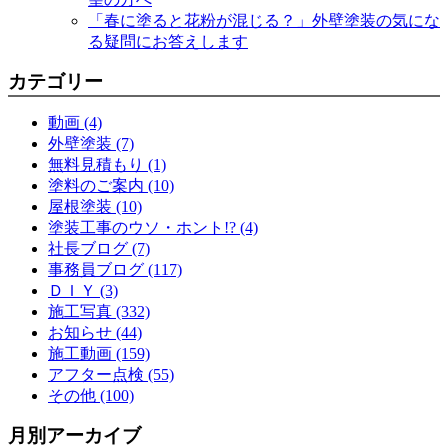
「春に塗ると花粉が混じる？」外壁塗装の気にな
る疑問にお答えします
カテゴリー
動画 (4)
外壁塗装 (7)
無料見積もり (1)
塗料のご案内 (10)
屋根塗装 (10)
塗装工事のウソ・ホント!? (4)
社長ブログ (7)
事務員ブログ (117)
ＤＩＹ (3)
施工写真 (332)
お知らせ (44)
施工動画 (159)
アフター点検 (55)
その他 (100)
月別アーカイブ