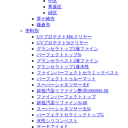
中区
青葉区
緑区
茅ケ崎市
鎌倉市
塗料別
UVプロテクトMKクリヤー
UVプロテクトSiクリヤー
グランセラトップ2液ファイン
パーフェクトトップSi
グランセラベスト2液ファイン
グランセラトップ1液水性
ファインパーフェクトセラミックベスト
パーフェクトトゥルーマット
スーパーシャネツサーモF
超低汚染リファイン艶消1000MS-IR
ファインパーフェクトトップ
超低汚染リファインSi-IR
スーパーシャネツサーモSi
パーフェクトセラミックトップG
水性シリコンベスト
サーモアイ４Ｆ