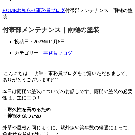
HOME
お知らせ
事務員ブログ
付帯部メンテナンス｜雨樋の塗
装
付帯部メンテナンス｜雨樋の塗装
投稿日：
2023年11月6日
カテゴリー：
事務員ブログ
こんにちは！ 功栄・事務員ブログをご覧いただきまして、
ありがとうございます(^^)
本日は雨樋の塗装についてのお話しです。雨樋の塗装の必要
性は、主に二つ！
・耐久性を高めるため
・美観を保つため
外壁や屋根と同じように、紫外線や築年数の経過によって、
色褪せや劣化が起こります。