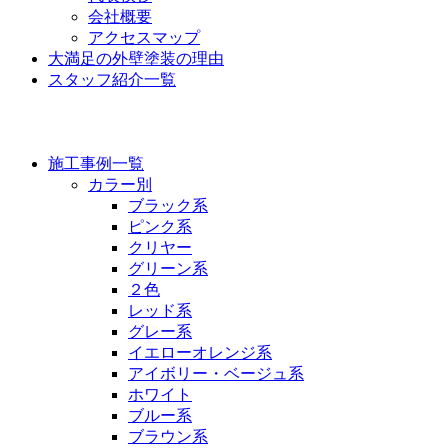
会社概要
アクセスマップ
大満足の外壁塗装の理由
スタッフ紹介一覧
施工事例
施工事例一覧
カラー別
ブラック系
ピンク系
クリヤー
グリーン系
２色
レッド系
グレー系
イエローオレンジ系
アイボリー・ベージュ系
ホワイト
ブルー系
ブラウン系