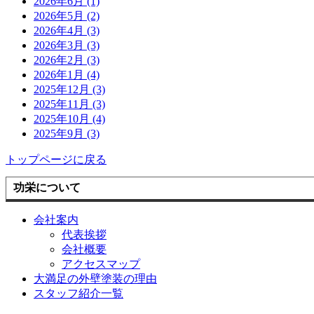
2026年6月 (1)
2026年5月 (2)
2026年4月 (3)
2026年3月 (3)
2026年2月 (3)
2026年1月 (4)
2025年12月 (3)
2025年11月 (3)
2025年10月 (4)
2025年9月 (3)
トップページに戻る
功栄について
会社案内
代表挨拶
会社概要
アクセスマップ
大満足の外壁塗装の理由
スタッフ紹介一覧