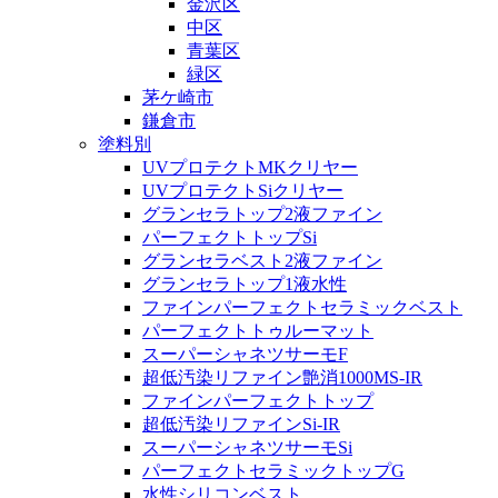
金沢区
中区
青葉区
緑区
茅ケ崎市
鎌倉市
塗料別
UVプロテクトMKクリヤー
UVプロテクトSiクリヤー
グランセラトップ2液ファイン
パーフェクトトップSi
グランセラベスト2液ファイン
グランセラトップ1液水性
ファインパーフェクトセラミックベスト
パーフェクトトゥルーマット
スーパーシャネツサーモF
超低汚染リファイン艶消1000MS-IR
ファインパーフェクトトップ
超低汚染リファインSi-IR
スーパーシャネツサーモSi
パーフェクトセラミックトップG
水性シリコンベスト