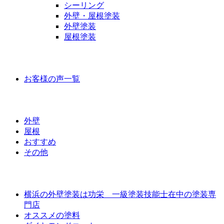
シーリング
外壁・屋根塗装
外壁塗装
屋根塗装
お客様の声
お客様の声一覧
ラインナップ価格
外壁
屋根
おすすめ
その他
外壁屋根塗装について
横浜の外壁塗装は功栄 一級塗装技能士在中の塗装専
門店
オススメの塗料