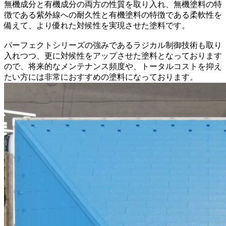
無機成分と有機成分の両方の性質を取り入れ、無機塗料の特
徴である紫外線への耐久性と有機塗料の特徴である柔軟性を
備えて、より優れた対候性を実現させた塗料です。
パーフェクトシリーズの強みであるラジカル制御技術も取り
入れつつ、更に対候性をアップさせた塗料となっております
ので、将来的なメンテナンス頻度や、トータルコストを抑え
たい方には非常におすすめの塗料になっております。