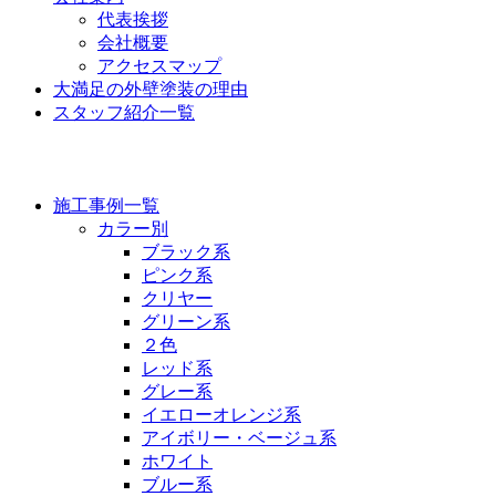
代表挨拶
会社概要
アクセスマップ
大満足の外壁塗装の理由
スタッフ紹介一覧
施工事例
施工事例一覧
カラー別
ブラック系
ピンク系
クリヤー
グリーン系
２色
レッド系
グレー系
イエローオレンジ系
アイボリー・ベージュ系
ホワイト
ブルー系