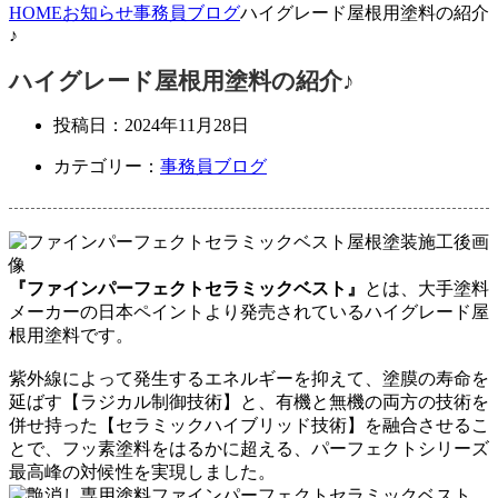
HOME
お知らせ
事務員ブログ
ハイグレード屋根用塗料の紹介
♪
ハイグレード屋根用塗料の紹介♪
投稿日：
2024年11月28日
カテゴリー：
事務員ブログ
『ファインパーフェクトセラミックベスト』
とは、大手塗料
メーカーの日本ペイントより発売されているハイグレード屋
根用塗料です。
紫外線によって発生するエネルギーを抑えて、塗膜の寿命を
延ばす【ラジカル制御技術】と、有機と無機の両方の技術を
併せ持った【セラミックハイブリッド技術】を融合させるこ
とで、フッ素塗料をはるかに超える、パーフェクトシリーズ
最高峰の対候性を実現しました。