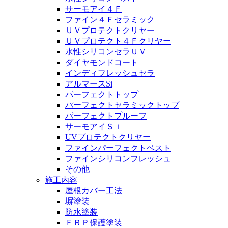
サーモアイ４Ｆ
ファイン４Ｆセラミック
ＵＶプロテクトクリヤー
ＵＶプロテクト４Ｆクリヤー
水性シリコンセラＵＶ
ダイヤモンドコート
インディフレッシュセラ
アルマースSi
パーフェクトトップ
パーフェクトセラミックトップ
パーフェクトプルーフ
サーモアイＳｉ
UVプロテクトクリヤー
ファインパーフェクトベスト
ファインシリコンフレッシュ
その他
施工内容
屋根カバー工法
塀塗装
防水塗装
ＦＲＰ保護塗装