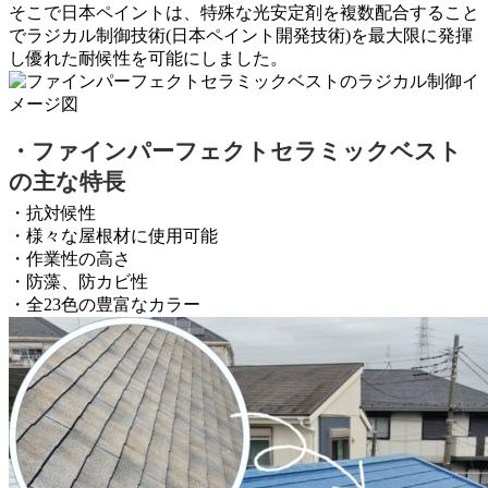
そこで日本ペイントは、特殊な光安定剤を複数配合すること
でラジカル制御技術(日本ペイント開発技術)を最大限に発揮
し優れた耐候性を可能にしました。
・ファインパーフェクトセラミックベスト
の主な特長
・抗対候性
・様々な屋根材に使用可能
・作業性の高さ
・防藻、防カビ性
・全23色の豊富なカラー