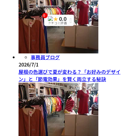
0
0.0
★
クチコミ評価
事務員ブログ
2026/7/1
屋根の色選びで夏が変わる？「お好みのデザイ
ン」と「節電効果」を賢く両立する秘訣