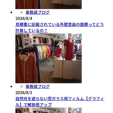
事務員ブログ
2026/8/4
見積書に記載されている外壁塗装の面積ってどう
計算しているの？
事務員ブログ
2026/8/3
自然光を遮らない窓ガラス用フィルム【グラフィ
ル】で解放感アップ