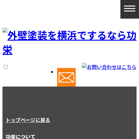
トップページに戻る
功栄について