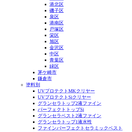
港北区
磯子区
泉区
港南区
戸塚区
栄区
旭区
金沢区
中区
青葉区
緑区
茅ケ崎市
鎌倉市
塗料別
UVプロテクトMKクリヤー
UVプロテクトSiクリヤー
グランセラトップ2液ファイン
パーフェクトトップSi
グランセラベスト2液ファイン
グランセラトップ1液水性
ファインパーフェクトセラミックベスト