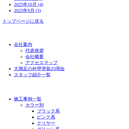
2025年10月 (4)
2025年9月 (3)
トップページに戻る
功栄について
会社案内
代表挨拶
会社概要
アクセスマップ
大満足の外壁塗装の理由
スタッフ紹介一覧
施工事例
施工事例一覧
カラー別
ブラック系
ピンク系
クリヤー