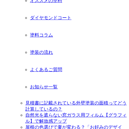
オススメの塗料
を
展
開
ダイヤモンドコート
塗料コラム
塗装の流れ
よくあるご質問
お知らせ一覧
見積書に記載されている外壁塗装の面積ってどう
計算しているの？
自然光を遮らない窓ガラス用フィルム【グラフィ
ル】で解放感アップ
屋根の色選びで夏が変わる？「お好みのデザイ