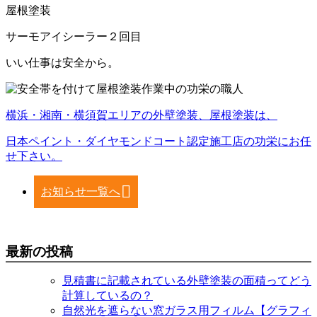
屋根塗装
サーモアイシーラー２回目
いい仕事は安全から。
横浜・湘南・横須賀エリアの外壁塗装、屋根塗装は、
日本ペイント・ダイヤモンドコート認定施工店の功栄にお任
せ下さい。
お知らせ一覧へ
最新の投稿
見積書に記載されている外壁塗装の面積ってどう
計算しているの？
自然光を遮らない窓ガラス用フィルム【グラフィ