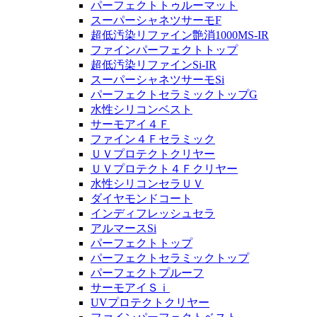
パーフェクトトゥルーマット
スーパーシャネツサーモF
超低汚染リファイン艶消1000MS-IR
ファインパーフェクトトップ
超低汚染リファインSi-IR
スーパーシャネツサーモSi
パーフェクトセラミックトップG
水性シリコンベスト
サーモアイ４Ｆ
ファイン４Ｆセラミック
ＵＶプロテクトクリヤー
ＵＶプロテクト４Ｆクリヤー
水性シリコンセラＵＶ
ダイヤモンドコート
インディフレッシュセラ
アルマースSi
パーフェクトトップ
パーフェクトセラミックトップ
パーフェクトプルーフ
サーモアイＳｉ
UVプロテクトクリヤー