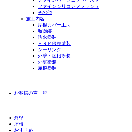
ファインパーフェクトベスト
ファインシリコンフレッシュ
その他
施工内容
屋根カバー工法
塀塗装
防水塗装
ＦＲＰ保護塗装
シーリング
外壁・屋根塗装
外壁塗装
屋根塗装
お客様の声
お客様の声一覧
ラインナップ価格
外壁
屋根
おすすめ