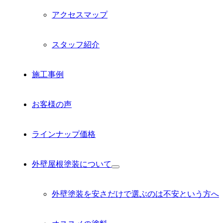
アクセスマップ
スタッフ紹介
施工事例
お客様の声
ラインナップ価格
外壁屋根塗装について
サ
ブ
メ
外壁塗装を安さだけで選ぶのは不安という方へ
ニ
ュ
ー