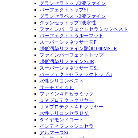
グランセラトップ2液ファイン
パーフェクトトップSi
グランセラベスト2液ファイン
グランセラトップ1液水性
ファインパーフェクトセラミックベスト
パーフェクトトゥルーマット
スーパーシャネツサーモF
超低汚染リファイン艶消1000MS-IR
ファインパーフェクトトップ
超低汚染リファインSi-IR
スーパーシャネツサーモSi
パーフェクトセラミックトップG
水性シリコンベスト
サーモアイ４Ｆ
ファイン４Ｆセラミック
ＵＶプロテクトクリヤー
ＵＶプロテクト４Ｆクリヤー
水性シリコンセラＵＶ
ダイヤモンドコート
インディフレッシュセラ
アルマースSi