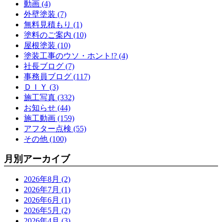
動画 (4)
外壁塗装 (7)
無料見積もり (1)
塗料のご案内 (10)
屋根塗装 (10)
塗装工事のウソ・ホント!? (4)
社長ブログ (7)
事務員ブログ (117)
ＤＩＹ (3)
施工写真 (332)
お知らせ (44)
施工動画 (159)
アフター点検 (55)
その他 (100)
月別アーカイブ
2026年8月 (2)
2026年7月 (1)
2026年6月 (1)
2026年5月 (2)
2026年4月 (3)