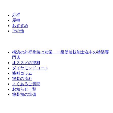
ラインナップ価格
外壁
屋根
おすすめ
その他
外壁屋根塗装について
横浜の外壁塗装は功栄 一級塗装技能士在中の塗装専
門店
オススメの塗料
ダイヤモンドコート
塗料コラム
塗装の流れ
よくあるご質問
お知らせ一覧
塗装前の準備
お問い合わせ