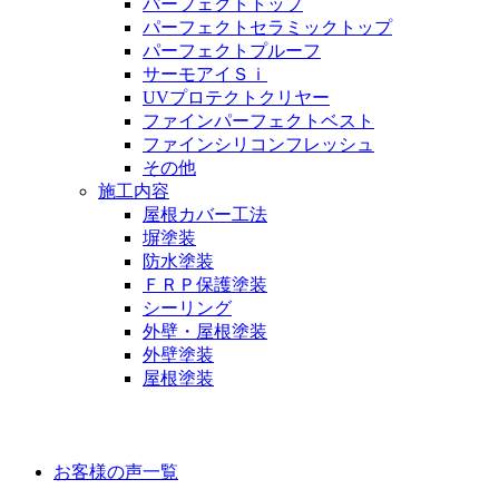
パーフェクトトップ
パーフェクトセラミックトップ
パーフェクトプルーフ
サーモアイＳｉ
UVプロテクトクリヤー
ファインパーフェクトベスト
ファインシリコンフレッシュ
その他
施工内容
屋根カバー工法
塀塗装
防水塗装
ＦＲＰ保護塗装
シーリング
外壁・屋根塗装
外壁塗装
屋根塗装
お客様の声
お客様の声一覧