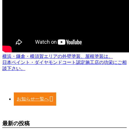
横浜・鎌倉・横須賀エリアの外壁塗装、屋根塗装は、
日本ペイント・ダイヤモンドコート認定施工店の功栄にご相
談下さい。
お知らせ一覧へ
最新の投稿