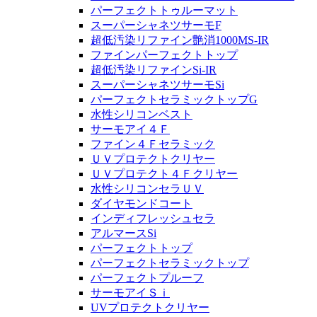
パーフェクトトゥルーマット
スーパーシャネツサーモF
超低汚染リファイン艶消1000MS-IR
ファインパーフェクトトップ
超低汚染リファインSi-IR
スーパーシャネツサーモSi
パーフェクトセラミックトップG
水性シリコンベスト
サーモアイ４Ｆ
ファイン４Ｆセラミック
ＵＶプロテクトクリヤー
ＵＶプロテクト４Ｆクリヤー
水性シリコンセラＵＶ
ダイヤモンドコート
インディフレッシュセラ
アルマースSi
パーフェクトトップ
パーフェクトセラミックトップ
パーフェクトプルーフ
サーモアイＳｉ
UVプロテクトクリヤー