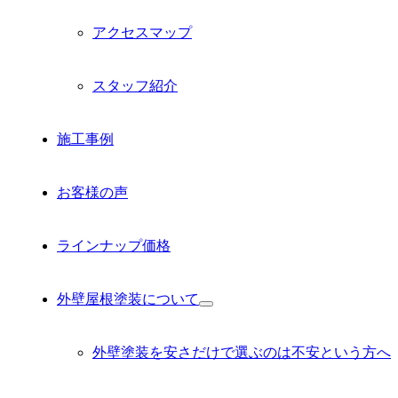
アクセスマップ
スタッフ紹介
施工事例
お客様の声
ラインナップ価格
外壁屋根塗装について
サ
ブ
メ
外壁塗装を安さだけで選ぶのは不安という方へ
ニ
ュ
ー