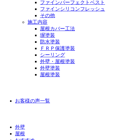
ファインパーフェクトベスト
ファインシリコンフレッシュ
その他
施工内容
屋根カバー工法
塀塗装
防水塗装
ＦＲＰ保護塗装
シーリング
外壁・屋根塗装
外壁塗装
屋根塗装
お客様の声
お客様の声一覧
ラインナップ価格
外壁
屋根