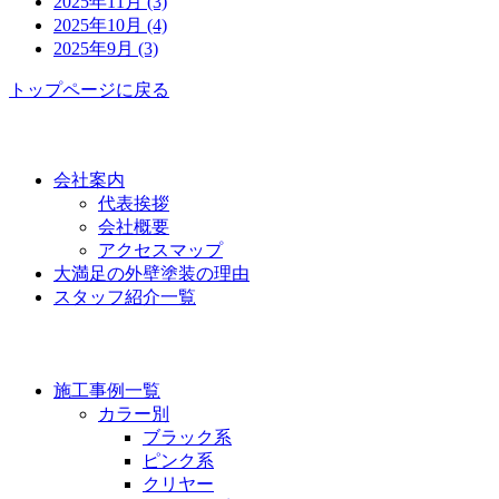
2025年11月 (3)
2025年10月 (4)
2025年9月 (3)
トップページに戻る
功栄について
会社案内
代表挨拶
会社概要
アクセスマップ
大満足の外壁塗装の理由
スタッフ紹介一覧
施工事例
施工事例一覧
カラー別
ブラック系
ピンク系
クリヤー