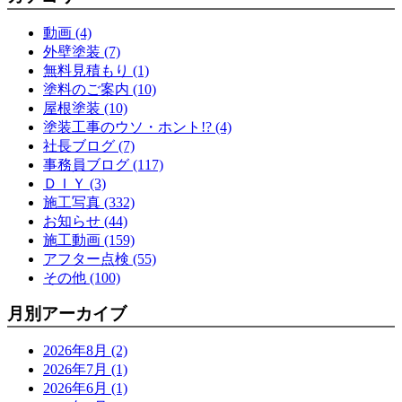
動画 (4)
外壁塗装 (7)
無料見積もり (1)
塗料のご案内 (10)
屋根塗装 (10)
塗装工事のウソ・ホント!? (4)
社長ブログ (7)
事務員ブログ (117)
ＤＩＹ (3)
施工写真 (332)
お知らせ (44)
施工動画 (159)
アフター点検 (55)
その他 (100)
月別アーカイブ
2026年8月 (2)
2026年7月 (1)
2026年6月 (1)