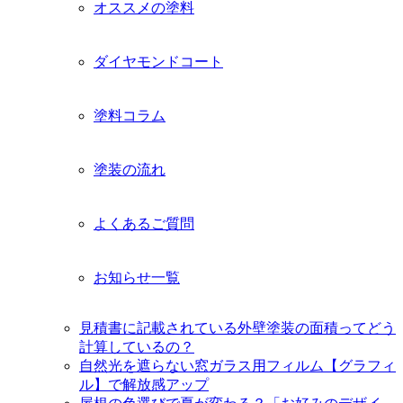
オススメの塗料
を
展
開
ダイヤモンドコート
塗料コラム
塗装の流れ
よくあるご質問
お知らせ一覧
見積書に記載されている外壁塗装の面積ってどう
計算しているの？
自然光を遮らない窓ガラス用フィルム【グラフィ
ル】で解放感アップ