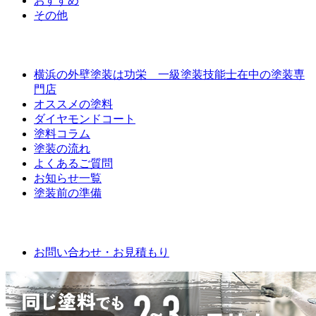
おすすめ
その他
外壁屋根塗装について
横浜の外壁塗装は功栄 一級塗装技能士在中の塗装専
門店
オススメの塗料
ダイヤモンドコート
塗料コラム
塗装の流れ
よくあるご質問
お知らせ一覧
塗装前の準備
お問い合わせ
お問い合わせ・お見積もり