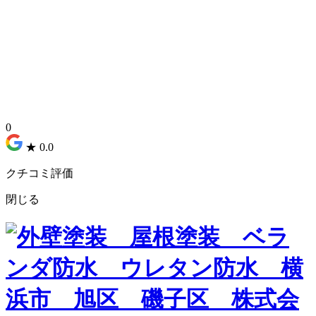
0
★
0.0
クチコミ評価
閉じる