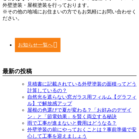
外壁塗装・屋根塗装を行っております。
※その他の地域にお住まいの方でもお気軽にお問い合わせく
ださい。
お知らせ一覧へ
最新の投稿
見積書に記載されている外壁塗装の面積ってどう
計算しているの？
自然光を遮らない窓ガラス用フィルム【グラフィ
ル】で解放感アップ
屋根の色選びで夏が変わる？「お好みのデザイ
ン」と「節電効果」を賢く両立する秘訣
雨で工事が進まないと費用はどうなる？
外壁塗装の前にやっておくことは？事前準備で安
心して工事を迎えましょう