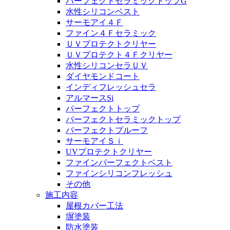
パーフェクトセラミックトップG
水性シリコンベスト
サーモアイ４Ｆ
ファイン４Ｆセラミック
ＵＶプロテクトクリヤー
ＵＶプロテクト４Ｆクリヤー
水性シリコンセラＵＶ
ダイヤモンドコート
インディフレッシュセラ
アルマースSi
パーフェクトトップ
パーフェクトセラミックトップ
パーフェクトプルーフ
サーモアイＳｉ
UVプロテクトクリヤー
ファインパーフェクトベスト
ファインシリコンフレッシュ
その他
施工内容
屋根カバー工法
塀塗装
防水塗装