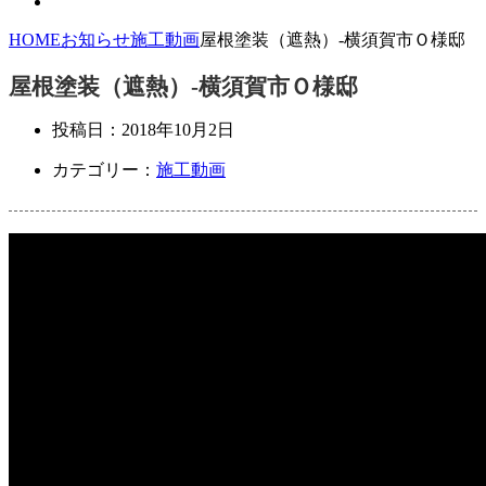
HOME
お知らせ
施工動画
屋根塗装（遮熱）-横須賀市Ｏ様邸
屋根塗装（遮熱）-横須賀市Ｏ様邸
投稿日：
2018年10月2日
カテゴリー：
施工動画