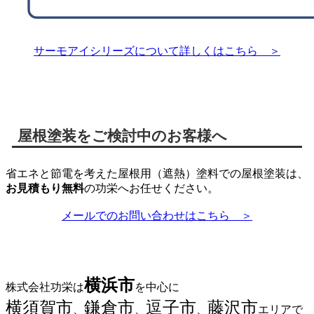
サーモアイシリーズについて詳しくはこちら ＞
屋根塗装をご検討中のお客様へ
省エネと節電を考えた屋根用（遮熱）塗料での屋根塗装は、
お見積もり無料
の功栄へお任せください。
メールでのお問い合わせはこちら ＞
横浜市
株式会社功栄は
を中心に
横須賀市
鎌倉市
逗子市
藤沢市
、
、
、
エリアで