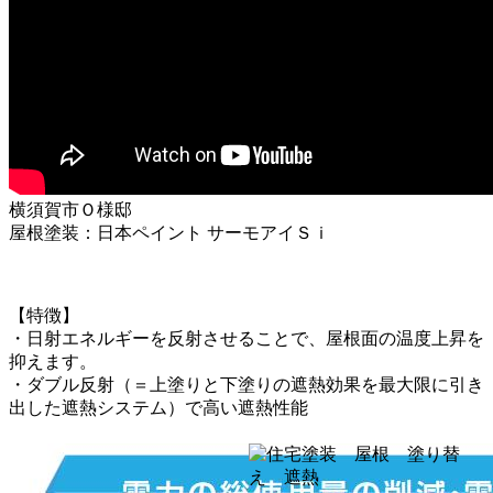
横須賀市Ｏ様邸
屋根塗装：日本ペイント サーモアイＳｉ
【特徴】
・日射エネルギーを反射させることで、屋根面の温度上昇を
抑えます。
・ダブル反射（＝上塗りと下塗りの遮熱効果を最大限に引き
出した遮熱システム）で高い遮熱性能