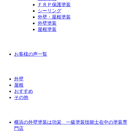
ＦＲＰ保護塗装
シーリング
外壁・屋根塗装
外壁塗装
屋根塗装
お客様の声
お客様の声一覧
ラインナップ価格
外壁
屋根
おすすめ
その他
外壁屋根塗装について
横浜の外壁塗装は功栄 一級塗装技能士在中の塗装専
門店