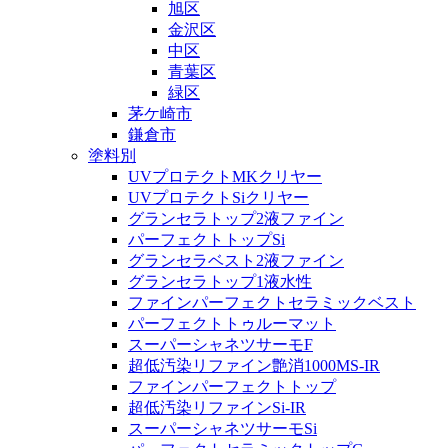
旭区
金沢区
中区
青葉区
緑区
茅ケ崎市
鎌倉市
塗料別
UVプロテクトMKクリヤー
UVプロテクトSiクリヤー
グランセラトップ2液ファイン
パーフェクトトップSi
グランセラベスト2液ファイン
グランセラトップ1液水性
ファインパーフェクトセラミックベスト
パーフェクトトゥルーマット
スーパーシャネツサーモF
超低汚染リファイン艶消1000MS-IR
ファインパーフェクトトップ
超低汚染リファインSi-IR
スーパーシャネツサーモSi