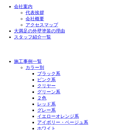
会社案内
代表挨拶
会社概要
アクセスマップ
大満足の外壁塗装の理由
スタッフ紹介一覧
施工事例
施工事例一覧
カラー別
ブラック系
ピンク系
クリヤー
グリーン系
２色
レッド系
グレー系
イエローオレンジ系
アイボリー・ベージュ系
ホワイト