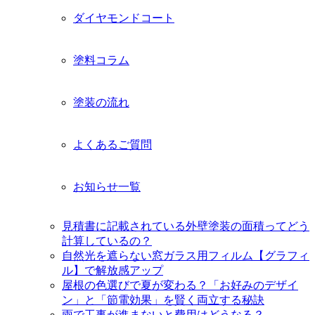
開
ダイヤモンドコート
塗料コラム
塗装の流れ
よくあるご質問
お知らせ一覧
見積書に記載されている外壁塗装の面積ってどう
計算しているの？
自然光を遮らない窓ガラス用フィルム【グラフィ
ル】で解放感アップ
屋根の色選びで夏が変わる？「お好みのデザイ
ン」と「節電効果」を賢く両立する秘訣
雨で工事が進まないと費用はどうなる？