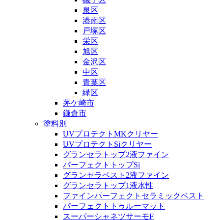
泉区
港南区
戸塚区
栄区
旭区
金沢区
中区
青葉区
緑区
茅ケ崎市
鎌倉市
塗料別
UVプロテクトMKクリヤー
UVプロテクトSiクリヤー
グランセラトップ2液ファイン
パーフェクトトップSi
グランセラベスト2液ファイン
グランセラトップ1液水性
ファインパーフェクトセラミックベスト
パーフェクトトゥルーマット
スーパーシャネツサーモF