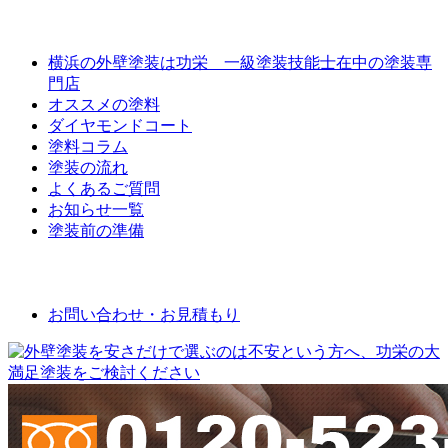
外壁屋根塗装について
横浜の外壁塗装は功栄 一級塗装技能士在中の塗装専
門店
オススメの塗料
ダイヤモンドコート
塗料コラム
塗装の流れ
よくあるご質問
お知らせ一覧
塗装前の準備
お問い合わせ
お問い合わせ・お見積もり