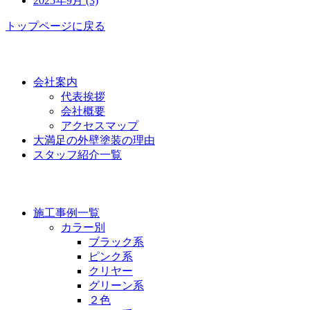
2025年9月 (3)
トップページに戻る
功栄について
会社案内
代表挨拶
会社概要
アクセスマップ
大満足の外壁塗装の理由
スタッフ紹介一覧
施工事例
施工事例一覧
カラー別
ブラック系
ピンク系
クリヤー
グリーン系
２色