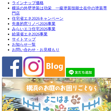
ラインナップ価格
横浜の外壁塗装は功栄 一級塗装技能士在中の塗装専
門店
住宅省エネ2026キャンペーン
先進的窓リノベ2026事業
みらいエコ住宅2026事業
給湯省エネ2026事業
サイトマップ
お知らせ一覧
お問い合わせ・お見積もり