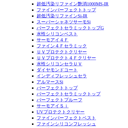
超低汚染リファイン艶消1000MS-IR
ファインパーフェクトトップ
超低汚染リファインSi-IR
スーパーシャネツサーモSi
パーフェクトセラミックトップG
水性シリコンベスト
サーモアイ４Ｆ
ファイン４Ｆセラミック
ＵＶプロテクトクリヤー
ＵＶプロテクト４Ｆクリヤー
水性シリコンセラＵＶ
ダイヤモンドコート
インディフレッシュセラ
アルマースSi
パーフェクトトップ
パーフェクトセラミックトップ
パーフェクトプルーフ
サーモアイＳｉ
UVプロテクトクリヤー
ファインパーフェクトベスト
ファインシリコンフレッシュ