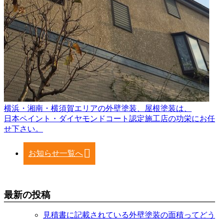
横浜・湘南・横須賀エリアの外壁塗装、屋根塗装は、
日本ペイント・ダイヤモンドコート認定施工店の功栄にお任
せ下さい。
お知らせ一覧へ
最新の投稿
見積書に記載されている外壁塗装の面積ってどう