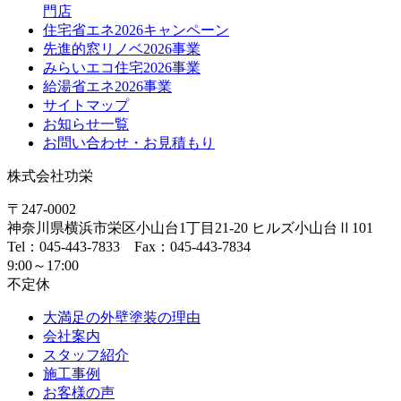
門店
住宅省エネ2026キャンペーン
先進的窓リノベ2026事業
みらいエコ住宅2026事業
給湯省エネ2026事業
サイトマップ
お知らせ一覧
お問い合わせ・お見積もり
株式会社功栄
〒247-0002
神奈川県
横浜市
栄区小山台1丁目21-20
ヒルズ小山台Ⅱ101
Tel：045-443-7833 Fax：045-443-7834
9:00～17:00
不定休
大満足の外壁塗装の理由
会社案内
スタッフ紹介
施工事例
お客様の声