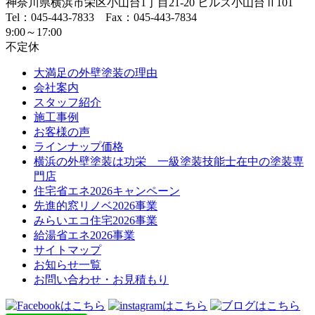
神奈川県
横浜市
栄区小山台1丁目21-20
ヒルズ小山台Ⅱ101
Tel：045-443-7833 Fax：045-443-7834
9:00～17:00
不定休
大満足の外壁塗装の理由
会社案内
スタッフ紹介
施工事例
お客様の声
ラインナップ価格
横浜の外壁塗装は功栄 一級塗装技能士在中の塗装専
門店
住宅省エネ2026キャンペーン
先進的窓リノベ2026事業
みらいエコ住宅2026事業
給湯省エネ2026事業
サイトマップ
お知らせ一覧
お問い合わせ・お見積もり