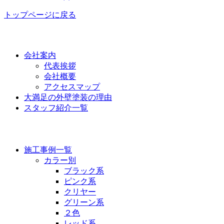
トップページに戻る
功栄について
会社案内
代表挨拶
会社概要
アクセスマップ
大満足の外壁塗装の理由
スタッフ紹介一覧
施工事例
施工事例一覧
カラー別
ブラック系
ピンク系
クリヤー
グリーン系
２色
レッド系