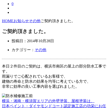
0
HOME
お知らせ
その他
ご契約頂きました。
ご契約頂きました。
投稿日：
2014年10月28日
カテゴリー：
その他
本日２件目のご契約は、横浜市南区の屋上の部分防水工事で
す。
雨漏りでご心配されているお客様で、
建物の寿命と防水の効果を均等に考えている方で、
非常に効率の良い工事内容を選ばれました。
横浜・湘南・横須賀エリアの外壁塗装、屋根塗装は、
日本ペイント・ダイヤモンドコート認定施工店の功栄にお任