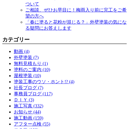
ついて
ご相談、ぜひお早目に！梅雨入り前に完工をご希
望の方へ
「春に塗ると花粉が混じる？」外壁塗装の気にな
る疑問にお答えします
カテゴリー
動画 (4)
外壁塗装 (7)
無料見積もり (1)
塗料のご案内 (10)
屋根塗装 (10)
塗装工事のウソ・ホント!? (4)
社長ブログ (7)
事務員ブログ (117)
ＤＩＹ (3)
施工写真 (332)
お知らせ (44)
施工動画 (159)
アフター点検 (55)