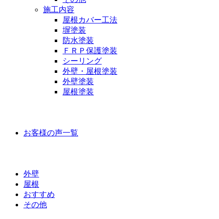
施工内容
屋根カバー工法
塀塗装
防水塗装
ＦＲＰ保護塗装
シーリング
外壁・屋根塗装
外壁塗装
屋根塗装
お客様の声
お客様の声一覧
ラインナップ価格
外壁
屋根
おすすめ
その他