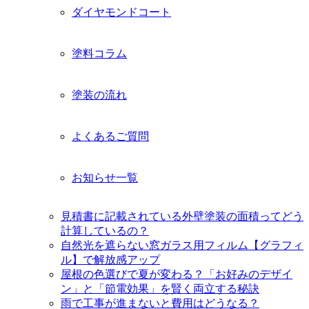
ダイヤモンドコート
塗料コラム
塗装の流れ
よくあるご質問
お知らせ一覧
見積書に記載されている外壁塗装の面積ってどう
計算しているの？
自然光を遮らない窓ガラス用フィルム【グラフィ
ル】で解放感アップ
屋根の色選びで夏が変わる？「お好みのデザイ
ン」と「節電効果」を賢く両立する秘訣
雨で工事が進まないと費用はどうなる？