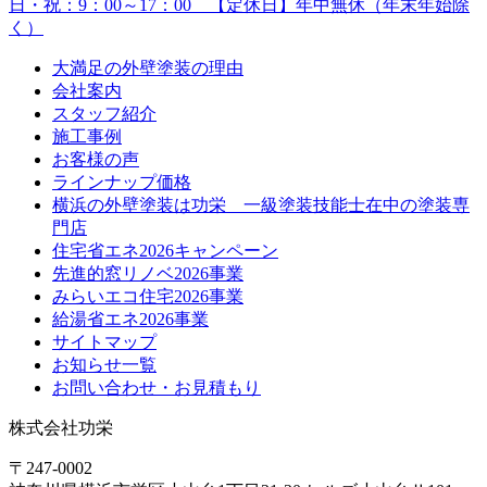
大満足の外壁塗装の理由
会社案内
スタッフ紹介
施工事例
お客様の声
ラインナップ価格
横浜の外壁塗装は功栄 一級塗装技能士在中の塗装専
門店
住宅省エネ2026キャンペーン
先進的窓リノベ2026事業
みらいエコ住宅2026事業
給湯省エネ2026事業
サイトマップ
お知らせ一覧
お問い合わせ・お見積もり
株式会社功栄
〒247-0002