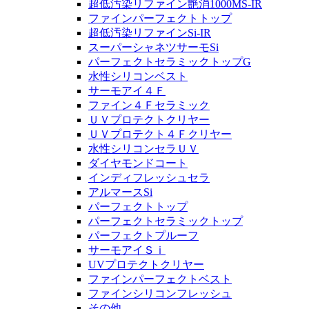
超低汚染リファイン艶消1000MS-IR
ファインパーフェクトトップ
超低汚染リファインSi-IR
スーパーシャネツサーモSi
パーフェクトセラミックトップG
水性シリコンベスト
サーモアイ４Ｆ
ファイン４Ｆセラミック
ＵＶプロテクトクリヤー
ＵＶプロテクト４Ｆクリヤー
水性シリコンセラＵＶ
ダイヤモンドコート
インディフレッシュセラ
アルマースSi
パーフェクトトップ
パーフェクトセラミックトップ
パーフェクトプルーフ
サーモアイＳｉ
UVプロテクトクリヤー
ファインパーフェクトベスト
ファインシリコンフレッシュ
その他