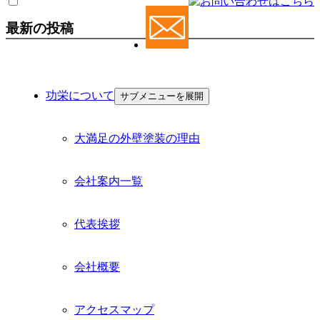
最新の投稿
功栄について
サブメニューを展開
大満足の外壁塗装の理由
会社案内一覧
代表挨拶
会社概要
アクセスマップ