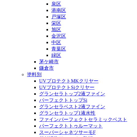
泉区
港南区
戸塚区
栄区
旭区
金沢区
中区
青葉区
緑区
茅ケ崎市
鎌倉市
塗料別
UVプロテクトMKクリヤー
UVプロテクトSiクリヤー
グランセラトップ2液ファイン
パーフェクトトップSi
グランセラベスト2液ファイン
グランセラトップ1液水性
ファインパーフェクトセラミックベスト
パーフェクトトゥルーマット
スーパーシャネツサーモF