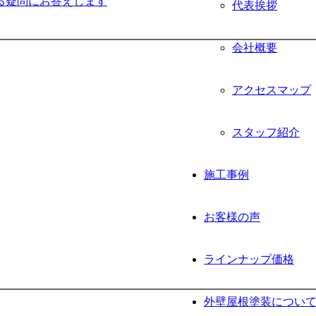
る疑問にお答えします
代表挨拶
会社概要
アクセスマップ
スタッフ紹介
施工事例
お客様の声
ラインナップ価格
外壁屋根塗装につい