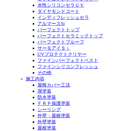
水性シリコンセラＵＶ
ダイヤモンドコート
インディフレッシュセラ
アルマースSi
パーフェクトトップ
パーフェクトセラミックトップ
パーフェクトプルーフ
サーモアイＳｉ
UVプロテクトクリヤー
ファインパーフェクトベスト
ファインシリコンフレッシュ
その他
施工内容
屋根カバー工法
塀塗装
防水塗装
ＦＲＰ保護塗装
シーリング
外壁・屋根塗装
外壁塗装
屋根塗装