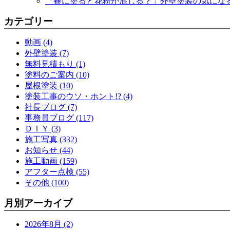
「春に塗ると花粉が混じる？」外壁塗装の気にな
カテゴリー
動画 (4)
外壁塗装 (7)
無料見積もり (1)
塗料のご案内 (10)
屋根塗装 (10)
塗装工事のウソ・ホント!? (4)
社長ブログ (7)
事務員ブログ (117)
ＤＩＹ (3)
施工写真 (332)
お知らせ (44)
施工動画 (159)
アフター点検 (55)
その他 (100)
月別アーカイブ
2026年8月 (2)