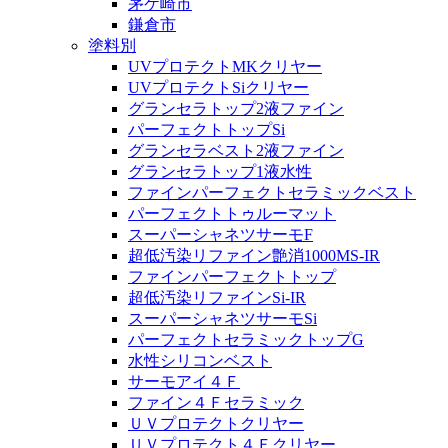
茅ケ崎市
鎌倉市
塗料別
UVプロテクトMKクリヤー
UVプロテクトSiクリヤー
グランセラトップ2液ファイン
パーフェクトトップSi
グランセラベスト2液ファイン
グランセラトップ1液水性
ファインパーフェクトセラミックベスト
パーフェクトトゥルーマット
スーパーシャネツサーモF
超低汚染リファイン艶消1000MS-IR
ファインパーフェクトトップ
超低汚染リファインSi-IR
スーパーシャネツサーモSi
パーフェクトセラミックトップG
水性シリコンベスト
サーモアイ４Ｆ
ファイン４Ｆセラミック
ＵＶプロテクトクリヤー
ＵＶプロテクト４Ｆクリヤー