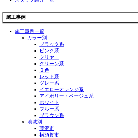
施工事例
施工事例一覧
カラー別
ブラック系
ピンク系
クリヤー
グリーン系
２色
レッド系
グレー系
イエローオレンジ系
アイボリー・ベージュ系
ホワイト
ブルー系
ブラウン系
地域別
藤沢市
横須賀市