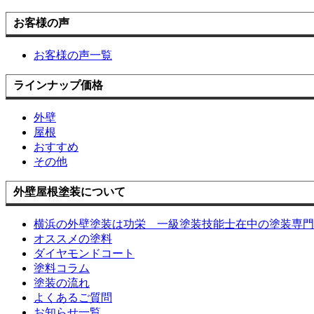
お客様の声
お客様の声一覧
ラインナップ価格
外壁
屋根
おすすめ
その他
外壁屋根塗装について
横浜の外壁塗装は功栄 一級塗装技能士在中の塗装専門
オススメの塗料
ダイヤモンドコート
塗料コラム
塗装の流れ
よくあるご質問
お知らせ一覧