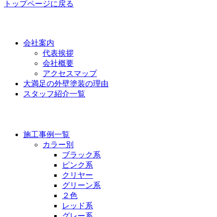
トップページに戻る
功栄について
会社案内
代表挨拶
会社概要
アクセスマップ
大満足の外壁塗装の理由
スタッフ紹介一覧
施工事例
施工事例一覧
カラー別
ブラック系
ピンク系
クリヤー
グリーン系
２色
レッド系
グレー系