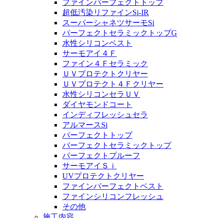
ファインパーフェクトトップ
超低汚染リファインSi-IR
スーパーシャネツサーモSi
パーフェクトセラミックトップG
水性シリコンベスト
サーモアイ４Ｆ
ファイン４Ｆセラミック
ＵＶプロテクトクリヤー
ＵＶプロテクト４Ｆクリヤー
水性シリコンセラＵＶ
ダイヤモンドコート
インディフレッシュセラ
アルマースSi
パーフェクトトップ
パーフェクトセラミックトップ
パーフェクトプルーフ
サーモアイＳｉ
UVプロテクトクリヤー
ファインパーフェクトベスト
ファインシリコンフレッシュ
その他
施工内容