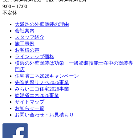
9:00～17:00
不定休
大満足の外壁塗装の理由
会社案内
スタッフ紹介
施工事例
お客様の声
ラインナップ価格
横浜の外壁塗装は功栄 一級塗装技能士在中の塗装専
門店
住宅省エネ2026キャンペーン
先進的窓リノベ2026事業
みらいエコ住宅2026事業
給湯省エネ2026事業
サイトマップ
お知らせ一覧
お問い合わせ・お見積もり