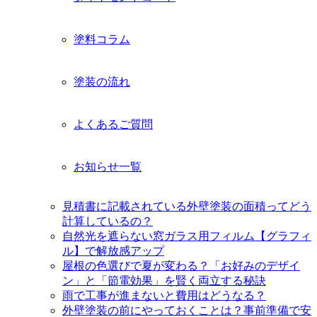
塗料コラム
塗装の流れ
よくあるご質問
お知らせ一覧
見積書に記載されている外壁塗装の面積ってどう
計算しているの？
自然光を遮らない窓ガラス用フィルム【グラフィ
ル】で解放感アップ
屋根の色選びで夏が変わる？「お好みのデザイ
ン」と「節電効果」を賢く両立する秘訣
雨で工事が進まないと費用はどうなる？
外壁塗装の前にやっておくことは？事前準備で安