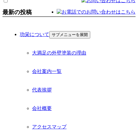
最新の投稿
功栄について
サブメニューを展開
大満足の外壁塗装の理由
会社案内一覧
代表挨拶
会社概要
アクセスマップ