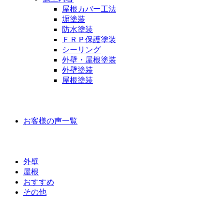
屋根カバー工法
塀塗装
防水塗装
ＦＲＰ保護塗装
シーリング
外壁・屋根塗装
外壁塗装
屋根塗装
お客様の声
お客様の声一覧
ラインナップ価格
外壁
屋根
おすすめ
その他
外壁屋根塗装について