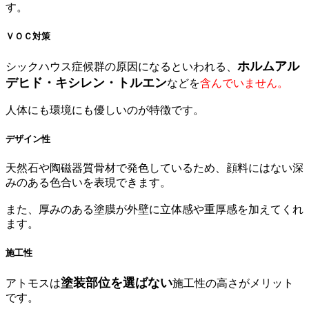
す。
ＶＯＣ対策
ホルムアル
シックハウス症候群の原因になるといわれる、
デヒド・キシレン・トルエン
などを
含んでいません。
人体にも環境にも優しいのが特徴です。
デザイン性
天然石や陶磁器質骨材で発色しているため、顔料にはない深
みのある色合いを表現できます。
また、厚みのある塗膜が外壁に立体感や重厚感を加えてくれ
ます。
施工性
塗装部位を選ばない
アトモスは
施工性の高さがメリット
です。