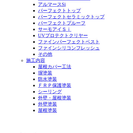
アルマースSi
パーフェクトトップ
パーフェクトセラミックトップ
パーフェクトプルーフ
サーモアイＳｉ
UVプロテクトクリヤー
ファインパーフェクトベスト
ファインシリコンフレッシュ
その他
施工内容
屋根カバー工法
塀塗装
防水塗装
ＦＲＰ保護塗装
シーリング
外壁・屋根塗装
外壁塗装
屋根塗装
お客様の声