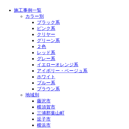
施工事例一覧
カラー別
ブラック系
ピンク系
クリヤー
グリーン系
２色
レッド系
グレー系
イエローオレンジ系
アイボリー・ベージュ系
ホワイト
ブルー系
ブラウン系
地域別
藤沢市
横須賀市
三浦郡葉山町
逗子市
横浜市