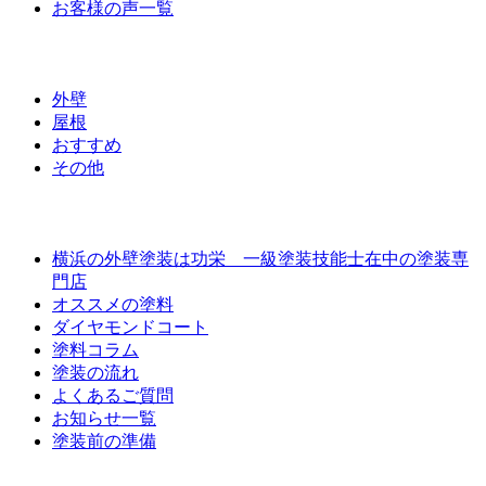
お客様の声一覧
ラインナップ価格
外壁
屋根
おすすめ
その他
外壁屋根塗装について
横浜の外壁塗装は功栄 一級塗装技能士在中の塗装専
門店
オススメの塗料
ダイヤモンドコート
塗料コラム
塗装の流れ
よくあるご質問
お知らせ一覧
塗装前の準備