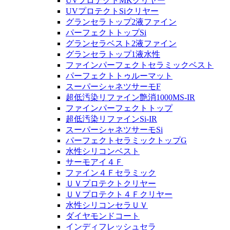
UVプロテクトMKクリヤー
UVプロテクトSiクリヤー
グランセラトップ2液ファイン
パーフェクトトップSi
グランセラベスト2液ファイン
グランセラトップ1液水性
ファインパーフェクトセラミックベスト
パーフェクトトゥルーマット
スーパーシャネツサーモF
超低汚染リファイン艶消1000MS-IR
ファインパーフェクトトップ
超低汚染リファインSi-IR
スーパーシャネツサーモSi
パーフェクトセラミックトップG
水性シリコンベスト
サーモアイ４Ｆ
ファイン４Ｆセラミック
ＵＶプロテクトクリヤー
ＵＶプロテクト４Ｆクリヤー
水性シリコンセラＵＶ
ダイヤモンドコート
インディフレッシュセラ