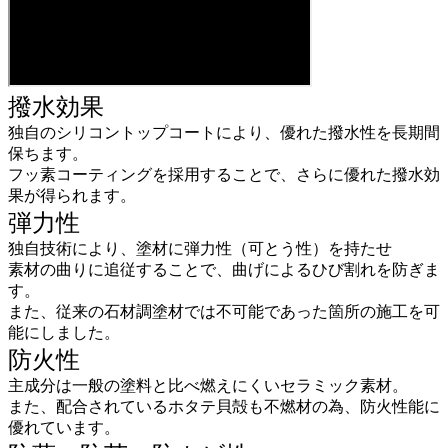
撥水効果
独自のシリコントップコートにより、優れた撥水性を長期間
保ちます。
フッ素コーティングを採用することで、さらに優れた撥水効
果が得られます。
弾力性
独自技術により、塗材に弾力性（可とう性）を持たせ
素材の曲りに追従することで、曲げによるひび割れを防ぎま
す。
また、従来の石材調塗材では不可能であった箇所の施工を可
能にしました。
防火性
主成分は一般の塗料と比べ燃えにくいセラミック素材。
また、配合されているホタテ貝殻も不燃材の為、防火性能に
優れています。