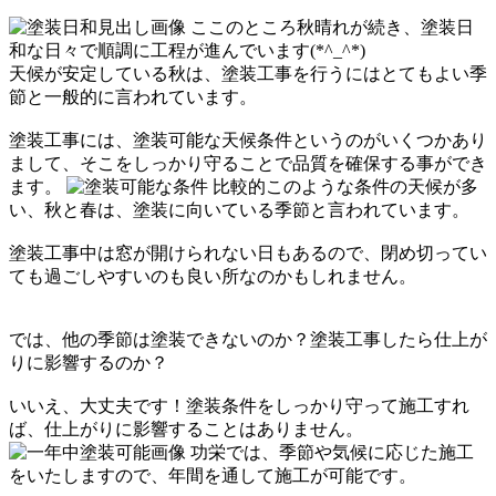
ここのところ秋晴れが続き、塗装日
和な日々で順調に工程が進んでいます(*^_^*)
天候が安定している秋は、塗装工事を行うにはとてもよい季
節と一般的に言われています。
塗装工事には、塗装可能な天候条件というのがいくつかあり
まして、そこをしっかり守ることで品質を確保する事ができ
ます。
比較的このような条件の天候が多
い、秋と春は、塗装に向いている季節と言われています。
塗装工事中は窓が開けられない日もあるので、閉め切ってい
ても過ごしやすいのも良い所なのかもしれません。
では、他の季節は塗装できないのか？塗装工事したら仕上が
りに影響するのか？
いいえ、大丈夫です！塗装条件をしっかり守って施工すれ
ば、仕上がりに影響することはありません。
功栄では、季節や気候に応じた施工
をいたしますので、年間を通して施工が可能です。