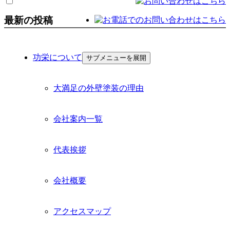
最新の投稿
功栄について
サブメニューを展開
大満足の外壁塗装の理由
会社案内一覧
代表挨拶
会社概要
アクセスマップ