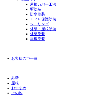
屋根カバー工法
塀塗装
防水塗装
ＦＲＰ保護塗装
シーリング
外壁・屋根塗装
外壁塗装
屋根塗装
お客様の声
お客様の声一覧
ラインナップ価格
外壁
屋根
おすすめ
その他
外壁屋根塗装について