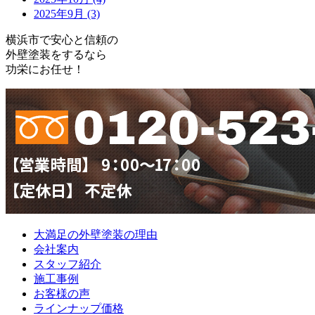
2025年9月 (3)
横浜市で安心と信頼の
外壁塗装をするなら
功栄にお任せ！
大満足の外壁塗装の理由
会社案内
スタッフ紹介
施工事例
お客様の声
ラインナップ価格