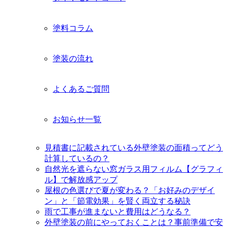
塗料コラム
塗装の流れ
よくあるご質問
お知らせ一覧
見積書に記載されている外壁塗装の面積ってどう
計算しているの？
自然光を遮らない窓ガラス用フィルム【グラフィ
ル】で解放感アップ
屋根の色選びで夏が変わる？「お好みのデザイ
ン」と「節電効果」を賢く両立する秘訣
雨で工事が進まないと費用はどうなる？
外壁塗装の前にやっておくことは？事前準備で安