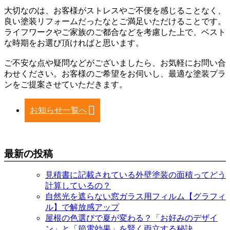
大切なのは、お客様がストレスやご不便を感じることなく、
良い塗装リフォームだったなとご満足いただけることです。
ライフワークやご家族のご都合などを考慮した上で、ベスト
な時期をお選び頂ければと思います。
ご不安な点や疑問などがございましたら、お気軽にお問い合
わせください。お客様のご希望をお伺いし、最適な塗装プラ
ンをご提案させていただきます。
お知らせ一覧へ
最新の投稿
見積書に記載されている外壁塗装の面積ってどう
計算しているの？
自然光を遮らない窓ガラス用フィルム【グラフィ
ル】で解放感アップ
屋根の色選びで夏が変わる？「お好みのデザイ
ン」と「節電効果」を賢く両立する秘訣