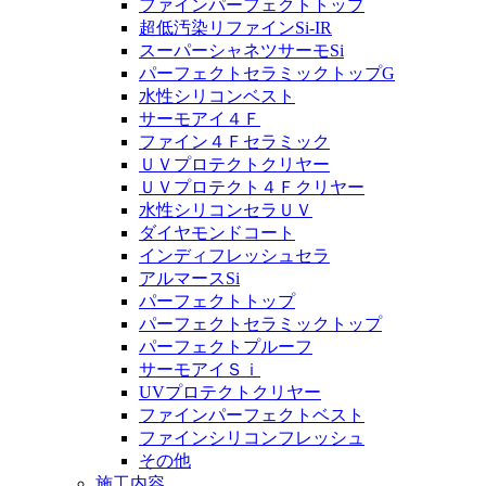
ファインパーフェクトトップ
超低汚染リファインSi-IR
スーパーシャネツサーモSi
パーフェクトセラミックトップG
水性シリコンベスト
サーモアイ４Ｆ
ファイン４Ｆセラミック
ＵＶプロテクトクリヤー
ＵＶプロテクト４Ｆクリヤー
水性シリコンセラＵＶ
ダイヤモンドコート
インディフレッシュセラ
アルマースSi
パーフェクトトップ
パーフェクトセラミックトップ
パーフェクトプルーフ
サーモアイＳｉ
UVプロテクトクリヤー
ファインパーフェクトベスト
ファインシリコンフレッシュ
その他
施工内容