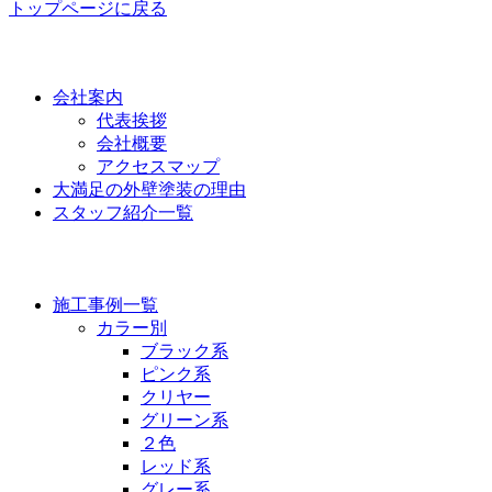
トップページに戻る
功栄について
会社案内
代表挨拶
会社概要
アクセスマップ
大満足の外壁塗装の理由
スタッフ紹介一覧
施工事例
施工事例一覧
カラー別
ブラック系
ピンク系
クリヤー
グリーン系
２色
レッド系
グレー系