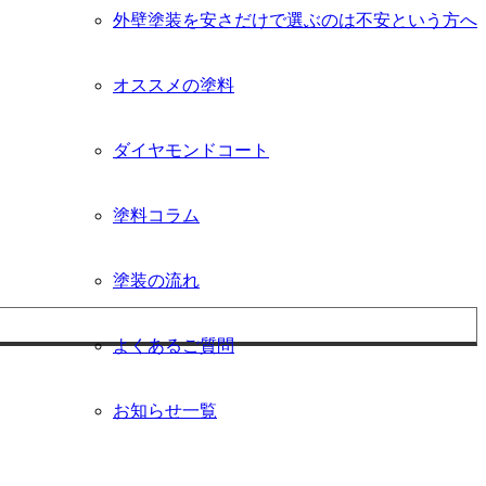
外壁塗装を安さだけで選ぶのは不安という方へ
オススメの塗料
ダイヤモンドコート
塗料コラム
塗装の流れ
よくあるご質問
お知らせ一覧