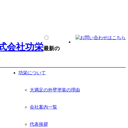
最新の
功栄について
大満足の外壁塗装の理由
会社案内一覧
代表挨拶