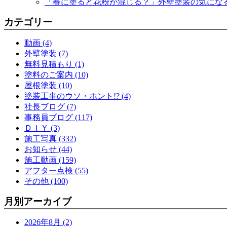
「春に塗ると花粉が混じる？」外壁塗装の気にな
カテゴリー
動画 (4)
外壁塗装 (7)
無料見積もり (1)
塗料のご案内 (10)
屋根塗装 (10)
塗装工事のウソ・ホント!? (4)
社長ブログ (7)
事務員ブログ (117)
ＤＩＹ (3)
施工写真 (332)
お知らせ (44)
施工動画 (159)
アフター点検 (55)
その他 (100)
月別アーカイブ
2026年8月 (2)