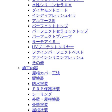
水性シリコンセラＵＶ
ダイヤモンドコート
インディフレッシュセラ
アルマースSi
パーフェクトトップ
パーフェクトセラミックトップ
パーフェクトプルーフ
サーモアイＳｉ
UVプロテクトクリヤー
ファインパーフェクトベスト
ファインシリコンフレッシュ
その他
施工内容
屋根カバー工法
塀塗装
防水塗装
ＦＲＰ保護塗装
シーリング
外壁・屋根塗装
外壁塗装
屋根塗装