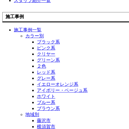
スタッフ紹介一覧
施工事例
施工事例一覧
カラー別
ブラック系
ピンク系
クリヤー
グリーン系
２色
レッド系
グレー系
イエローオレンジ系
アイボリー・ベージュ系
ホワイト
ブルー系
ブラウン系
地域別
藤沢市
横須賀市