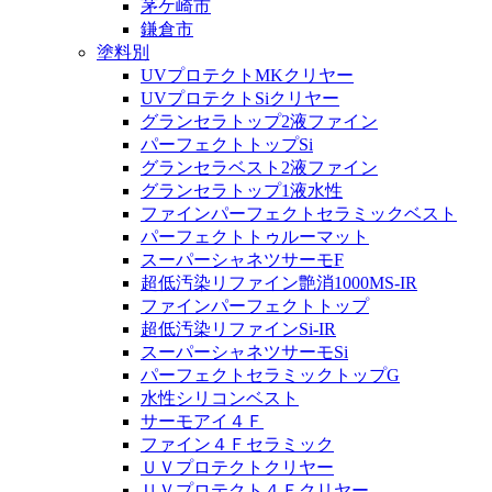
茅ケ崎市
鎌倉市
塗料別
UVプロテクトMKクリヤー
UVプロテクトSiクリヤー
グランセラトップ2液ファイン
パーフェクトトップSi
グランセラベスト2液ファイン
グランセラトップ1液水性
ファインパーフェクトセラミックベスト
パーフェクトトゥルーマット
スーパーシャネツサーモF
超低汚染リファイン艶消1000MS-IR
ファインパーフェクトトップ
超低汚染リファインSi-IR
スーパーシャネツサーモSi
パーフェクトセラミックトップG
水性シリコンベスト
サーモアイ４Ｆ
ファイン４Ｆセラミック
ＵＶプロテクトクリヤー
ＵＶプロテクト４Ｆクリヤー