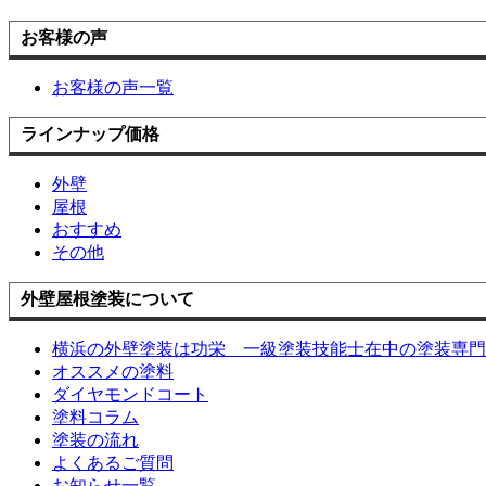
お客様の声
お客様の声一覧
ラインナップ価格
外壁
屋根
おすすめ
その他
外壁屋根塗装について
横浜の外壁塗装は功栄 一級塗装技能士在中の塗装専門
オススメの塗料
ダイヤモンドコート
塗料コラム
塗装の流れ
よくあるご質問
お知らせ一覧