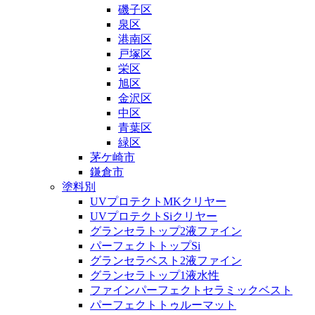
磯子区
泉区
港南区
戸塚区
栄区
旭区
金沢区
中区
青葉区
緑区
茅ケ崎市
鎌倉市
塗料別
UVプロテクトMKクリヤー
UVプロテクトSiクリヤー
グランセラトップ2液ファイン
パーフェクトトップSi
グランセラベスト2液ファイン
グランセラトップ1液水性
ファインパーフェクトセラミックベスト
パーフェクトトゥルーマット