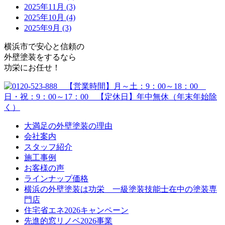
2025年11月 (3)
2025年10月 (4)
2025年9月 (3)
横浜市で安心と信頼の
外壁塗装をするなら
功栄にお任せ！
大満足の外壁塗装の理由
会社案内
スタッフ紹介
施工事例
お客様の声
ラインナップ価格
横浜の外壁塗装は功栄 一級塗装技能士在中の塗装専
門店
住宅省エネ2026キャンペーン
先進的窓リノベ2026事業