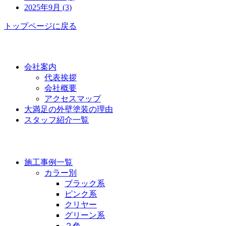
2025年9月 (3)
トップページに戻る
功栄について
会社案内
代表挨拶
会社概要
アクセスマップ
大満足の外壁塗装の理由
スタッフ紹介一覧
施工事例
施工事例一覧
カラー別
ブラック系
ピンク系
クリヤー
グリーン系
２色