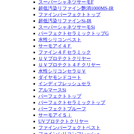
スーパーシャネツサーモF
超低汚染リファイン艶消1000MS-IR
ファインパーフェクトトップ
超低汚染リファインSi-IR
スーパーシャネツサーモSi
パーフェクトセラミックトップG
水性シリコンベスト
サーモアイ４Ｆ
ファイン４Ｆセラミック
ＵＶプロテクトクリヤー
ＵＶプロテクト４Ｆクリヤー
水性シリコンセラＵＶ
ダイヤモンドコート
インディフレッシュセラ
アルマースSi
パーフェクトトップ
パーフェクトセラミックトップ
パーフェクトプルーフ
サーモアイＳｉ
UVプロテクトクリヤー
ファインパーフェクトベスト
ファインシリコンフレッシュ