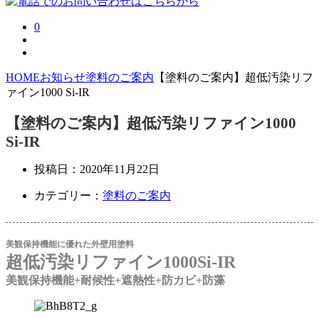
0
HOME
お知らせ
塗料のご案内
【塗料のご案内】超低汚染リフ
ァイン1000 Si-IR
【塗料のご案内】超低汚染リファイン1000
Si-IR
投稿日：
2020年11月22日
カテゴリー：
塗料のご案内
美観保持機能に優れた外壁用塗料
超低汚染リファイン1000Si-IR
美観保持機能+耐候性+遮熱性+防カビ+防藻