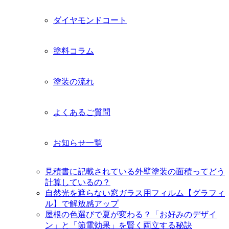
開
ダイヤモンドコート
塗料コラム
塗装の流れ
よくあるご質問
お知らせ一覧
見積書に記載されている外壁塗装の面積ってどう
計算しているの？
自然光を遮らない窓ガラス用フィルム【グラフィ
ル】で解放感アップ
屋根の色選びで夏が変わる？「お好みのデザイ
ン」と「節電効果」を賢く両立する秘訣