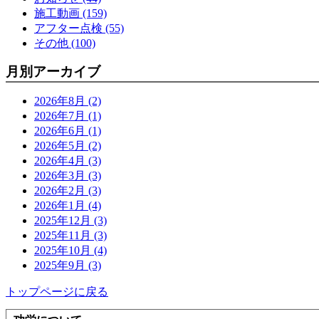
施工動画 (159)
アフター点検 (55)
その他 (100)
月別アーカイブ
2026年8月 (2)
2026年7月 (1)
2026年6月 (1)
2026年5月 (2)
2026年4月 (3)
2026年3月 (3)
2026年2月 (3)
2026年1月 (4)
2025年12月 (3)
2025年11月 (3)
2025年10月 (4)
2025年9月 (3)
トップページに戻る