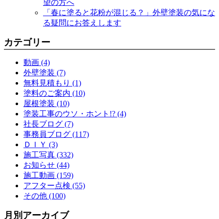
望の方へ
「春に塗ると花粉が混じる？」外壁塗装の気にな
る疑問にお答えします
カテゴリー
動画 (4)
外壁塗装 (7)
無料見積もり (1)
塗料のご案内 (10)
屋根塗装 (10)
塗装工事のウソ・ホント!? (4)
社長ブログ (7)
事務員ブログ (117)
ＤＩＹ (3)
施工写真 (332)
お知らせ (44)
施工動画 (159)
アフター点検 (55)
その他 (100)
月別アーカイブ