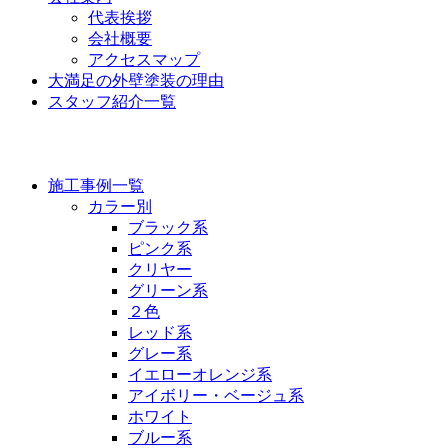
代表挨拶
会社概要
アクセスマップ
大満足の外壁塗装の理由
スタッフ紹介一覧
施工事例
施工事例一覧
カラー別
ブラック系
ピンク系
クリヤー
グリーン系
２色
レッド系
グレー系
イエローオレンジ系
アイボリー・ベージュ系
ホワイト
ブルー系