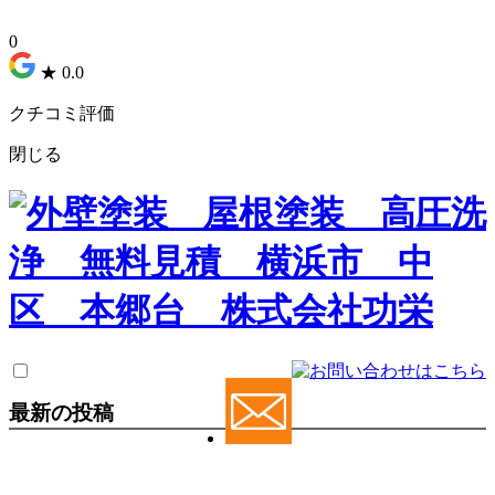
0
★
0.0
クチコミ評価
閉じる
最新の投稿