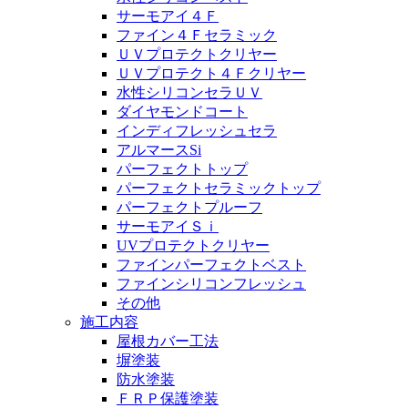
サーモアイ４Ｆ
ファイン４Ｆセラミック
ＵＶプロテクトクリヤー
ＵＶプロテクト４Ｆクリヤー
水性シリコンセラＵＶ
ダイヤモンドコート
インディフレッシュセラ
アルマースSi
パーフェクトトップ
パーフェクトセラミックトップ
パーフェクトプルーフ
サーモアイＳｉ
UVプロテクトクリヤー
ファインパーフェクトベスト
ファインシリコンフレッシュ
その他
施工内容
屋根カバー工法
塀塗装
防水塗装
ＦＲＰ保護塗装