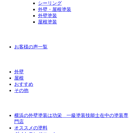
シーリング
外壁・屋根塗装
外壁塗装
屋根塗装
お客様の声
お客様の声一覧
ラインナップ価格
外壁
屋根
おすすめ
その他
外壁屋根塗装について
横浜の外壁塗装は功栄 一級塗装技能士在中の塗装専
門店
オススメの塗料