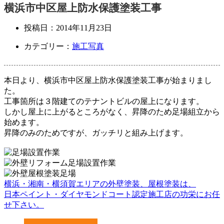
横浜市中区屋上防水保護塗装工事
投稿日：
2014年11月23日
カテゴリー：
施工写真
本日より、横浜市中区屋上防水保護塗装工事が始まりまし
た。
工事箇所は３階建てのテナントビルの屋上になります。
しかし屋上に上がるところがなく、昇降のため足場組立から
始めます。
昇降のみのためですが、ガッチリと組み上げます。
横浜・湘南・横須賀エリアの外壁塗装、屋根塗装は、
日本ペイント・ダイヤモンドコート認定施工店の功栄にお任
せ下さい。