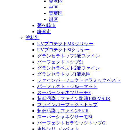
金沢区
中区
青葉区
緑区
茅ケ崎市
鎌倉市
塗料別
UVプロテクトMKクリヤー
UVプロテクトSiクリヤー
グランセラトップ2液ファイン
パーフェクトトップSi
グランセラベスト2液ファイン
グランセラトップ1液水性
ファインパーフェクトセラミックベスト
パーフェクトトゥルーマット
スーパーシャネツサーモF
超低汚染リファイン艶消1000MS-IR
ファインパーフェクトトップ
超低汚染リファインSi-IR
スーパーシャネツサーモSi
パーフェクトセラミックトップG
水性シリコンベスト