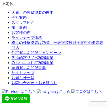
不定休
大満足の外壁塗装の理由
会社案内
スタッフ紹介
施工事例
お客様の声
ラインナップ価格
横浜の外壁塗装は功栄 一級塗装技能士在中の塗装専
門店
住宅省エネ2026キャンペーン
先進的窓リノベ2026事業
みらいエコ住宅2026事業
給湯省エネ2026事業
サイトマップ
お知らせ一覧
お問い合わせ・お見積もり