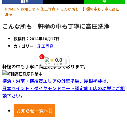
0
HOME
お知らせ
施工写真
こんな所も 軒樋の中も丁寧に高圧
洗浄
こんな所も 軒樋の中も丁寧に高圧洗浄
投稿日：
2014年10月17日
カテゴリー：
施工写真
0
0.0
★
クチコミ評価
軒樋の中も丁寧に高圧洗浄しております。
横浜・湘南・横須賀エリアの外壁塗装、屋根塗装は、
日本ペイント・ダイヤモンドコート認定施工店の功栄にご相
談下さい。
お知らせ一覧へ