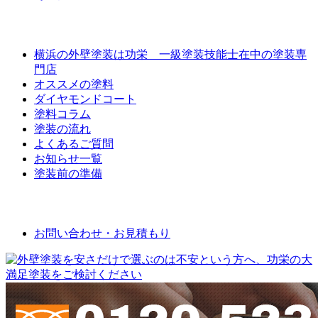
外壁屋根塗装について
横浜の外壁塗装は功栄 一級塗装技能士在中の塗装専
門店
オススメの塗料
ダイヤモンドコート
塗料コラム
塗装の流れ
よくあるご質問
お知らせ一覧
塗装前の準備
お問い合わせ
お問い合わせ・お見積もり