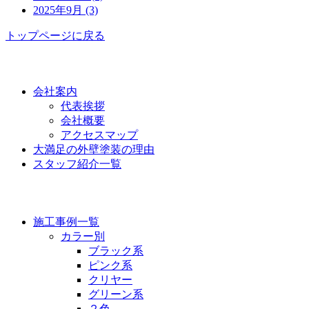
2025年9月 (3)
トップページに戻る
功栄について
会社案内
代表挨拶
会社概要
アクセスマップ
大満足の外壁塗装の理由
スタッフ紹介一覧
施工事例
施工事例一覧
カラー別
ブラック系
ピンク系
クリヤー
グリーン系
２色