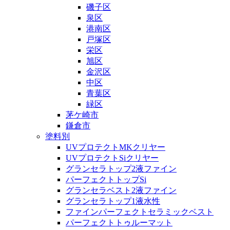
磯子区
泉区
港南区
戸塚区
栄区
旭区
金沢区
中区
青葉区
緑区
茅ケ崎市
鎌倉市
塗料別
UVプロテクトMKクリヤー
UVプロテクトSiクリヤー
グランセラトップ2液ファイン
パーフェクトトップSi
グランセラベスト2液ファイン
グランセラトップ1液水性
ファインパーフェクトセラミックベスト
パーフェクトトゥルーマット