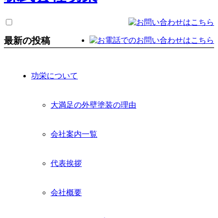
最新の投稿
功栄について
大満足の外壁塗装の理由
会社案内一覧
代表挨拶
会社概要