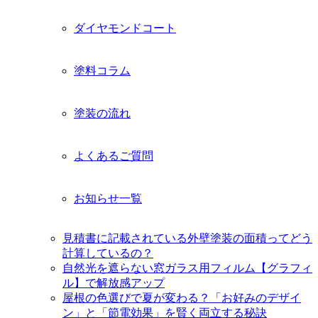
ダイヤモンドコート
塗料コラム
塗装の流れ
よくあるご質問
お知らせ一覧
見積書に記載されている外壁塗装の面積ってどう
計算しているの？
自然光を遮らない窓ガラス用フィルム【グラフィ
ル】で解放感アップ
屋根の色選びで夏が変わる？「お好みのデザイ
ン」と「節電効果」を賢く両立する秘訣