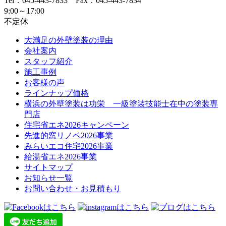
Tel：045-443-7833 Fax：045-443-7834
9:00～17:00
不定休
大満足の外壁塗装の理由
会社案内
スタッフ紹介
施工事例
お客様の声
ラインナップ価格
横浜の外壁塗装は功栄 一級塗装技能士在中の塗装専
門店
住宅省エネ2026キャンペーン
先進的窓リノベ2026事業
みらいエコ住宅2026事業
給湯省エネ2026事業
サイトマップ
お知らせ一覧
お問い合わせ・お見積もり