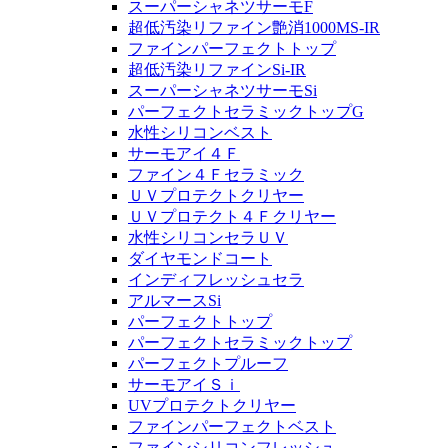
スーパーシャネツサーモF
超低汚染リファイン艶消1000MS-IR
ファインパーフェクトトップ
超低汚染リファインSi-IR
スーパーシャネツサーモSi
パーフェクトセラミックトップG
水性シリコンベスト
サーモアイ４Ｆ
ファイン４Ｆセラミック
ＵＶプロテクトクリヤー
ＵＶプロテクト４Ｆクリヤー
水性シリコンセラＵＶ
ダイヤモンドコート
インディフレッシュセラ
アルマースSi
パーフェクトトップ
パーフェクトセラミックトップ
パーフェクトプルーフ
サーモアイＳｉ
UVプロテクトクリヤー
ファインパーフェクトベスト
ファインシリコンフレッシュ