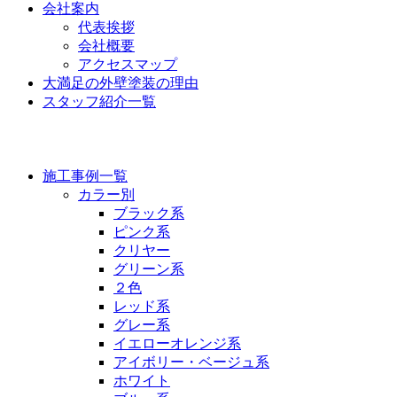
会社案内
代表挨拶
会社概要
アクセスマップ
大満足の外壁塗装の理由
スタッフ紹介一覧
施工事例
施工事例一覧
カラー別
ブラック系
ピンク系
クリヤー
グリーン系
２色
レッド系
グレー系
イエローオレンジ系
アイボリー・ベージュ系
ホワイト