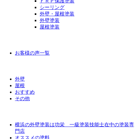
ＦＲＰ保護塗装
シーリング
外壁・屋根塗装
外壁塗装
屋根塗装
お客様の声
お客様の声一覧
ラインナップ価格
外壁
屋根
おすすめ
その他
外壁屋根塗装について
横浜の外壁塗装は功栄 一級塗装技能士在中の塗装専
門店
オススメの塗料