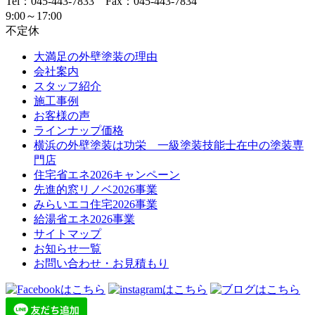
Tel：045-443-7833 Fax：045-443-7834
9:00～17:00
不定休
大満足の外壁塗装の理由
会社案内
スタッフ紹介
施工事例
お客様の声
ラインナップ価格
横浜の外壁塗装は功栄 一級塗装技能士在中の塗装専
門店
住宅省エネ2026キャンペーン
先進的窓リノベ2026事業
みらいエコ住宅2026事業
給湯省エネ2026事業
サイトマップ
お知らせ一覧
お問い合わせ・お見積もり