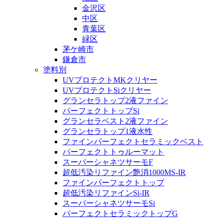
金沢区
中区
青葉区
緑区
茅ケ崎市
鎌倉市
塗料別
UVプロテクトMKクリヤー
UVプロテクトSiクリヤー
グランセラトップ2液ファイン
パーフェクトトップSi
グランセラベスト2液ファイン
グランセラトップ1液水性
ファインパーフェクトセラミックベスト
パーフェクトトゥルーマット
スーパーシャネツサーモF
超低汚染リファイン艶消1000MS-IR
ファインパーフェクトトップ
超低汚染リファインSi-IR
スーパーシャネツサーモSi
パーフェクトセラミックトップG