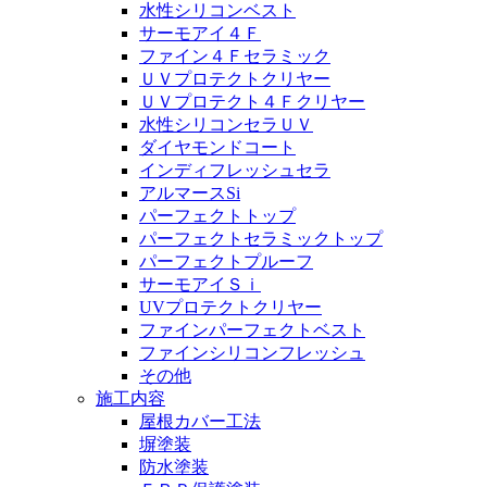
水性シリコンベスト
サーモアイ４Ｆ
ファイン４Ｆセラミック
ＵＶプロテクトクリヤー
ＵＶプロテクト４Ｆクリヤー
水性シリコンセラＵＶ
ダイヤモンドコート
インディフレッシュセラ
アルマースSi
パーフェクトトップ
パーフェクトセラミックトップ
パーフェクトプルーフ
サーモアイＳｉ
UVプロテクトクリヤー
ファインパーフェクトベスト
ファインシリコンフレッシュ
その他
施工内容
屋根カバー工法
塀塗装
防水塗装