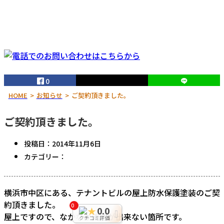
0
HOME
お知らせ
ご契約頂きました。
ご契約頂きました。
投稿日：
2014年11月6日
カテゴリー：
横浜市中区にある、テナントビルの屋上防水保護塗装のご契
約頂きました。
0
0.0
★
屋上ですので、なかなか確認が出来ない箇所です。
クチコミ評価