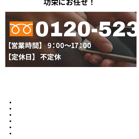
功栄にお任せ！
大満足の外壁塗装の理由
会社案内
スタッフ紹介
施工事例
お客様の声
ラインナップ価格