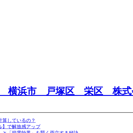
計算しているの？
ル】で解放感アップ
」と「節電効果」を賢く両立する秘訣