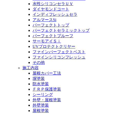
水性シリコンセラＵＶ
ダイヤモンドコート
インディフレッシュセラ
アルマースSi
パーフェクトトップ
パーフェクトセラミックトップ
パーフェクトプルーフ
サーモアイＳｉ
UVプロテクトクリヤー
ファインパーフェクトベスト
ファインシリコンフレッシュ
その他
施工内容
屋根カバー工法
塀塗装
防水塗装
ＦＲＰ保護塗装
シーリング
外壁・屋根塗装
外壁塗装
屋根塗装