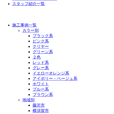
スタッフ紹介一覧
施工事例
施工事例一覧
カラー別
ブラック系
ピンク系
クリヤー
グリーン系
２色
レッド系
グレー系
イエローオレンジ系
アイボリー・ベージュ系
ホワイト
ブルー系
ブラウン系
地域別
藤沢市
横須賀市