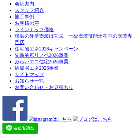
会社案内
スタッフ紹介
施工事例
お客様の声
ラインナップ価格
横浜の外壁塗装は功栄 一級塗装技能士在中の塗装専
門店
住宅省エネ2026キャンペーン
先進的窓リノベ2026事業
みらいエコ住宅2026事業
給湯省エネ2026事業
サイトマップ
お知らせ一覧
お問い合わせ・お見積もり