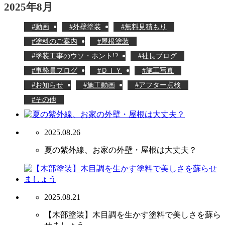
2025年8月
動画
外壁塗装
無料見積もり
塗料のご案内
屋根塗装
塗装工事のウソ・ホント!?
社長ブログ
事務員ブログ
ＤＩＹ
施工写真
お知らせ
施工動画
アフター点検
その他
2025.08.26
夏の紫外線、お家の外壁・屋根は大丈夫？
2025.08.21
【木部塗装】木目調を生かす塗料で美しさを蘇ら