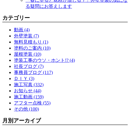
「春に塗ると花粉が混じる？」外壁塗装の気にな
る疑問にお答えします
カテゴリー
動画 (4)
外壁塗装 (7)
無料見積もり (1)
塗料のご案内 (10)
屋根塗装 (10)
塗装工事のウソ・ホント!? (4)
社長ブログ (7)
事務員ブログ (117)
ＤＩＹ (3)
施工写真 (332)
お知らせ (44)
施工動画 (159)
アフター点検 (55)
その他 (100)
月別アーカイブ