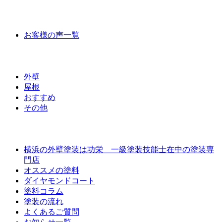
お客様の声
お客様の声一覧
ラインナップ価格
外壁
屋根
おすすめ
その他
外壁屋根塗装について
横浜の外壁塗装は功栄 一級塗装技能士在中の塗装専
門店
オススメの塗料
ダイヤモンドコート
塗料コラム
塗装の流れ
よくあるご質問