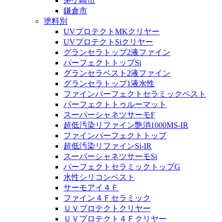
茅ケ崎市
鎌倉市
塗料別
UVプロテクトMKクリヤー
UVプロテクトSiクリヤー
グランセラトップ2液ファイン
パーフェクトトップSi
グランセラベスト2液ファイン
グランセラトップ1液水性
ファインパーフェクトセラミックベスト
パーフェクトトゥルーマット
スーパーシャネツサーモF
超低汚染リファイン艶消1000MS-IR
ファインパーフェクトトップ
超低汚染リファインSi-IR
スーパーシャネツサーモSi
パーフェクトセラミックトップG
水性シリコンベスト
サーモアイ４Ｆ
ファイン４Ｆセラミック
ＵＶプロテクトクリヤー
ＵＶプロテクト４Ｆクリヤー