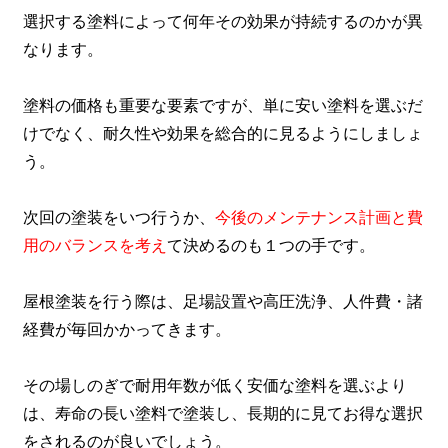
選択する塗料によって何年その効果が持続するのかが異
なります。
塗料の価格も重要な要素ですが、単に安い塗料を選ぶだ
けでなく、
耐久性や効果を総合的に見るようにしましょ
う
。
次回の塗装をいつ行うか、
今後のメンテナンス計画と費
用のバランスを考え
て決めるのも１つの手です。
屋根塗装を行う際は、足場設置や高圧洗浄、人件費・諸
経費が毎回かかってきます。
その場しのぎで耐用年数が低く安価な塗料を選ぶより
は、寿命の長い塗料で塗装し、長期的に見てお得な選択
をされるのが良いでしょう。