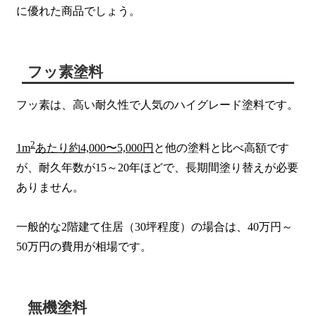
に優れた商品でしょう。
フッ素塗料
フッ素は、高い耐久性で人気のハイグレード塗料です。
2
1m
あたり約4,000〜5,000円
と他の塗料と比べ高額です
が、耐久年数が15～20年ほどで、長期間塗り替えが必要
ありません。
一般的な2階建て住居（30坪程度）の場合は、40万円～
50万円の費用が相場です。
無機塗料