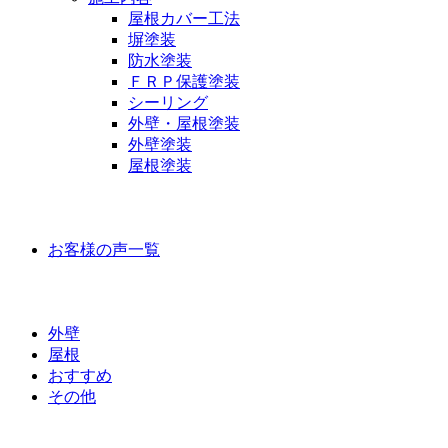
屋根カバー工法
塀塗装
防水塗装
ＦＲＰ保護塗装
シーリング
外壁・屋根塗装
外壁塗装
屋根塗装
お客様の声
お客様の声一覧
ラインナップ価格
外壁
屋根
おすすめ
その他
外壁屋根塗装について