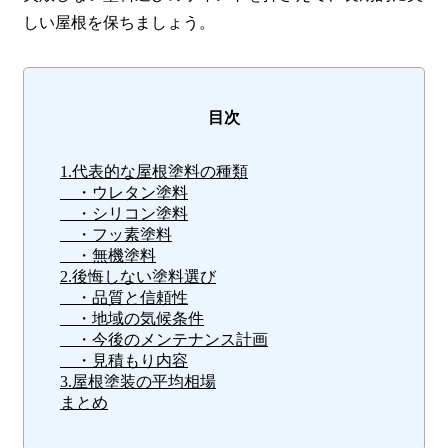
しい屋根を保ちましょう。
目次
1.代表的な屋根塗料の種類
・ウレタン塗料
・シリコン塗料
・フッ素塗料
・無機塗料
2.後悔しない塗料選び
・品質と信頼性
・地域の気候条件
・今後のメンテナンス計画
・見積もり内容
3.屋根塗装の平均相場
まとめ