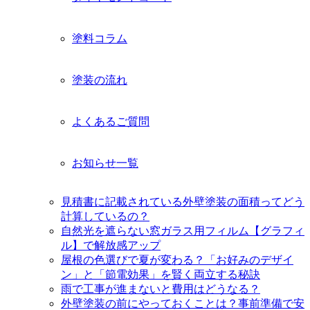
塗料コラム
塗装の流れ
よくあるご質問
お知らせ一覧
見積書に記載されている外壁塗装の面積ってどう
計算しているの？
自然光を遮らない窓ガラス用フィルム【グラフィ
ル】で解放感アップ
屋根の色選びで夏が変わる？「お好みのデザイ
ン」と「節電効果」を賢く両立する秘訣
雨で工事が進まないと費用はどうなる？
外壁塗装の前にやっておくことは？事前準備で安