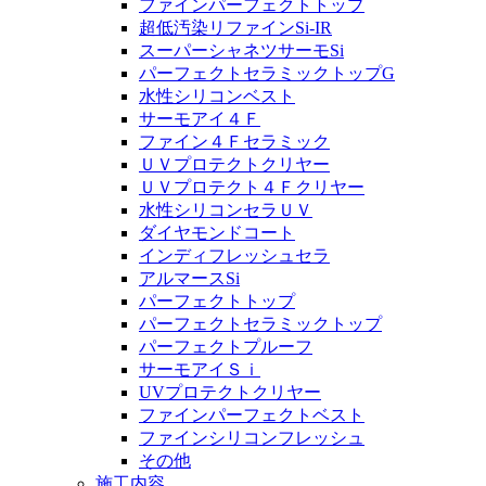
ファインパーフェクトトップ
超低汚染リファインSi-IR
スーパーシャネツサーモSi
パーフェクトセラミックトップG
水性シリコンベスト
サーモアイ４Ｆ
ファイン４Ｆセラミック
ＵＶプロテクトクリヤー
ＵＶプロテクト４Ｆクリヤー
水性シリコンセラＵＶ
ダイヤモンドコート
インディフレッシュセラ
アルマースSi
パーフェクトトップ
パーフェクトセラミックトップ
パーフェクトプルーフ
サーモアイＳｉ
UVプロテクトクリヤー
ファインパーフェクトベスト
ファインシリコンフレッシュ
その他
施工内容