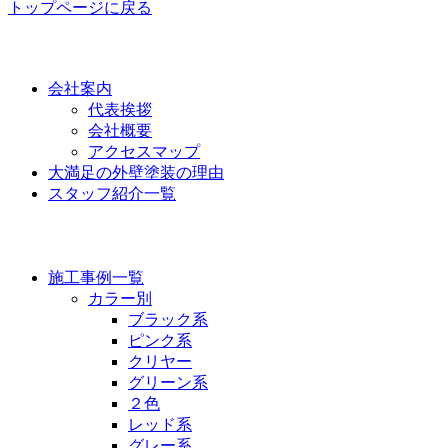
トップページに戻る
功栄について
会社案内
代表挨拶
会社概要
アクセスマップ
大満足の外壁塗装の理由
スタッフ紹介一覧
施工事例
施工事例一覧
カラー別
ブラック系
ピンク系
クリヤー
グリーン系
２色
レッド系
グレー系