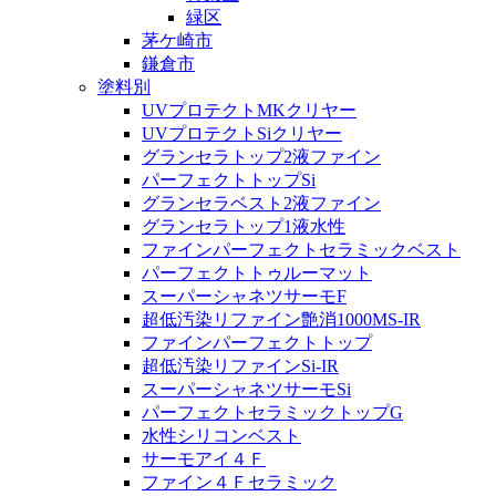
緑区
茅ケ崎市
鎌倉市
塗料別
UVプロテクトMKクリヤー
UVプロテクトSiクリヤー
グランセラトップ2液ファイン
パーフェクトトップSi
グランセラベスト2液ファイン
グランセラトップ1液水性
ファインパーフェクトセラミックベスト
パーフェクトトゥルーマット
スーパーシャネツサーモF
超低汚染リファイン艶消1000MS-IR
ファインパーフェクトトップ
超低汚染リファインSi-IR
スーパーシャネツサーモSi
パーフェクトセラミックトップG
水性シリコンベスト
サーモアイ４Ｆ
ファイン４Ｆセラミック