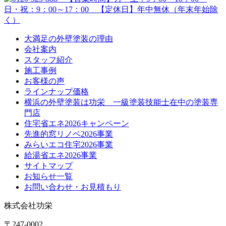
大満足の外壁塗装の理由
会社案内
スタッフ紹介
施工事例
お客様の声
ラインナップ価格
横浜の外壁塗装は功栄 一級塗装技能士在中の塗装専
門店
住宅省エネ2026キャンペーン
先進的窓リノベ2026事業
みらいエコ住宅2026事業
給湯省エネ2026事業
サイトマップ
お知らせ一覧
お問い合わせ・お見積もり
株式会社功栄
〒247-0002