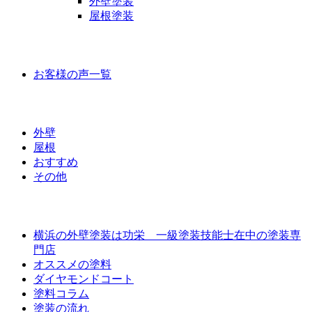
外壁塗装
屋根塗装
お客様の声
お客様の声一覧
ラインナップ価格
外壁
屋根
おすすめ
その他
外壁屋根塗装について
横浜の外壁塗装は功栄 一級塗装技能士在中の塗装専
門店
オススメの塗料
ダイヤモンドコート
塗料コラム
塗装の流れ