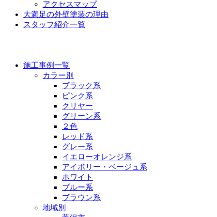
アクセスマップ
大満足の外壁塗装の理由
スタッフ紹介一覧
施工事例
施工事例一覧
カラー別
ブラック系
ピンク系
クリヤー
グリーン系
２色
レッド系
グレー系
イエローオレンジ系
アイボリー・ベージュ系
ホワイト
ブルー系
ブラウン系
地域別