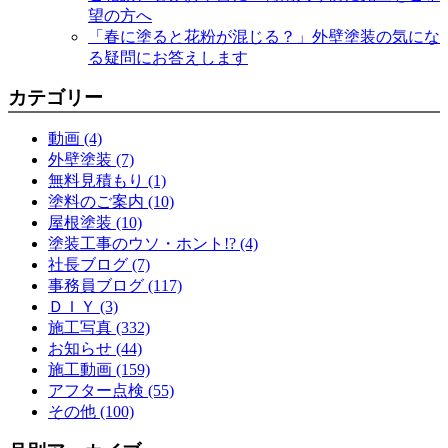
望の方へ
「春に塗ると花粉が混じる？」外壁塗装の気にな
る疑問にお答えします
カテゴリー
動画 (4)
外壁塗装 (7)
無料見積もり (1)
塗料のご案内 (10)
屋根塗装 (10)
塗装工事のウソ・ホント!? (4)
社長ブログ (7)
事務員ブログ (117)
ＤＩＹ (3)
施工写真 (332)
お知らせ (44)
施工動画 (159)
アフター点検 (55)
その他 (100)