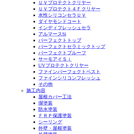
ＵＶプロテクトクリヤー
ＵＶプロテクト４Ｆクリヤー
水性シリコンセラＵＶ
ダイヤモンドコート
インディフレッシュセラ
アルマースSi
パーフェクトトップ
パーフェクトセラミックトップ
パーフェクトプルーフ
サーモアイＳｉ
UVプロテクトクリヤー
ファインパーフェクトベスト
ファインシリコンフレッシュ
その他
施工内容
屋根カバー工法
塀塗装
防水塗装
ＦＲＰ保護塗装
シーリング
外壁・屋根塗装