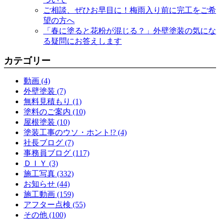
ご相談、ぜひお早目に！梅雨入り前に完工をご希
望の方へ
「春に塗ると花粉が混じる？」外壁塗装の気にな
る疑問にお答えします
カテゴリー
動画 (4)
外壁塗装 (7)
無料見積もり (1)
塗料のご案内 (10)
屋根塗装 (10)
塗装工事のウソ・ホント!? (4)
社長ブログ (7)
事務員ブログ (117)
ＤＩＹ (3)
施工写真 (332)
お知らせ (44)
施工動画 (159)
アフター点検 (55)
その他 (100)