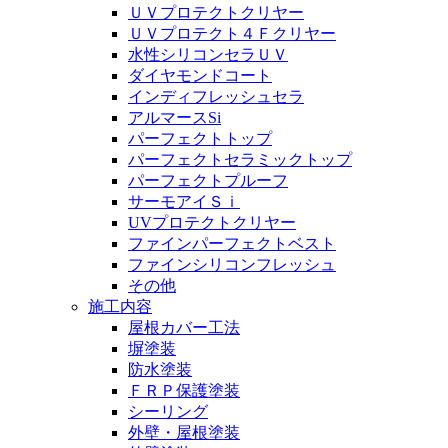
ＵＶプロテクトクリヤー
ＵＶプロテクト４Ｆクリヤー
水性シリコンセラＵＶ
ダイヤモンドコート
インディフレッシュセラ
アルマースSi
パーフェクトトップ
パーフェクトセラミックトップ
パーフェクトプルーフ
サーモアイＳｉ
UVプロテクトクリヤー
ファインパーフェクトベスト
ファインシリコンフレッシュ
その他
施工内容
屋根カバー工法
塀塗装
防水塗装
ＦＲＰ保護塗装
シーリング
外壁・屋根塗装