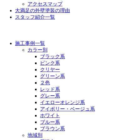
アクセスマップ
大満足の外壁塗装の理由
スタッフ紹介一覧
施工事例
施工事例一覧
カラー別
ブラック系
ピンク系
クリヤー
グリーン系
２色
レッド系
グレー系
イエローオレンジ系
アイボリー・ベージュ系
ホワイト
ブルー系
ブラウン系
地域別