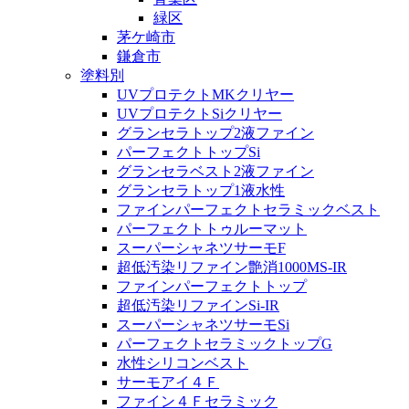
緑区
茅ケ崎市
鎌倉市
塗料別
UVプロテクトMKクリヤー
UVプロテクトSiクリヤー
グランセラトップ2液ファイン
パーフェクトトップSi
グランセラベスト2液ファイン
グランセラトップ1液水性
ファインパーフェクトセラミックベスト
パーフェクトトゥルーマット
スーパーシャネツサーモF
超低汚染リファイン艶消1000MS-IR
ファインパーフェクトトップ
超低汚染リファインSi-IR
スーパーシャネツサーモSi
パーフェクトセラミックトップG
水性シリコンベスト
サーモアイ４Ｆ
ファイン４Ｆセラミック