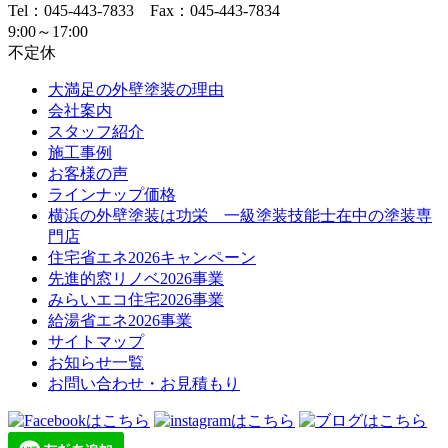
Tel：045-443-7833 Fax：045-443-7834
9:00～17:00
不定休
大満足の外壁塗装の理由
会社案内
スタッフ紹介
施工事例
お客様の声
ラインナップ価格
横浜の外壁塗装は功栄 一級塗装技能士在中の塗装専
門店
住宅省エネ2026キャンペーン
先進的窓リノベ2026事業
みらいエコ住宅2026事業
給湯省エネ2026事業
サイトマップ
お知らせ一覧
お問い合わせ・お見積もり