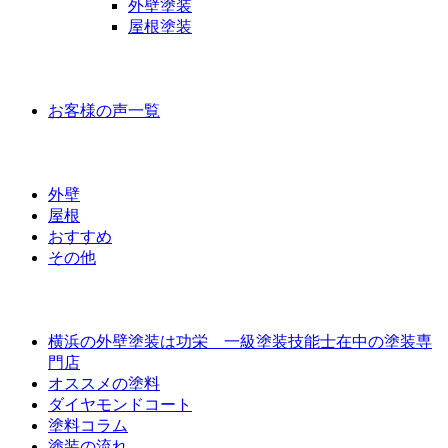
外壁塗装
屋根塗装
お客様の声
お客様の声一覧
ラインナップ価格
外壁
屋根
おすすめ
その他
外壁屋根塗装について
横浜の外壁塗装は功栄 一級塗装技能士在中の塗装専
門店
オススメの塗料
ダイヤモンドコート
塗料コラム
塗装の流れ