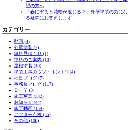
望の方へ
「春に塗ると花粉が混じる？」外壁塗装の気にな
る疑問にお答えします
カテゴリー
動画 (4)
外壁塗装 (7)
無料見積もり (1)
塗料のご案内 (10)
屋根塗装 (10)
塗装工事のウソ・ホント!? (4)
社長ブログ (7)
事務員ブログ (117)
ＤＩＹ (3)
施工写真 (332)
お知らせ (44)
施工動画 (159)
アフター点検 (55)
その他 (100)